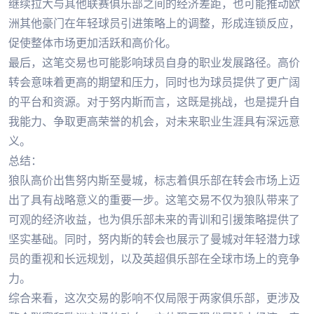
继续拉大与其他联赛俱乐部之间的经济差距，也可能推动欧
洲其他豪门在年轻球员引进策略上的调整，形成连锁反应，
促使整体市场更加活跃和高价化。
最后，这笔交易也可能影响球员自身的职业发展路径。高价
转会意味着更高的期望和压力，同时也为球员提供了更广阔
的平台和资源。对于努内斯而言，这既是挑战，也是提升自
我能力、争取更高荣誉的机会，对未来职业生涯具有深远意
义。
总结：
狼队高价出售努内斯至曼城，标志着俱乐部在转会市场上迈
出了具有战略意义的重要一步。这笔交易不仅为狼队带来了
可观的经济收益，也为俱乐部未来的青训和引援策略提供了
坚实基础。同时，努内斯的转会也展示了曼城对年轻潜力球
员的重视和长远规划，以及英超俱乐部在全球市场上的竞争
力。
综合来看，这次交易的影响不仅局限于两家俱乐部，更涉及