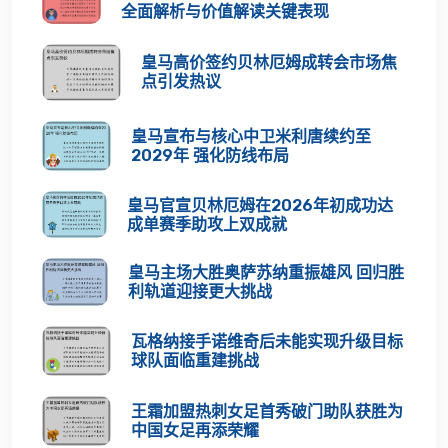
全面解析与价值解读关键表现
皇马高价签约贝林厄姆成转会市场焦
点引发热议
皇马宣布与核心中卫米利唐续约至
2029年 强化防线布局
皇马官宣贝林厄姆在2026年初成功达
成单赛季助攻上双成就
皇马主场大胜奥萨苏纳重振雄风 回归胜
利轨道迎接更大挑战
瓦格纳接手诺维奇后未能实现升级目标
球队面临重建挑战
王霜加盟热刺女足首秀破门助队获胜为
中国女足再添荣耀