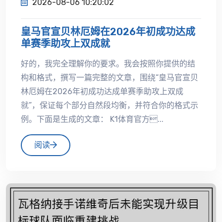
2026-08-06 10:20:02
皇马官宣贝林厄姆在2026年初成功达成
单赛季助攻上双成就
好的，我完全理解你的要求。我会按照你提供的结
构和格式，撰写一篇完整的文章，围绕“皇马官宣贝
林厄姆在2026年初成功达成单赛季助攻上双成
就”，保证每个部分自然段均衡，并符合你的格式示
例。下面是生成的文章： K1体育官方...
阅读