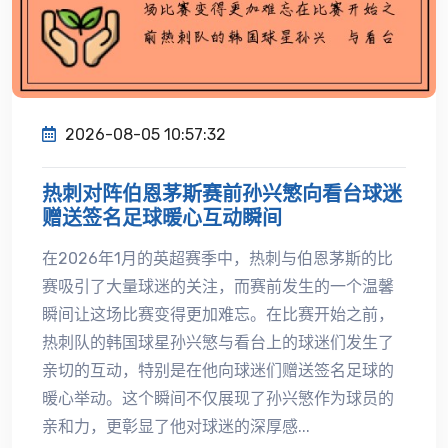
2026-08-05 10:57:32
热刺对阵伯恩茅斯赛前孙兴慜向看台球迷
赠送签名足球暖心互动瞬间
在2026年1月的英超赛季中，热刺与伯恩茅斯的比
赛吸引了大量球迷的关注，而赛前发生的一个温馨
瞬间让这场比赛变得更加难忘。在比赛开始之前，
热刺队的韩国球星孙兴慜与看台上的球迷们发生了
亲切的互动，特别是在他向球迷们赠送签名足球的
暖心举动。这个瞬间不仅展现了孙兴慜作为球员的
亲和力，更彰显了他对球迷的深厚感...