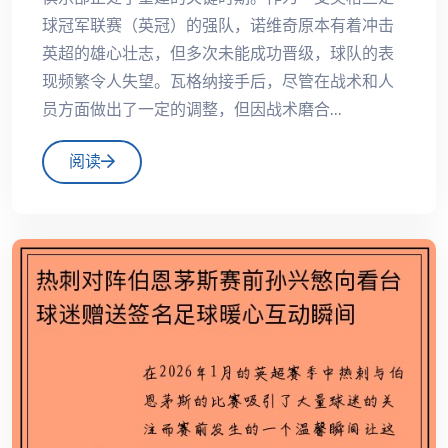
球冠军联赛（英冠）的强队，诺维奇原本有着冲击
英超的雄心壮志，但多次未能成功晋级，球队的表
现频繁令人失望。瓦格纳接手后，尽管在战术和人
员方面做出了一定的调整，但因战术磨合...
阅读