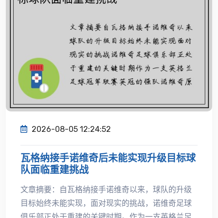
2026-08-05 12:24:52
瓦格纳接手诺维奇后未能实现升级目标球
队面临重建挑战
文章摘要：自瓦格纳接手诺维奇以来，球队的升级
目标始终未能实现，面对现实的挑战，诺维奇足球
俱乐部正处于重建的关键时期。作为一支英格兰足