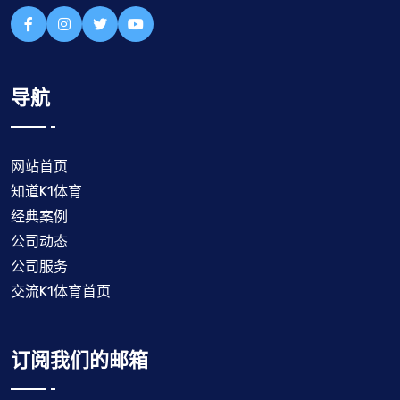
导航
网站首页
知道K1体育
经典案例
公司动态
公司服务
交流K1体育首页
订阅我们的邮箱