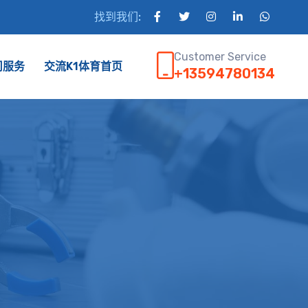
找到我们:
Customer Service
司服务
交流K1体育首页
+13594780134