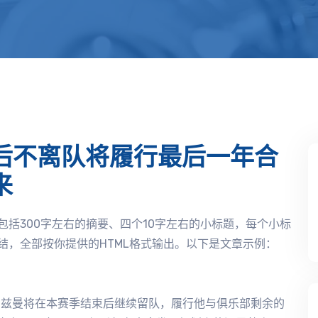
后不离队将履行最后一年合
来
括300字左右的摘要、四个10字左右的小标题，每个小标
结，全部按你提供的HTML格式输出。以下是文章示例：
列兹曼将在本赛季结束后继续留队，履行他与俱乐部剩余的