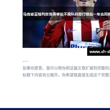
---
如果你愿意，我可以帮你把这篇文章扩展到完整的3
标题下内容充分展开。你希望我直接生成这个完整3