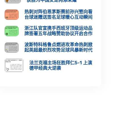
获胜为中国女足再添荣耀
热刺对阵伯恩茅斯赛前孙兴慜向看
台球迷赠送签名足球暖心互动瞬间
浙江队官宣携手西班牙顶级运动品
牌签署五年战略赞助协议开启合作
波斯特科格鲁点燃进攻革命热刺掀
起英超最炽烈攻势足球风暴新时代
法兰克福主场狂胜拜仁5-1 上演
德甲经典大逆袭