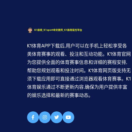
K1体育APP下载后,用户可以在手机上轻松享受各
类体育赛事的观看、投注和互动功能。K1体育官网
为您提供全面的体育赛事信息和详细的赛程安排,
帮助您规划观看和投注时间。K1体育网页版支持无
须下载应用即可直接通过浏览器观看体育赛事。K1
体育娱乐通过不断更新内容,确保为用户提供丰富
的娱乐选择和最新的赛事动态。