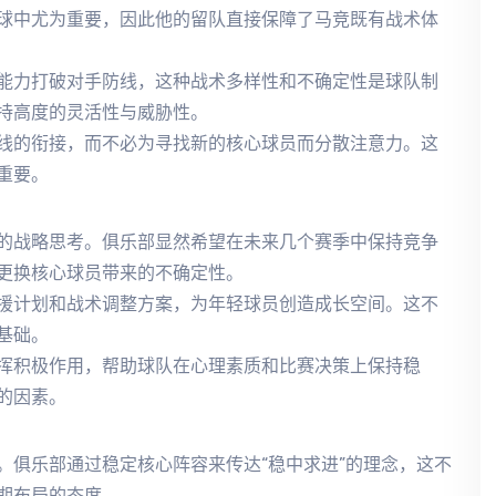
球中尤为重要，因此他的留队直接保障了马竞既有战术体
能力打破对手防线，这种战术多样性和不确定性是球队制
持高度的灵活性与威胁性。
线的衔接，而不必为寻找新的核心球员而分散注意力。这
重要。
的战略思考。俱乐部显然希望在未来几个赛季中保持竞争
更换核心球员带来的不确定性。
援计划和战术调整方案，为年轻球员创造成长空间。这不
基础。
挥积极作用，帮助球队在心理素质和比赛决策上保持稳
的因素。
。俱乐部通过稳定核心阵容来传达“稳中求进”的理念，这不
期布局的态度。