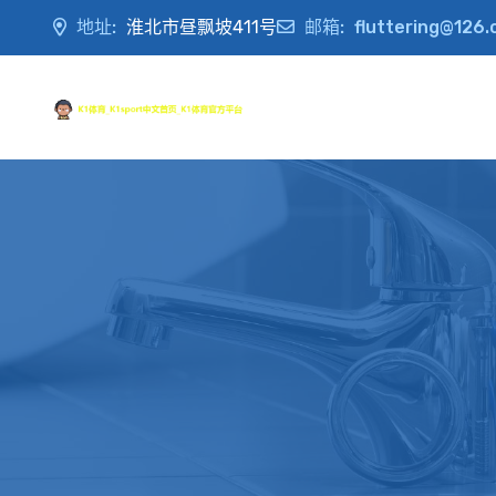
地址:
淮北市昼飘坡411号
邮箱:
fluttering@126