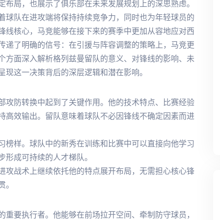
定布局，也展示了俱乐部在未来发展规划上的深思熟虑。
着球队在进攻端将保持持续竞争力，同时也为年轻球员的
锋线核心，马竞能够在接下来的赛季中更加从容地应对西
传递了明确的信号：在引援与阵容调整的策略上，马竞更
个方面深入解析格列兹曼留队的意义、对锋线的影响、未
呈现这一决策背后的深层逻辑和潜在影响。
部攻防转换中起到了关键作用。他的技术特点、比赛经验
持高效输出。留队意味着球队不必因锋线不确定因素而进
习榜样。球队中的新秀在训练和比赛中可以直接向他学习
步形成可持续的人才梯队。
进攻战术上继续依托他的特点展开布局，无需担心核心锋
贯。
的重要执行者。他能够在前场拉开空间、牵制防守球员，