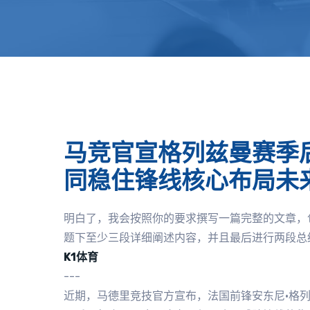
马竞官宣格列兹曼赛季
同稳住锋线核心布局未
明白了，我会按照你的要求撰写一篇完整的文章，包
题下至少三段详细阐述内容，并且最后进行两段总
K1体育
---
近期，马德里竞技官方宣布，法国前锋安东尼·格