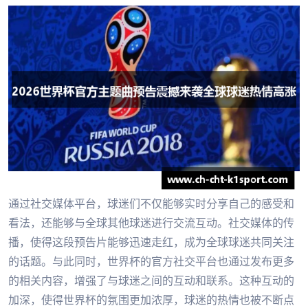
通过社交媒体平台，球迷们不仅能够实时分享自己的感受和
看法，还能够与全球其他球迷进行交流互动。社交媒体的传
播，使得这段预告片能够迅速走红，成为全球球迷共同关注
的话题。与此同时，世界杯的官方社交平台也通过发布更多
的相关内容，增强了与球迷之间的互动和联系。这种互动的
加深，使得世界杯的氛围更加浓厚，球迷的热情也被不断点