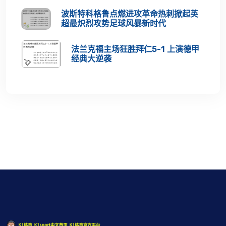
波斯特科格鲁点燃进攻革命热刺掀起英
超最炽烈攻势足球风暴新时代
法兰克福主场狂胜拜仁5-1 上演德甲
经典大逆袭