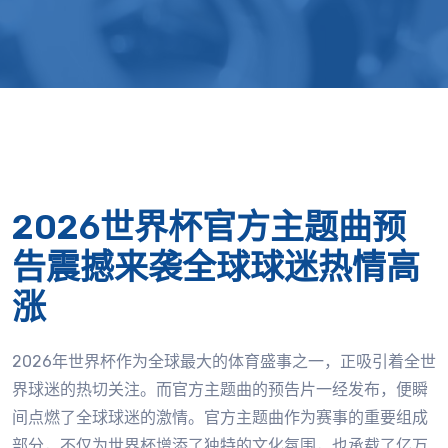
2026世界杯官方主题曲预
告震撼来袭全球球迷热情高
涨
2026年世界杯作为全球最大的体育盛事之一，正吸引着全世
界球迷的热切关注。而官方主题曲的预告片一经发布，便瞬
间点燃了全球球迷的激情。官方主题曲作为赛事的重要组成
部分，不仅为世界杯增添了独特的文化氛围，也承载了亿万