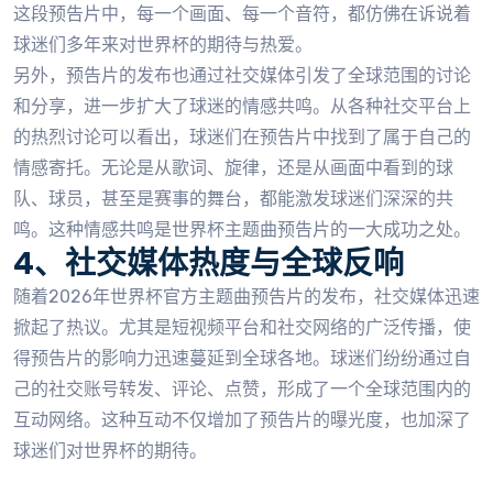
这段预告片中，每一个画面、每一个音符，都仿佛在诉说着
球迷们多年来对世界杯的期待与热爱。
另外，预告片的发布也通过社交媒体引发了全球范围的讨论
和分享，进一步扩大了球迷的情感共鸣。从各种社交平台上
的热烈讨论可以看出，球迷们在预告片中找到了属于自己的
情感寄托。无论是从歌词、旋律，还是从画面中看到的球
队、球员，甚至是赛事的舞台，都能激发球迷们深深的共
鸣。这种情感共鸣是世界杯主题曲预告片的一大成功之处。
4、社交媒体热度与全球反响
随着2026年世界杯官方主题曲预告片的发布，社交媒体迅速
掀起了热议。尤其是短视频平台和社交网络的广泛传播，使
得预告片的影响力迅速蔓延到全球各地。球迷们纷纷通过自
己的社交账号转发、评论、点赞，形成了一个全球范围内的
互动网络。这种互动不仅增加了预告片的曝光度，也加深了
球迷们对世界杯的期待。