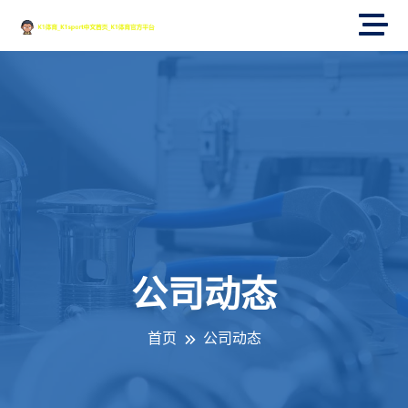
公司动态
首页
公司动态