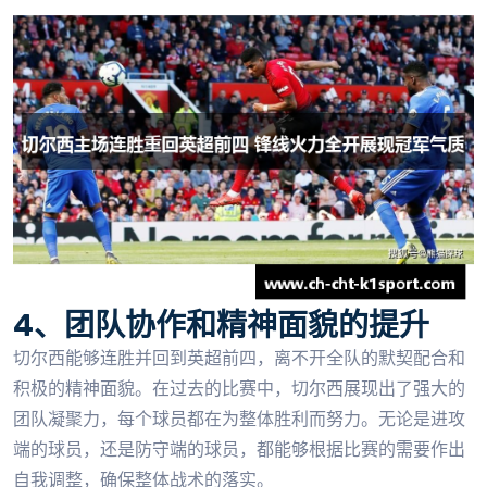
4、团队协作和精神面貌的提升
切尔西能够连胜并回到英超前四，离不开全队的默契配合和
积极的精神面貌。在过去的比赛中，切尔西展现出了强大的
团队凝聚力，每个球员都在为整体胜利而努力。无论是进攻
端的球员，还是防守端的球员，都能够根据比赛的需要作出
自我调整，确保整体战术的落实。