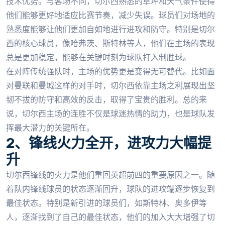
技术优势。与客场不同，切尔西熟悉的草坪和天气条件使得
他们能够更好地适应比赛节奏，减少失误。球员们对场地的
熟悉度能够让他们更加自如地进行进攻和防守。特别是切尔
西的核心球员，像哈弗茨、斯特林等人，他们在主场的表现
总是更加稳定，能够在关键时刻为球队打入制胜球。
在对阵传统强队时，主场的优势更是变得无可替代。比如面
对曼联和曼城这样的对手时，切尔西依靠主场之利展现出坚
韧不拔的防守和高效的反击，取得了宝贵的胜利。总的来
说，切尔西主场的连胜不仅是球迷热情的助力，也是球队发
挥最大潜力的关键所在。
2、锋线火力全开，进攻力大幅提
升
切尔西锋线的火力是他们重回英超前四的重要原因之一。随
着队内锋线球员的状态逐渐回升，球队的进攻端逐步恢复到
最佳状态。特别是新引进的球员们，如斯特林、奥多伊等
人，逐渐找到了自己的最佳状态，他们的加入大大增强了切