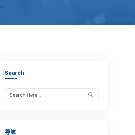
Search
导航