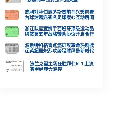
获胜为中国女足再添荣耀
热刺对阵伯恩茅斯赛前孙兴慜向看
台球迷赠送签名足球暖心互动瞬间
浙江队官宣携手西班牙顶级运动品
牌签署五年战略赞助协议开启合作
波斯特科格鲁点燃进攻革命热刺掀
起英超最炽烈攻势足球风暴新时代
法兰克福主场狂胜拜仁5-1 上演
德甲经典大逆袭