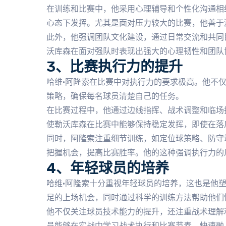
在训练和比赛中，他采用心理辅导和个性化沟通相
心态下发挥。尤其是面对压力较大的比赛，他善于
此外，他强调团队文化建设，通过日常交流和共同
沃库森在面对强队时表现出强大的心理韧性和团队
3、比赛执行力的提升
哈维·阿隆索在比赛中对执行力的要求极高。他不
策略，确保每名球员清楚自己的任务。
在比赛过程中，他通过边线指挥、战术调整和临场
使勒沃库森在比赛中能够保持稳定发挥，即使在落
同时，阿隆索注重细节训练，如定位球策略、防守
把握机会，提高比赛胜率。他的这种强调执行力的
4、年轻球员的培养
哈维·阿隆索十分重视年轻球员的培养，这也是他
足的上场机会，同时通过科学的训练方法帮助他们
他不仅关注球员技术能力的提升，还注重战术理解
员能够在实战中学习战术执行和比赛节奏，快速融