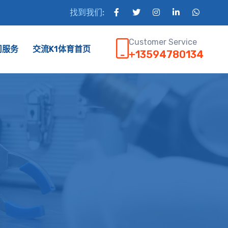
找到我们:
Customer Service
司服务
交流K1体育首页
+13594780134