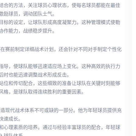
结合的方法，关注球员心理状态，使每名球员都能在最佳
激励球员，调动团队士气。
目标的设定，让球队形成高度凝聚力。这种管理模式使勒
协作能力，战绩稳步提升。
仅在赛前制定详细战术计划，还会针对不同对手制定个性化
指导，使球队能够迅速适应场上变化。这种高效的执行力
后时也能迅速调整战术形成反击。
站位和传切配合，这些细致的准备让球队在关键时刻能够
风格，是球队取得连续胜利的重要因素。
塑造现代战术体系不可或缺的一部分。他为年轻球员提供充
快速成长。
和心理素质的培养。通过与经验丰富球员的配合，年轻球
入球队体系。