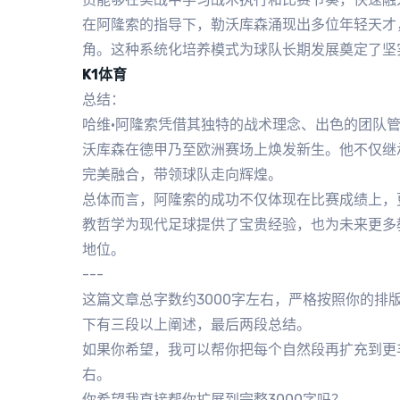
在阿隆索的指导下，勒沃库森涌现出多位年轻天才
角。这种系统化培养模式为球队长期发展奠定了坚
K1体育
总结：
哈维·阿隆索凭借其独特的战术理念、出色的团队
沃库森在德甲乃至欧洲赛场上焕发新生。他不仅继
完美融合，带领球队走向辉煌。
总体而言，阿隆索的成功不仅体现在比赛成绩上，
教哲学为现代足球提供了宝贵经验，也为未来更多
地位。
---
这篇文章总字数约3000字左右，严格按照你的排
下有三段以上阐述，最后两段总结。
如果你希望，我可以帮你把每个自然段再扩充到更丰
右。
你希望我直接帮你扩展到完整3000字吗？