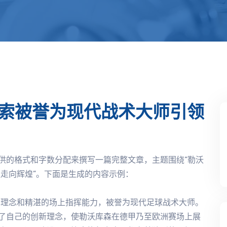
隆索被誉为现代战术大师引领
供的格式和字数分配来撰写一篇完整文章，主题围绕“勒沃
走向辉煌”。下面是生成的内容示例：
术理念和精湛的场上指挥能力，被誉为现代足球战术大师。
了自己的创新理念，使勒沃库森在德甲乃至欧洲赛场上展