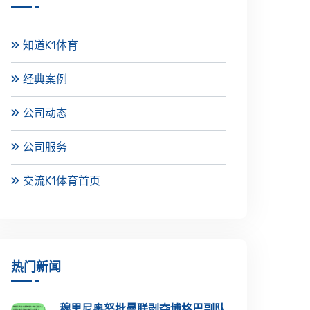
知道K1体育
经典案例
公司动态
公司服务
交流K1体育首页
热门新闻
穆里尼奥怒批曼联剥夺博格巴副队