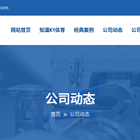
.com
网站首页
知道K1体育
经典案例
公司动态
公
公司动态
首页
公司动态