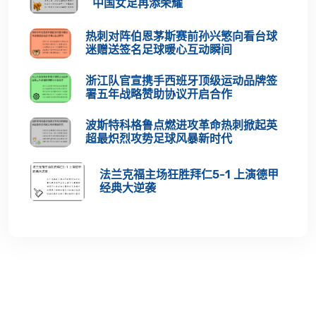
中国女足再添荣耀
热刺对阵伯恩茅斯赛前孙兴慜向看台球
迷赠送签名足球暖心互动瞬间
浙江队官宣携手西班牙顶级运动品牌签
署五年战略赞助协议开启合作
波斯特科格鲁点燃进攻革命热刺掀起英
超最炽烈攻势足球风暴新时代
法兰克福主场狂胜拜仁5-1 上演德甲
经典大逆袭