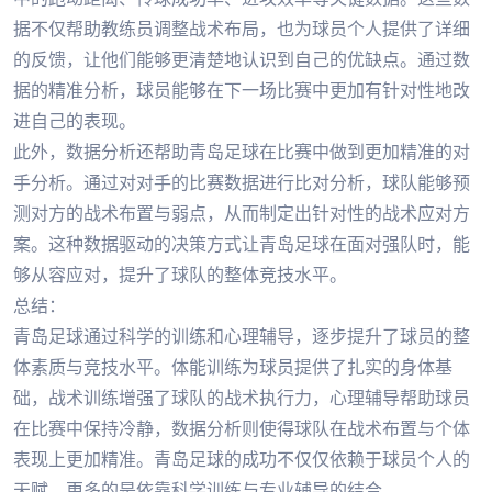
据不仅帮助教练员调整战术布局，也为球员个人提供了详细
的反馈，让他们能够更清楚地认识到自己的优缺点。通过数
据的精准分析，球员能够在下一场比赛中更加有针对性地改
进自己的表现。
此外，数据分析还帮助青岛足球在比赛中做到更加精准的对
手分析。通过对对手的比赛数据进行比对分析，球队能够预
测对方的战术布置与弱点，从而制定出针对性的战术应对方
案。这种数据驱动的决策方式让青岛足球在面对强队时，能
够从容应对，提升了球队的整体竞技水平。
总结：
青岛足球通过科学的训练和心理辅导，逐步提升了球员的整
体素质与竞技水平。体能训练为球员提供了扎实的身体基
础，战术训练增强了球队的战术执行力，心理辅导帮助球员
在比赛中保持冷静，数据分析则使得球队在战术布置与个体
表现上更加精准。青岛足球的成功不仅仅依赖于球员个人的
天赋，更多的是依靠科学训练与专业辅导的结合。