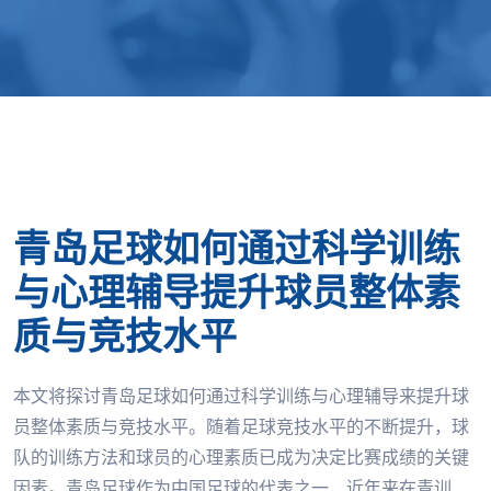
青岛足球如何通过科学训练
与心理辅导提升球员整体素
质与竞技水平
本文将探讨青岛足球如何通过科学训练与心理辅导来提升球
员整体素质与竞技水平。随着足球竞技水平的不断提升，球
队的训练方法和球员的心理素质已成为决定比赛成绩的关键
因素。青岛足球作为中国足球的代表之一，近年来在青训、