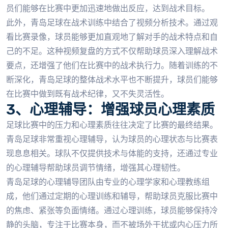
员们能够在比赛中更加迅速地做出反应，达到战术目标。
此外，青岛足球在战术训练中结合了视频分析技术。通过观
看比赛录像，球员能够更加直观地了解对手的战术特点和自
己的不足。这种视频复盘的方式不仅帮助球员深入理解战术
要点，还增强了他们在比赛中的战术执行力。随着训练的不
断深化，青岛足球的整体战术水平也不断提升，球员们能够
在比赛中做到既有战术纪律，又不失灵活性。
3、心理辅导：增强球员心理素质
足球比赛中的压力和心理素质往往决定了比赛的最终结果。
青岛足球非常重视心理辅导，认为球员的心理状态与比赛表
现息息相关。球队不仅提供技术与体能的支持，还通过专业
的心理辅导帮助球员调节情绪，增强其心理韧性。
青岛足球的心理辅导团队由专业的心理学家和心理教练组
成，他们通过定期的心理训练和辅导，帮助球员克服比赛中
的焦虑、紧张等负面情绪。通过心理训练，球员能够保持冷
静的头脑，专注于比赛本身，而不被场外干扰或内心压力所