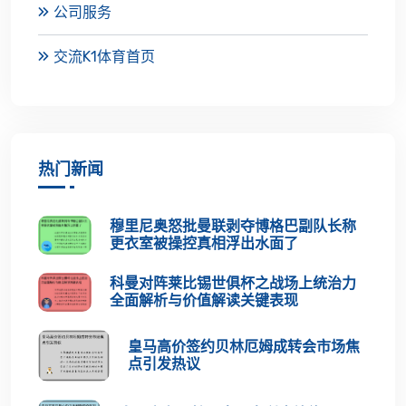
公司服务
交流K1体育首页
热门新闻
穆里尼奥怒批曼联剥夺博格巴副队长称
更衣室被操控真相浮出水面了
科曼对阵莱比锡世俱杯之战场上统治力
全面解析与价值解读关键表现
皇马高价签约贝林厄姆成转会市场焦
点引发热议