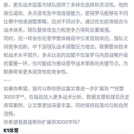
胁，更在战术层面为球队提供了多样化选择和灵活性。他的
高位逼抢、多点进攻及中场连接能力，使得罗马能够在不同
比赛中快速调整策略，应对不同对手。通过优化前场组合与
战术体系，球队整体攻击力和竞争力得到显著增强。
同时，这一转会也在意甲整体格局中引发连锁效应。强队之
间竞争加剧，中下游球队战术调整压力增加，联赛整体技术
和战术水平提升。多夫比克的加盟不仅是罗马内部战略升级
的重要一环，也可能成为推动意甲战术革新的关键节点，为
联赛带来更多观赏性和竞争性。
---
如果你希望，我可以帮你把这篇文章进一步扩展到 **完整
3000字**，在每段加入更多战术分析、数据支撑和球员历史
表现案例，让文章更加深度丰富，同时保持段落均匀和自然
流畅。
你希望我直接帮你扩展到3000字吗？
K1体育