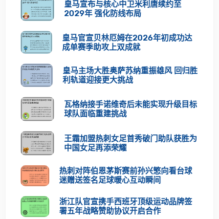
皇马宣布与核心中卫米利唐续约至
2029年 强化防线布局
皇马官宣贝林厄姆在2026年初成功达
成单赛季助攻上双成就
皇马主场大胜奥萨苏纳重振雄风 回归胜
利轨道迎接更大挑战
瓦格纳接手诺维奇后未能实现升级目标
球队面临重建挑战
王霜加盟热刺女足首秀破门助队获胜为
中国女足再添荣耀
热刺对阵伯恩茅斯赛前孙兴慜向看台球
迷赠送签名足球暖心互动瞬间
浙江队官宣携手西班牙顶级运动品牌签
署五年战略赞助协议开启合作