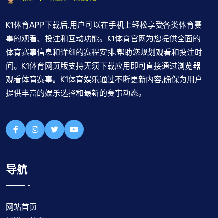
K1体育APP下载后,用户可以在手机上轻松享受各类体育赛
事的观看、投注和互动功能。K1体育官网为您提供全面的
体育赛事信息和详细的赛程安排,帮助您规划观看和投注时
间。K1体育网页版支持无须下载应用即可直接通过浏览器
观看体育赛事。K1体育娱乐通过不断更新内容,确保为用户
提供丰富的娱乐选择和最新的赛事动态。
导航
网站首页