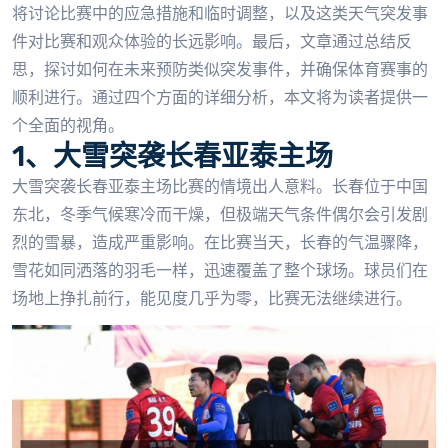
将讨论比赛中的应急措施和临时调整，以及这类天气突发事
件对比赛和观众体验的长远影响。最后，文章通过总结反
思，探讨如何在未来预防类似突发事件，并确保体育赛事的
顺利进行。通过四个方面的详细分析，本文将为读者提供一
个全面的视角。
1、大雪突袭长春亚泰主场
大雪突袭长春亚泰主场比赛的情境出人意料。长春位于中国
东北，冬季气候寒冷而干燥，但极端天气条件偶尔会引发剧
烈的雪暴，造成严重影响。在比赛当天，长春的气温骤降，
雪花如同洒落的羽毛一样，迅速覆盖了整个球场。球员们在
场地上挣扎前行，能见度几乎为零，比赛无法继续进行。