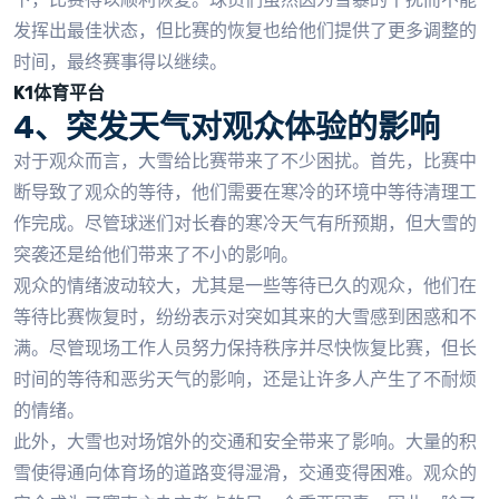
发挥出最佳状态，但比赛的恢复也给他们提供了更多调整的
时间，最终赛事得以继续。
K1体育平台
4、突发天气对观众体验的影响
对于观众而言，大雪给比赛带来了不少困扰。首先，比赛中
断导致了观众的等待，他们需要在寒冷的环境中等待清理工
作完成。尽管球迷们对长春的寒冷天气有所预期，但大雪的
突袭还是给他们带来了不小的影响。
观众的情绪波动较大，尤其是一些等待已久的观众，他们在
等待比赛恢复时，纷纷表示对突如其来的大雪感到困惑和不
满。尽管现场工作人员努力保持秩序并尽快恢复比赛，但长
时间的等待和恶劣天气的影响，还是让许多人产生了不耐烦
的情绪。
此外，大雪也对场馆外的交通和安全带来了影响。大量的积
雪使得通向体育场的道路变得湿滑，交通变得困难。观众的