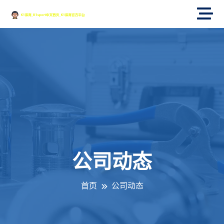
公司动态
首页
公司动态