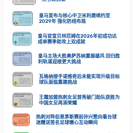
皇马宣布与核心中卫米利唐续约至
2029年 强化防线布局
皇马官宣贝林厄姆在2026年初成功达
成单赛季助攻上双成就
皇马主场大胜奥萨苏纳重振雄风 回归胜
利轨道迎接更大挑战
瓦格纳接手诺维奇后未能实现升级目标
球队面临重建挑战
王霜加盟热刺女足首秀破门助队获胜为
中国女足再添荣耀
热刺对阵伯恩茅斯赛前孙兴慜向看台球
迷赠送签名足球暖心互动瞬间