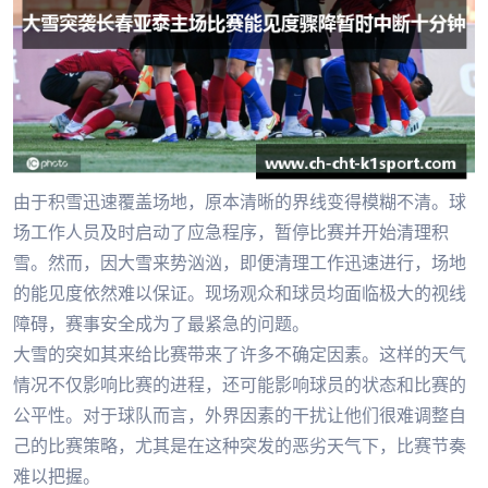
由于积雪迅速覆盖场地，原本清晰的界线变得模糊不清。球
场工作人员及时启动了应急程序，暂停比赛并开始清理积
雪。然而，因大雪来势汹汹，即便清理工作迅速进行，场地
的能见度依然难以保证。现场观众和球员均面临极大的视线
障碍，赛事安全成为了最紧急的问题。
大雪的突如其来给比赛带来了许多不确定因素。这样的天气
情况不仅影响比赛的进程，还可能影响球员的状态和比赛的
公平性。对于球队而言，外界因素的干扰让他们很难调整自
己的比赛策略，尤其是在这种突发的恶劣天气下，比赛节奏
难以把握。