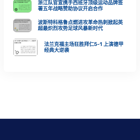
浙江队官宣携手西班牙顶级运动品牌签
署五年战略赞助协议开启合作
波斯特科格鲁点燃进攻革命热刺掀起英
超最炽烈攻势足球风暴新时代
法兰克福主场狂胜拜仁5-1 上演德甲
经典大逆袭