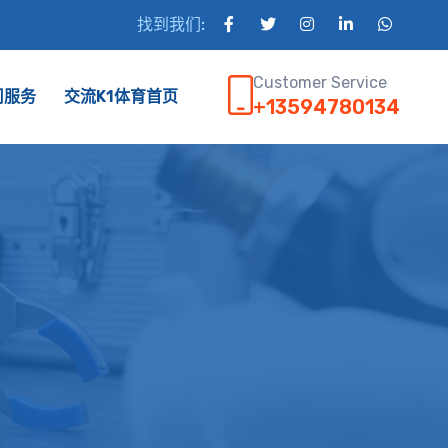
找到我们:
Customer Service
司服务
交流K1体育首页
+13594780134