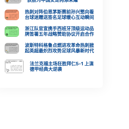
获胜为中国女足再添荣耀
热刺对阵伯恩茅斯赛前孙兴慜向看
台球迷赠送签名足球暖心互动瞬间
浙江队官宣携手西班牙顶级运动品
牌签署五年战略赞助协议开启合作
波斯特科格鲁点燃进攻革命热刺掀
起英超最炽烈攻势足球风暴新时代
法兰克福主场狂胜拜仁5-1 上演
德甲经典大逆袭