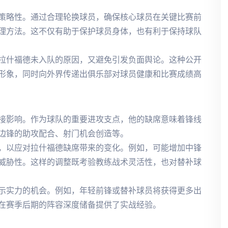
策略性。通过合理轮换球员，确保核心球员在关键比赛前
理方法。这不仅有助于保护球员身体，也有利于保持球队
拉什福德未入队的原因，又避免引发负面舆论。这种公开
形象，同时向外界传递出俱乐部对球员健康和比赛成绩高
接影响。作为球队的重要进攻支点，他的缺席意味着锋线
边锋的助攻配合、射门机会创造等。
，以应对拉什福德缺席带来的变化。例如，可能增加中锋
威胁性。这样的调整既考验教练战术灵活性，也对替补球
示实力的机会。例如，年轻前锋或替补球员将获得更多出
在赛季后期的阵容深度储备提供了实战经验。