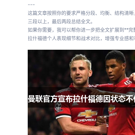
---
这篇文章按照你的要求严格分段、均衡、结构清晰
三段以上，最后两段总结全文。
如果你需要，我可以帮你进一步把全文扩展到**完整
拉什福德个人表现细节和战术对比，增强专业感和