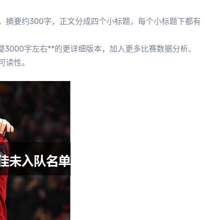
，摘要约300字，正文分成四个小标题，每个小标题下都有
3000字左右**的更详细版本，加入更多比赛数据分析、
可读性。