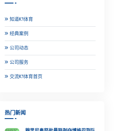
知道K1体育
经典案例
公司动态
公司服务
交流K1体育首页
热门新闻
穆里尼奥怒批曼联剥夺博格巴副队