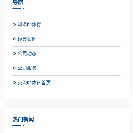
导航
知道K1体育
经典案例
公司动态
公司服务
交流K1体育首页
热门新闻