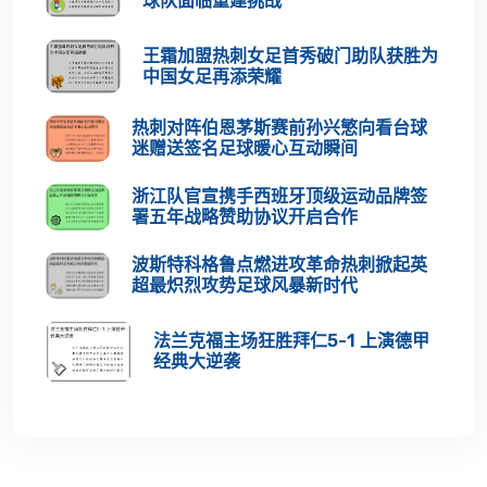
球队面临重建挑战
王霜加盟热刺女足首秀破门助队获胜为
中国女足再添荣耀
热刺对阵伯恩茅斯赛前孙兴慜向看台球
迷赠送签名足球暖心互动瞬间
浙江队官宣携手西班牙顶级运动品牌签
署五年战略赞助协议开启合作
波斯特科格鲁点燃进攻革命热刺掀起英
超最炽烈攻势足球风暴新时代
法兰克福主场狂胜拜仁5-1 上演德甲
经典大逆袭