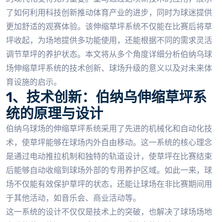
了如何利用科技创新推动体育产业的进步，同时为球迷提供
更加舒适的观赛体验。该伸缩草坪系统不仅能在比赛后将草
坪收起，为场地提供多功能使用，还能根据不同的需求灵活
调节草坪的养护状态。本文将从多个角度详细分析伯纳乌球
场伸缩草坪系统的技术创新、球场升级的意义以及对未来体
育设施的启示。
1、技术创新：伯纳乌伸缩草坪系
统的原理与设计
伯纳乌球场的伸缩草坪系统采用了先进的机械化和自动化技
术，使草坪能够在球场内外自由移动。这一系统的核心理念
是通过电动推拉机制和独特的轨道设计，使草坪在比赛结束
后能够自动收缩到球场外部的专用养护区域。如此一来，球
场不仅能有效保护草坪的状态，还能让球场在非比赛期间用
于其他活动，如音乐会、商业活动等。
这一系统的设计不仅仅是技术上的突破，也解决了球场场地