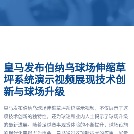
皇马发布伯纳乌球场伸缩草
坪系统演示视频展现技术创
新与球场升级
皇马发布伯纳乌球场伸缩草坪系统演示视频，不仅展示了这
项技术创新的独特性，还为球迷和业内人士揭示了球场升级
的最新进展。随着足球赛事观赏体验的不断提升，球场设施
的现代化变得尤为重要。皇马通过这项新技术的应用，展示