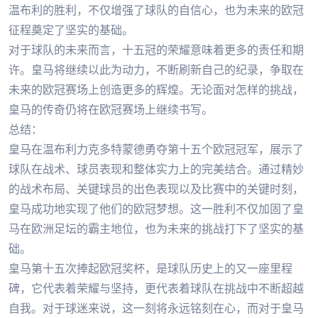
温布利的胜利，不仅增强了球队的自信心，也为未来的欧冠
征程奠定了坚实的基础。
对于球队的未来而言，十五冠的荣耀意味着更多的责任和期
许。皇马将继续以此为动力，不断刷新自己的纪录，争取在
未来的欧冠赛场上创造更多的辉煌。无论面对怎样的挑战，
皇马的传奇仍将在欧冠赛场上继续书写。
总结：
皇马在温布利力克多特蒙德勇夺第十五个欧冠冠军，展示了
球队在战术、球员表现和整体实力上的完美结合。通过精妙
的战术布局、关键球员的出色表现以及比赛中的关键时刻，
皇马成功地实现了他们的欧冠梦想。这一胜利不仅加固了皇
马在欧洲足坛的霸主地位，也为未来的挑战打下了坚实的基
础。
皇马第十五次捧起欧冠奖杯，是球队历史上的又一座里程
碑，它代表着荣耀与坚持，更代表着球队在挑战中不断超越
自我。对于球迷来说，这一刻将永远铭刻在心，而对于皇马