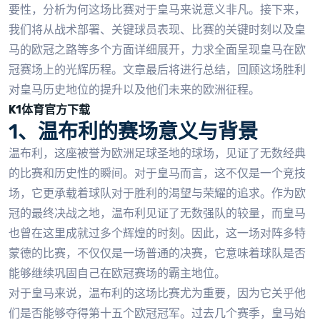
要性，分析为何这场比赛对于皇马来说意义非凡。接下来，
我们将从战术部署、关键球员表现、比赛的关键时刻以及皇
马的欧冠之路等多个方面详细展开，力求全面呈现皇马在欧
冠赛场上的光辉历程。文章最后将进行总结，回顾这场胜利
对皇马历史地位的提升以及他们未来的欧洲征程。
K1体育官方下载
1、温布利的赛场意义与背景
温布利，这座被誉为欧洲足球圣地的球场，见证了无数经典
的比赛和历史性的瞬间。对于皇马而言，这不仅是一个竞技
场，它更承载着球队对于胜利的渴望与荣耀的追求。作为欧
冠的最终决战之地，温布利见证了无数强队的较量，而皇马
也曾在这里成就过多个辉煌的时刻。因此，这一场对阵多特
蒙德的比赛，不仅仅是一场普通的决赛，它意味着球队是否
能够继续巩固自己在欧冠赛场的霸主地位。
对于皇马来说，温布利的这场比赛尤为重要，因为它关乎他
们是否能够夺得第十五个欧冠冠军。过去几个赛季，皇马始