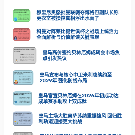
穆里尼奥怒批曼联剥夺博格巴副队长称
更衣室被操控真相浮出水面了
科曼对阵莱比锡世俱杯之战场上统治力
全面解析与价值解读关键表现
皇马高价签约贝林厄姆成转会市场焦
点引发热议
皇马宣布与核心中卫米利唐续约至
2029年 强化防线布局
皇马官宣贝林厄姆在2026年初成功达
成单赛季助攻上双成就
皇马主场大胜奥萨苏纳重振雄风 回归胜
利轨道迎接更大挑战