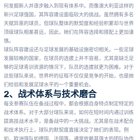
何发掘新人并逐步融入到现有体系中。而像澳大利亚这样的
新兴足球强国，其阵容建设面临较大的挑战。虽然拥有多名
天赋异禀的球员，但球队整体的默契度和经验积累却与世界
顶级球队相差甚远，因此，她们在阵容选择和搭配上更加谨
慎。
球队阵容建设还与足球发展的基础设施密切相关。一些足球
发展较晚的国家，在球员的选拔上并不容易，尤其是缺乏足
够的足球青训资源的情况下，队员的选拔就更为困难。对于
这些球队来说，世界杯的征程不仅仅是竞争的开始，也是她
们检验和发展足球水平的一个重要机会。
2、战术体系与技术磨合
每支参赛队伍在备战过程中，都会根据自身特点制定特定的
战术体系。对于大部分球队来说，如何在短时间内通过训练
提高技战术水平，是备战中的一大挑战。尤其是在战术配合
和技术执行上，球队的默契度直接决定了她们的表现。例
如，欧洲强队如德国、法国等，通常依赖其强大的团队协作