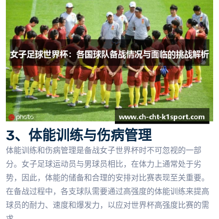
3、体能训练与伤病管理
体能训练和伤病管理是备战女子世界杯时不可忽视的一部
分。女子足球运动员与男球员相比，在体力上通常处于劣
势，因此，体能的储备和合理的安排对比赛表现至关重要。
在备战过程中，各支球队需要通过高强度的体能训练来提高
球员的耐力、速度和爆发力，以应对世界杯高强度比赛的需
求。