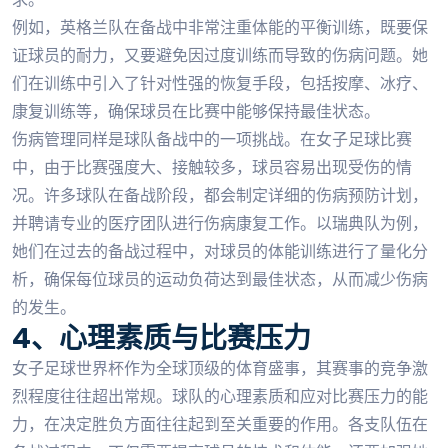
例如，英格兰队在备战中非常注重体能的平衡训练，既要保
证球员的耐力，又要避免因过度训练而导致的伤病问题。她
们在训练中引入了针对性强的恢复手段，包括按摩、冰疗、
康复训练等，确保球员在比赛中能够保持最佳状态。
伤病管理同样是球队备战中的一项挑战。在女子足球比赛
中，由于比赛强度大、接触较多，球员容易出现受伤的情
况。许多球队在备战阶段，都会制定详细的伤病预防计划，
并聘请专业的医疗团队进行伤病康复工作。以瑞典队为例，
她们在过去的备战过程中，对球员的体能训练进行了量化分
析，确保每位球员的运动负荷达到最佳状态，从而减少伤病
的发生。
4、心理素质与比赛压力
女子足球世界杯作为全球顶级的体育盛事，其赛事的竞争激
烈程度往往超出常规。球队的心理素质和应对比赛压力的能
力，在决定胜负方面往往起到至关重要的作用。各支队伍在