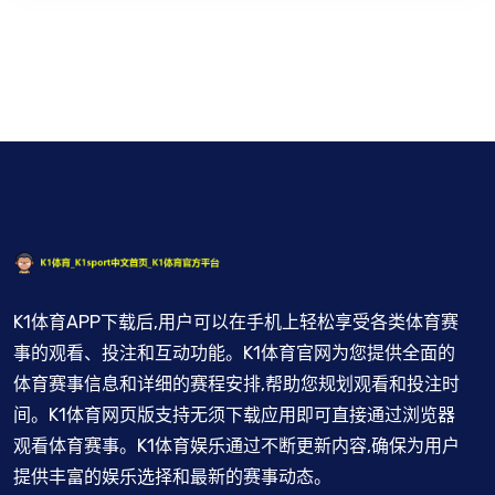
K1体育APP下载后,用户可以在手机上轻松享受各类体育赛
事的观看、投注和互动功能。K1体育官网为您提供全面的
体育赛事信息和详细的赛程安排,帮助您规划观看和投注时
间。K1体育网页版支持无须下载应用即可直接通过浏览器
观看体育赛事。K1体育娱乐通过不断更新内容,确保为用户
提供丰富的娱乐选择和最新的赛事动态。