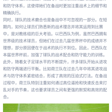
和防守体系，这使得她们在备战时更加注重战术上的细节和
精确执行。
同时，球队的技术磨合也是备战中不可忽视的一部分。在短
期内，如何让球员们熟悉新的战术理念并将其运用到比赛
中，是对教练组的巨大考验。以巴西队为例，虽然巴西拥有
世界级的技术球员，但她们在过去几届世界杯中的成绩并不
理想，部分原因便在于战术的执行不到位。因此，巴西队在
本届世界杯前，加强了球队的战术配合和防守能力的训练。
此外，随着女子足球水平的不断提升，许多球队开始从进攻
和防守两端进行平衡。比如荷兰队在过去几年中将其进攻战
术与防守体系紧密结合，形成了高效的压迫式打法。在备战
过程中，荷兰队特别注重如何通过高位逼抢和快速反击来打
乱对手的节奏，这也要求球员之间有更强的默契和高效的配
合。