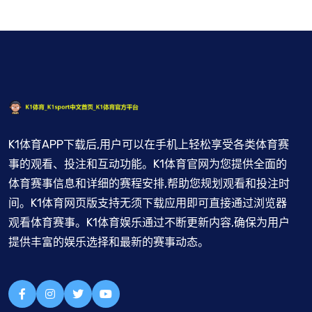
K1体育APP下载后,用户可以在手机上轻松享受各类体育赛
事的观看、投注和互动功能。K1体育官网为您提供全面的
体育赛事信息和详细的赛程安排,帮助您规划观看和投注时
间。K1体育网页版支持无须下载应用即可直接通过浏览器
观看体育赛事。K1体育娱乐通过不断更新内容,确保为用户
提供丰富的娱乐选择和最新的赛事动态。