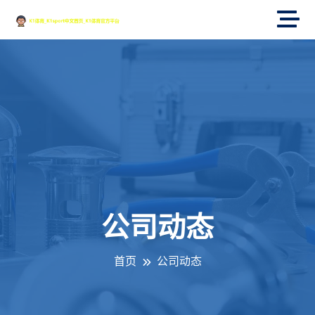
公司动态
首页
公司动态