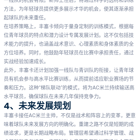
一线队的机会有限。新帅上任后，将通过科学的选材和训练
方法，为年轻球员提供更多展示才华的机会，使其逐渐承担
起球队的未来重任。
在培养策略上，丰塞卡倾向于量身定制的训练模式，根据每
位青年球员的特点和潜力设计专属发展计划。这不仅包括技
术能力的提升，也涵盖战术意识、心理素质和身体素质的全
方位培养。同时，他鼓励年轻球员在比赛中承担责任，通过
实战经验加速成长。
此外，丰塞卡还计划加强一线队与青训队的衔接，让青年球
员有机会参与高水平比赛训练，从而提前适应职业赛场的节
奏和压力。这种“梯队联动”的模式，将为AC米兰持续输送高
水平球员，确保球队在未来几年保持竞争力。
4、未来发展规划
丰塞卡接任AC米兰主帅，不仅是战术和阵容上的变革，更意
味着球队未来发展方向的明确化。重建之路不仅是短期的成
绩追求，更是长期战略布局。管理层希望通过科学管理、战