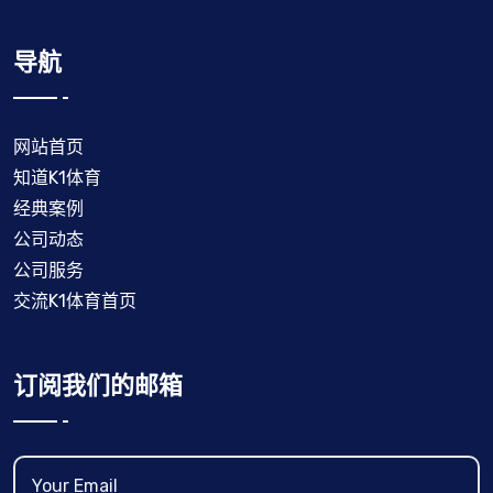
导航
网站首页
知道K1体育
经典案例
公司动态
公司服务
交流K1体育首页
订阅我们的邮箱