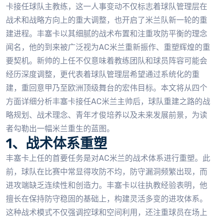
卡接任球队主教练，这一人事变动不仅标志着球队管理层在
战术和战略方向上的重大调整，也开启了米兰队新一轮的重
建进程。丰塞卡以其细腻的战术布置和注重攻防平衡的理念
闻名，他的到来被广泛视为AC米兰重新振作、重塑辉煌的重
要契机。新帅的上任不仅意味着教练团队和球员阵容可能会
经历深度调整，更代表着球队管理层希望通过系统化的重
建，重回意甲乃至欧洲顶级舞台的宏伟目标。本文将从四个
方面详细分析丰塞卡接任AC米兰主帅后，球队重建之路的战
略规划、战术理念、青年才俊培养以及未来发展前景，为读
者勾勒出一幅米兰重生的蓝图。
1、战术体系重塑
丰塞卡上任的首要任务是对AC米兰的战术体系进行重塑。此
前，球队在比赛中常显得攻防不均，防守漏洞频繁出现，而
进攻端缺乏连续性和创造力。丰塞卡以往执教经验表明，他
擅长在保持防守稳固的基础上，构建灵活多变的进攻体系。
这种战术模式不仅强调控球和空间利用，还注重球员在场上