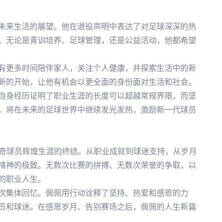
未来生活的展望。他在退役声明中表达了对足球深深的热
。无论是青训培养、足球管理，还是公益活动，他都希望
有更多时间陪伴家人，关注个人健康，并探索生活中的新
新的开始，让他有机会以更全面的身份面对生活和社会。
自身经历证明了职业生涯的长度可以超越常规界限，而坚
，将在未来的足球世界中继续发光发热，激励新一代球员
传奇球员辉煌生涯的终结。从职业成就到球迷支持，从岁月
精神的极致。无数次比赛的拼搏、无数次荣誉的争取，以
的职业人生。
次集体回忆。佩佩用行动诠释了坚持、热爱和感恩的力
员和球迷。在感恩岁月、告别赛场之后，佩佩的人生新篇