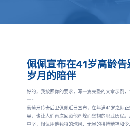
佩佩宣布在41岁高龄告
岁月的陪伴
好的，我按照你的要求，写一篇完整的文章示例，字
---
葡萄牙传奇后卫佩佩近日宣布，在年满41岁之际
容，也让人们再次回顾他辉煌而坚韧的职业历程。
中坚，佩佩用他独特的球风、无畏的拼搏精神和令