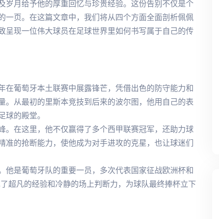
及岁月给予他的厚重回忆与珍贵经验。这份告别不仅是个
的一页。在这篇文章中，我们将从四个方面全面剖析佩佩
致呈现一位伟大球员在足球世界里如何书写属于自己的传
年在葡萄牙本土联赛中展露锋芒，凭借出色的防守能力和
量。从最初的里斯本竞技到后来的波尔图，他用自己的表
足球的殿堂。
峰。在这里，他不仅赢得了多个西甲联赛冠军，还助力球
精准的抢断能力，使他成为对手进攻的克星，也让球迷们
。他是葡萄牙队的重要一员，多次代表国家征战欧洲杯和
现了超凡的经验和冷静的场上判断力，为球队最终捧杯立下