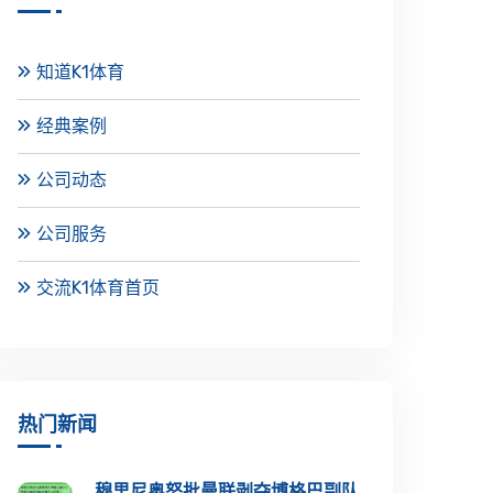
知道K1体育
经典案例
公司动态
公司服务
交流K1体育首页
热门新闻
穆里尼奥怒批曼联剥夺博格巴副队