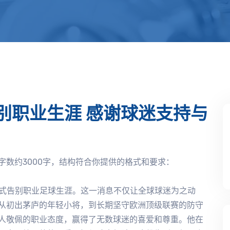
别职业生涯 感谢球迷支持与
数约3000字，结构符合你提供的格式和要求：
正式告别职业足球生涯。这一消息不仅让全球球迷为之动
从初出茅庐的年轻小将，到长期坚守欧洲顶级联赛的防守
人敬佩的职业态度，赢得了无数球迷的喜爱和尊重。他在