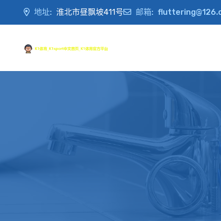
地址:
淮北市昼飘坡411号
邮箱:
fluttering@126