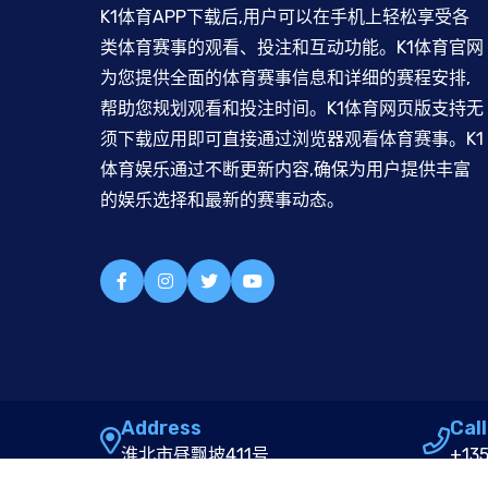
K1体育APP下载后,用户可以在手机上轻松享受各
类体育赛事的观看、投注和互动功能。K1体育官网
为您提供全面的体育赛事信息和详细的赛程安排,
帮助您规划观看和投注时间。K1体育网页版支持无
须下载应用即可直接通过浏览器观看体育赛事。K1
体育娱乐通过不断更新内容,确保为用户提供丰富
的娱乐选择和最新的赛事动态。
Address
Call
淮北市昼飘坡411号
+13