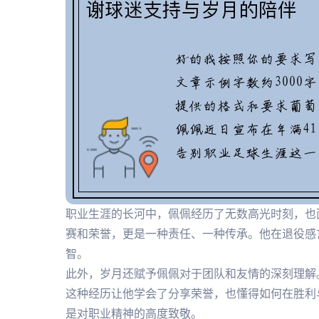
职业生涯的长河中，佩佩经历了无数高光时刻，也
赛和荣誉，更是一种责任、一种传承。他在退役感
智。
此外，岁月还赋予佩佩对于团队和友情的深刻理解
这种经历让他学会了分享荣誉，也懂得如何在胜利
是对职业精神的高度致敬。