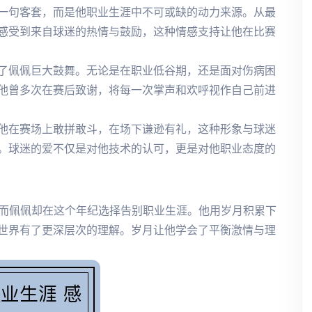
一句客套，而是他职业生涯中不可或缺的动力来源。从最
感受到来自球迷的热情与鼓励，这种情感支持让他在比赛
了佩佩巨大鼓舞。无论是在职业低谷期，还是面对伤病困
他曾多次在赛后致谢，将每一次掌声和欢呼视作自己前进
他在赛场上敢拼敢斗，在场下谦逊有礼，这种形象与球迷
。球迷的爱不仅是对他技术的认可，更是对他职业态度的
，而佩佩却在这个年纪选择告别职业生涯。他用岁月积累下
世界有了更深层次的理解。岁月让他学会了平衡激情与理