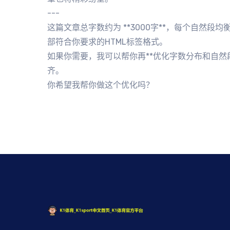
---
这篇文章总字数约为 **3000字**，每个自然段
部符合你要求的HTML标签格式。
如果你需要，我可以帮你再**优化字数分布和自然
齐。
你希望我帮你做这个优化吗？