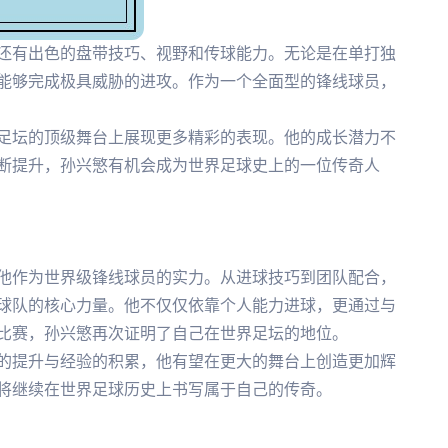
还有出色的盘带技巧、视野和传球能力。无论是在单打独
能够完成极具威胁的进攻。作为一个全面型的锋线球员，
足坛的顶级舞台上展现更多精彩的表现。他的成长潜力不
断提升，孙兴慜有机会成为世界足球史上的一位传奇人
他作为世界级锋线球员的实力。从进球技巧到团队配合，
球队的核心力量。他不仅仅依靠个人能力进球，更通过与
比赛，孙兴慜再次证明了自己在世界足坛的地位。
的提升与经验的积累，他有望在更大的舞台上创造更加辉
将继续在世界足球历史上书写属于自己的传奇。