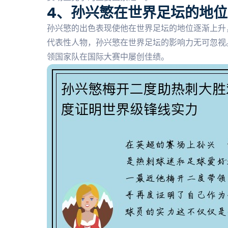
4、孙兴慜在世界足坛的地
孙兴慜的出色表现使他在世界足坛的地位逐渐上升
代表性人物，孙兴慜在世界足坛的影响力无可忽视
领国家队在国际大赛中屡创佳绩。