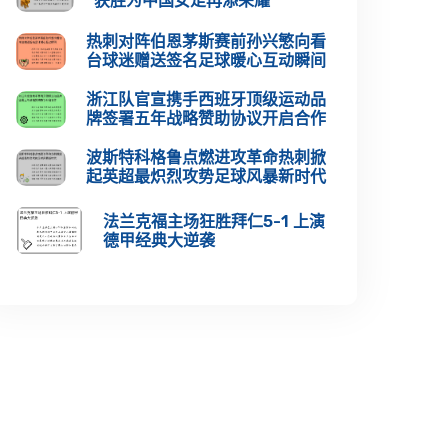
获胜为中国女足再添荣耀
热刺对阵伯恩茅斯赛前孙兴慜向看
台球迷赠送签名足球暖心互动瞬间
浙江队官宣携手西班牙顶级运动品
牌签署五年战略赞助协议开启合作
波斯特科格鲁点燃进攻革命热刺掀
起英超最炽烈攻势足球风暴新时代
法兰克福主场狂胜拜仁5-1 上演
德甲经典大逆袭