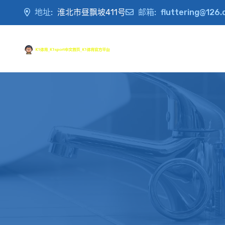
地址:
淮北市昼飘坡411号
邮箱:
fluttering@126