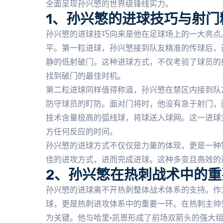
全面呈现孙兴慜的世界级锋线实力。
1、孙兴慜的进球技巧与射门
孙兴慜的进球技巧向来是他在足球场上的一大亮点
平。第一粒进球，孙兴慜接到队友精准的传球后，
静的低射破门。这种进球方式，不仅考验了球员的
找到破门的最佳时机。
第二粒进球同样值得称道，孙兴慜在禁区内接到队
防守球员的盯防。面对门将时，他没有急于射门，
技术含量极高的弧线球，将球送入球网。这一进球
方任何反应的时间。
孙兴慜的进球方式不仅仅是力量的体现，更是一种
佳的进攻方式，进而完成进球。这种多变且高效的
2、孙兴慜在热刺战术中的重
孙兴慜的进球离不开热刺整体战术体系的支持。作
球，更是热刺进攻体系中的重要一环。在热刺主帅
为关键。他与哈里·凯恩形成了前场双箭头的强大