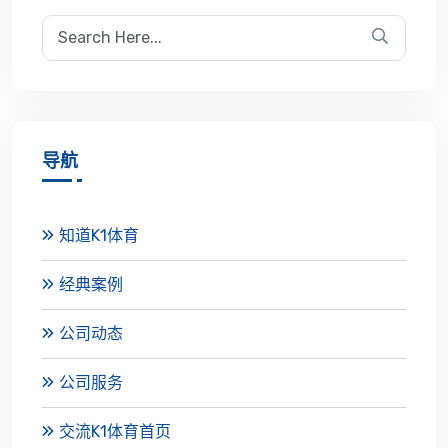
导航
知道K1体育
经典案例
公司动态
公司服务
交流K1体育首页