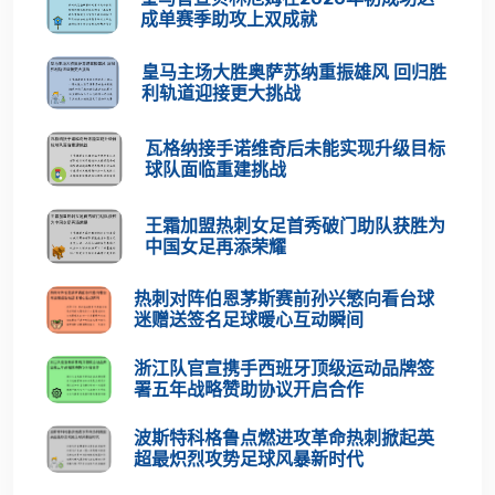
成单赛季助攻上双成就
皇马主场大胜奥萨苏纳重振雄风 回归胜
利轨道迎接更大挑战
瓦格纳接手诺维奇后未能实现升级目标
球队面临重建挑战
王霜加盟热刺女足首秀破门助队获胜为
中国女足再添荣耀
热刺对阵伯恩茅斯赛前孙兴慜向看台球
迷赠送签名足球暖心互动瞬间
浙江队官宣携手西班牙顶级运动品牌签
署五年战略赞助协议开启合作
波斯特科格鲁点燃进攻革命热刺掀起英
超最炽烈攻势足球风暴新时代