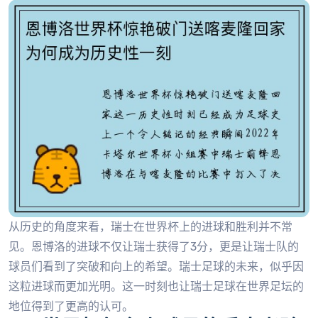
从历史的角度来看，瑞士在世界杯上的进球和胜利并不常
见。恩博洛的进球不仅让瑞士获得了3分，更是让瑞士队的
球员们看到了突破和向上的希望。瑞士足球的未来，似乎因
这粒进球而更加光明。这一时刻也让瑞士足球在世界足坛的
地位得到了更高的认可。