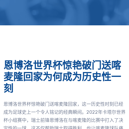
恩博洛世界杯惊艳破门送喀
麦隆回家为何成为历史性一
刻
恩博洛世界杯惊艳破门送喀麦隆回家，这一历史性时刻已经
成为足球史上一个令人铭记的经典瞬间。2022年卡塔尔世界
杯小组赛中，瑞士前锋恩博洛在与喀麦隆的比赛中打入了决
定性的一球，这不仅帮助瑞士取得胜利，也让喀麦隆球队痛