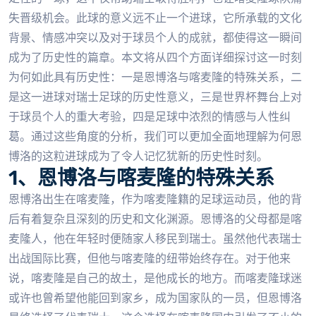
失晋级机会。此球的意义远不止一个进球，它所承载的文化
背景、情感冲突以及对于球员个人的成就，都使得这一瞬间
成为了历史性的篇章。本文将从四个方面详细探讨这一时刻
为何如此具有历史性：一是恩博洛与喀麦隆的特殊关系，二
是这一进球对瑞士足球的历史性意义，三是世界杯舞台上对
于球员个人的重大考验，四是足球中浓烈的情感与人性纠
葛。通过这些角度的分析，我们可以更加全面地理解为何恩
博洛的这粒进球成为了令人记忆犹新的历史性时刻。
1、恩博洛与喀麦隆的特殊关系
恩博洛出生在喀麦隆，作为喀麦隆籍的足球运动员，他的背
后有着复杂且深刻的历史和文化渊源。恩博洛的父母都是喀
麦隆人，他在年轻时便随家人移民到瑞士。虽然他代表瑞士
出战国际比赛，但他与喀麦隆的纽带始终存在。对于他来
说，喀麦隆是自己的故土，是他成长的地方。而喀麦隆球迷
或许也曾希望他能回到家乡，成为国家队的一员，但恩博洛