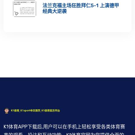
法兰克福主场狂胜拜仁5-1 上演德甲
经典大逆袭
K1体育APP下载后,用户可以在手机上轻松享受各类体育赛