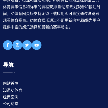
事的观看、投注和互动功能。K1体育官网为您提供全面的
体育赛事信息和详细的赛程安排,帮助您规划观看和投注时
间。K1体育网页版支持无须下载应用即可直接通过浏览器
观看体育赛事。K1体育娱乐通过不断更新内容,确保为用户
提供丰富的娱乐选择和最新的赛事动态。
导航
网站首页
知道K1体育
经典案例
公司动态