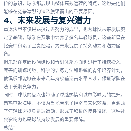
位的意识，球队都展现出整体高效运转的特点，这也是他们
能够在竞争激烈的法乙脱颖而出的重要原因。
4、未来发展与复兴潜力
重返法甲不仅是昂热过去努力的成果，也为球队未来发展奠
定了基础。球队在赛季中培养了多名年轻球员，这些新星在
比赛中积累了宝贵经验，为未来提供了持久动力和潜力储
备。
俱乐部在基础设施建设和青训体系方面也进行了持续投入。
完善的训练场地、科学的训练方法和系统的青年培养计划，
使俱乐部能够在未来几年持续输送高水平人才，保证球队在
法甲长期竞争力。
同时，球队的复兴也带动了球迷热情和城市影响力的提升。
昂热重返法甲，不仅为当地带来了经济与文化效益，更激励
了年轻球迷投身足球运动，形成了积极的良性循环。这种社
会影响力也是球队持续发展的重要保障。
总结：