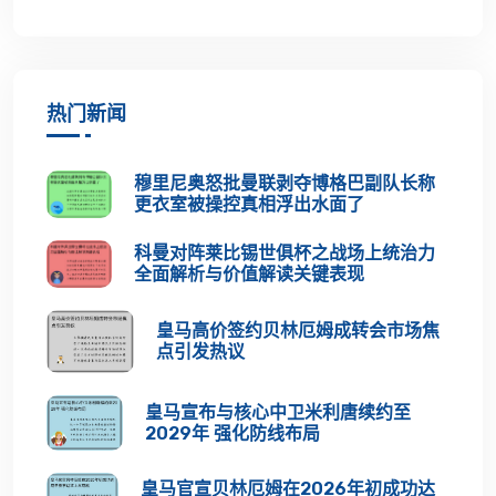
热门新闻
穆里尼奥怒批曼联剥夺博格巴副队长称
更衣室被操控真相浮出水面了
科曼对阵莱比锡世俱杯之战场上统治力
全面解析与价值解读关键表现
皇马高价签约贝林厄姆成转会市场焦
点引发热议
皇马宣布与核心中卫米利唐续约至
2029年 强化防线布局
皇马官宣贝林厄姆在2026年初成功达