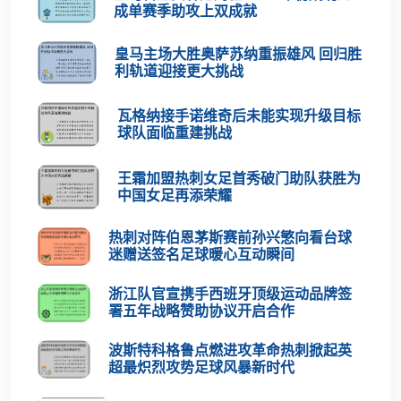
成单赛季助攻上双成就
皇马主场大胜奥萨苏纳重振雄风 回归胜
利轨道迎接更大挑战
瓦格纳接手诺维奇后未能实现升级目标
球队面临重建挑战
王霜加盟热刺女足首秀破门助队获胜为
中国女足再添荣耀
热刺对阵伯恩茅斯赛前孙兴慜向看台球
迷赠送签名足球暖心互动瞬间
浙江队官宣携手西班牙顶级运动品牌签
署五年战略赞助协议开启合作
波斯特科格鲁点燃进攻革命热刺掀起英
超最炽烈攻势足球风暴新时代