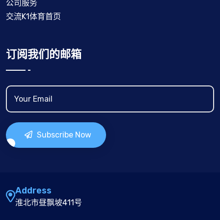
公司服务
交流K1体育首页
订阅我们的邮箱
Subscribe Now
Address
淮北市昼飘坡411号