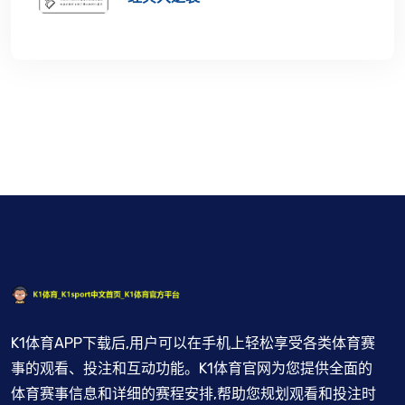
K1体育APP下载后,用户可以在手机上轻松享受各类体育赛
事的观看、投注和互动功能。K1体育官网为您提供全面的
体育赛事信息和详细的赛程安排,帮助您规划观看和投注时