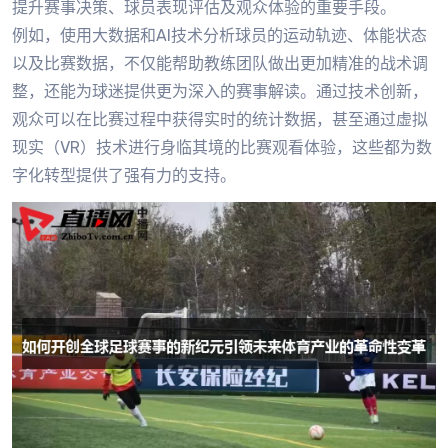
提升赛事决策、球员表现评估及观众体验的重要手段。
例如，使用大数据和AI技术分析球员的运动轨迹、体能状态
以及比赛数据，不仅能帮助教练团队做出更加精准的战术调
整，还能为球迷提供更为深入的赛事解读。通过技术创新，
观众可以在比赛过程中获得实时的统计数据，甚至通过虚拟
现实（VR）技术进行身临其境的比赛观看体验，这些都为数
字化转型提供了强有力的支持。