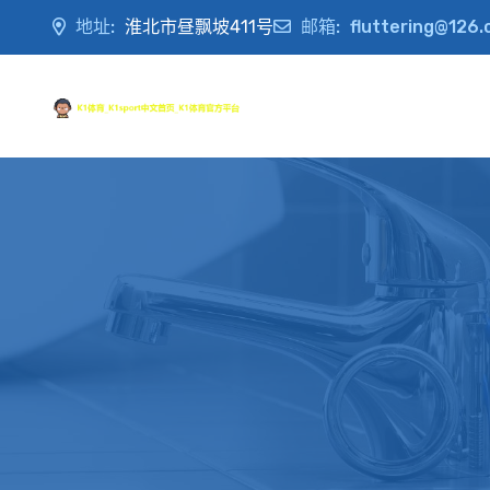
地址:
淮北市昼飘坡411号
邮箱:
fluttering@126