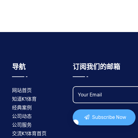
导航
订阅我们的邮箱
网站首页
知道K1体育
经典案例
公司动态
Subscribe Now
公司服务
交流K1体育首页