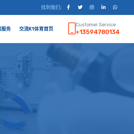
找到我们:
Customer Service
司服务
交流K1体育首页
+13594780134