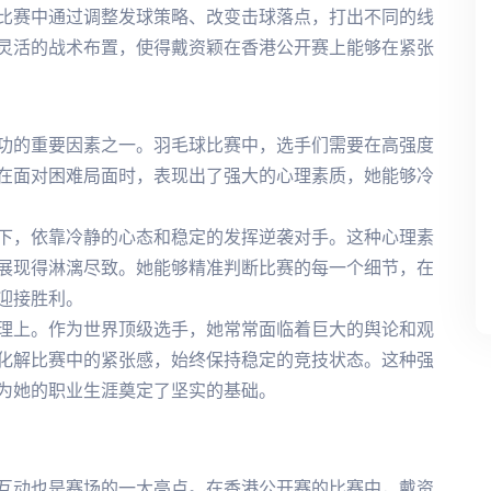
比赛中通过调整发球策略、改变击球落点，打出不同的线
灵活的战术布置，使得戴资颖在香港公开赛上能够在紧张
功的重要因素之一。羽毛球比赛中，选手们需要在高强度
在面对困难局面时，表现出了强大的心理素质，她能够冷
下，依靠冷静的心态和稳定的发挥逆袭对手。这种心理素
展现得淋漓尽致。她能够精准判断比赛的每一个细节，在
迎接胜利。
理上。作为世界顶级选手，她常常面临着巨大的舆论和观
化解比赛中的紧张感，始终保持稳定的竞技状态。这种强
为她的职业生涯奠定了坚实的基础。
互动也是赛场的一大亮点。在香港公开赛的比赛中，戴资