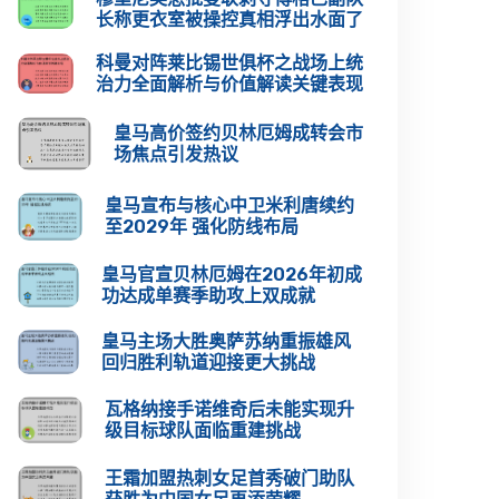
长称更衣室被操控真相浮出水面了
科曼对阵莱比锡世俱杯之战场上统
治力全面解析与价值解读关键表现
皇马高价签约贝林厄姆成转会市
场焦点引发热议
皇马宣布与核心中卫米利唐续约
至2029年 强化防线布局
皇马官宣贝林厄姆在2026年初成
功达成单赛季助攻上双成就
皇马主场大胜奥萨苏纳重振雄风
回归胜利轨道迎接更大挑战
瓦格纳接手诺维奇后未能实现升
级目标球队面临重建挑战
王霜加盟热刺女足首秀破门助队