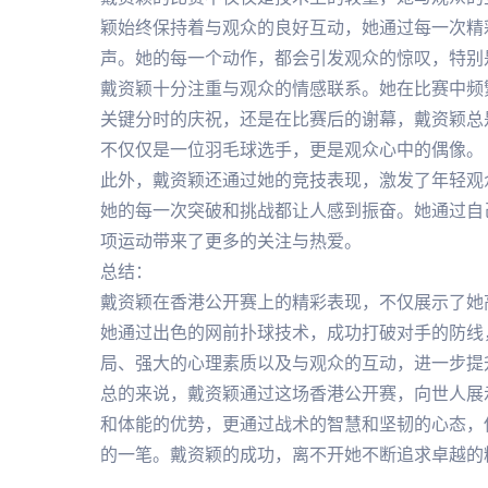
颖始终保持着与观众的良好互动，她通过每一次精
声。她的每一个动作，都会引发观众的惊叹，特别
戴资颖十分注重与观众的情感联系。她在比赛中频
关键分时的庆祝，还是在比赛后的谢幕，戴资颖总
不仅仅是一位羽毛球选手，更是观众心中的偶像。
此外，戴资颖还通过她的竞技表现，激发了年轻观
她的每一次突破和挑战都让人感到振奋。她通过自
项运动带来了更多的关注与热爱。
总结：
戴资颖在香港公开赛上的精彩表现，不仅展示了她
她通过出色的网前扑球技术，成功打破对手的防线
局、强大的心理素质以及与观众的互动，进一步提
总的来说，戴资颖通过这场香港公开赛，向世人展
和体能的优势，更通过战术的智慧和坚韧的心态，
的一笔。戴资颖的成功，离不开她不断追求卓越的