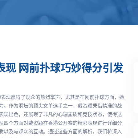
表现 网前扑球巧妙得分引发
的表现赢得了观众的热烈掌声，尤其是在网前扑球方面，她
力。作为羽坛的顶尖女单选手之一，戴资颖凭借精准的战
表现出色，还展现了非凡的心理素质和竞技状态，使得这
从四个方面对戴资颖在香港公开赛的精彩表现进行详细分
质以及与观众的互动。通过这些方面的解析，我们将深入