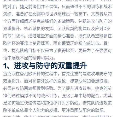
的对手，捷克前锋们并不畏惧，反而通过不断的训练和战术
演练，准备好在比赛中与世界级球员一较高下。文章将从四
个方面详细阐述捷克前锋们的备战策略，包括进攻与防守的
双重提升、核心球员的发挥、团队默契的构建以及应对C罗
的专门战术。通过这些方面的精心准备，捷克队希望能够在
欧洲杯的赛场上制造惊喜，阻止葡萄牙继续向前进击。最
终，捷克队的目标不仅是为了赢得比赛，更是为了在强强对
话中展现不屈的精神和实力。
1、进攻与防守的双重提升
捷克队在备战欧洲杯的过程中，首先注重的是进攻与防守的
双重提升。面对葡萄牙这样的强敌，捷克队深知要想取胜，
必须在攻防两端都做到极致。为了提升进攻效率，捷克的前
锋们通过模拟不同的战术训练，强化了与中场的配合，尤其
是如何通过快速传递和跑位撕开对方防线。捷克队的进攻策
略不单单依靠个人能力的发挥，更注重团队配合的默契。