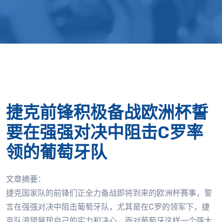
捷克前锋积极备战欧洲杯誓
要在强强对决中阻击C罗率
领的葡萄牙队
文章摘要：
捷克国家队的前锋们正全力备战即将到来的欧洲杯赛事，誓
言在强强对决中阻击葡萄牙队，尤其是在C罗的领军下，捷
克队渴望展现自己的实力和决心。面对葡萄牙这样一个强大