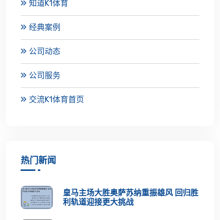
知道K1体育
经典案例
公司动态
公司服务
交流K1体育首页
热门新闻
皇马主场大胜奥萨苏纳重振雄风 回归胜
利轨道迎接更大挑战