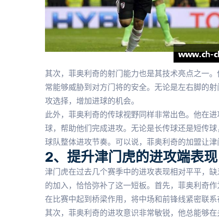
其次，菲奥利奇的射门能力也是其技术亮点之一。
常能够威胁到对方门将的安全。无论是左右脚的射
攻选择，增加进球的机会。
此外，菲奥利奇的传球视野同样非常出色。他在进
球，帮助他们完成进攻。无论是长传球还是短传球
球队整体进攻节奏。可以说，菲奥利奇的加盟让津
2、提升津门虎的进攻端表现
津门虎在过去几个赛季中的进攻表现相对平平，缺
的加入，恰恰弥补了这一短板。首先，菲奥利奇作
在比赛中起到桥梁作用，将中场和前锋线紧密联系
其次，菲奥利奇的进攻意识非常敏锐，他总能够在