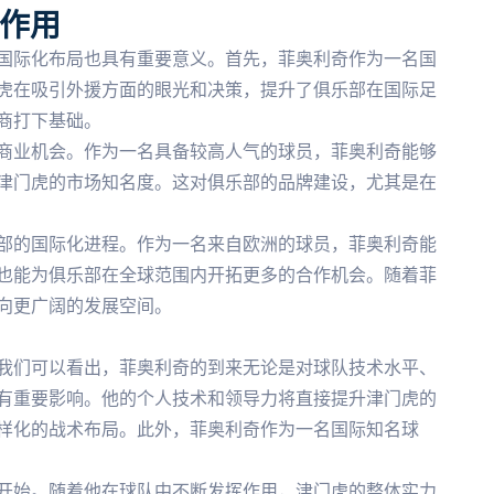
作用
国际化布局也具有重要意义。首先，菲奥利奇作为一名国
虎在吸引外援方面的眼光和决策，提升了俱乐部在国际足
商打下基础。
商业机会。作为一名具备较高人气的球员，菲奥利奇能够
津门虎的市场知名度。这对俱乐部的品牌建设，尤其是在
部的国际化进程。作为一名来自欧洲的球员，菲奥利奇能
也能为俱乐部在全球范围内开拓更多的合作机会。随着菲
向更广阔的发展空间。
我们可以看出，菲奥利奇的到来无论是对球队技术水平、
有重要影响。他的个人技术和领导力将直接提升津门虎的
样化的战术布局。此外，菲奥利奇作为一名国际知名球
开始。随着他在球队中不断发挥作用，津门虎的整体实力