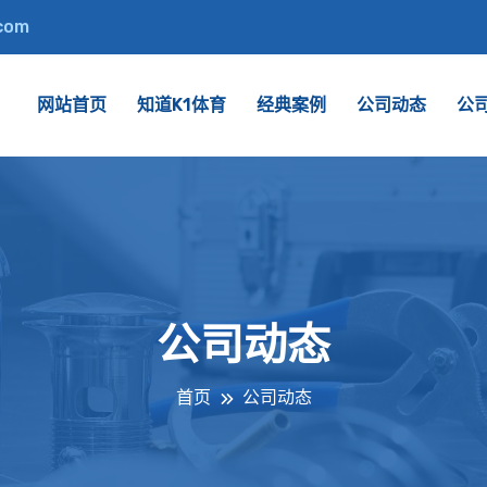
.com
网站首页
知道K1体育
经典案例
公司动态
公
公司动态
首页
公司动态