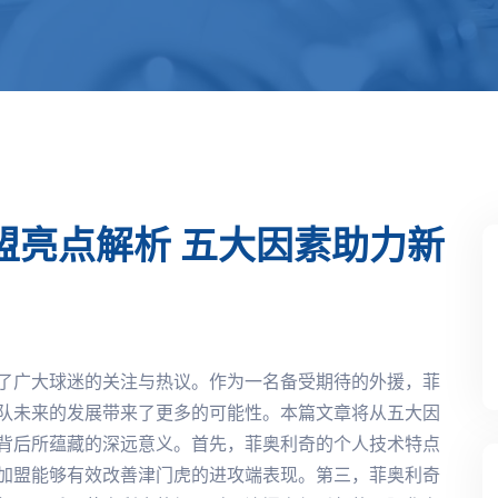
盟亮点解析 五大因素助力新
了广大球迷的关注与热议。作为一名备受期待的外援，菲
队未来的发展带来了更多的可能性。本篇文章将从五大因
背后所蕴藏的深远意义。首先，菲奥利奇的个人技术特点
加盟能够有效改善津门虎的进攻端表现。第三，菲奥利奇