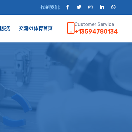
找到我们:
Customer Service
司服务
交流K1体育首页
+13594780134