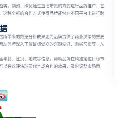
趋势。例如，球员通过直播带货的方式进行品牌推广，甚
。这种全新的合作方式使得品牌能够在不同平台上进行跨
据
它所带来的数据分析成果更为品牌提供了商业决策的重要
帮助品牌深入了解目标受众的兴趣爱好、购买习惯等，从
丝年龄、性别、地域等信息，帮助品牌在精准定位目标市
可以有效评估球员代言或合作的效果，及时调整市场策