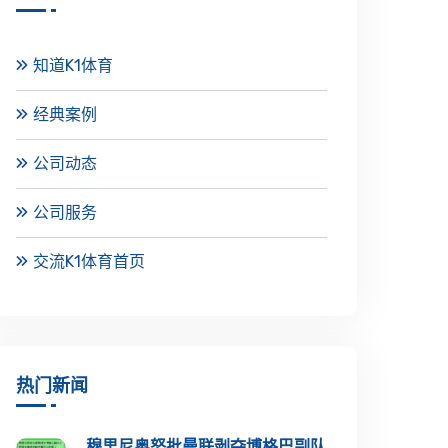
知道K1体育
经典案例
公司动态
公司服务
交流K1体育首页
热门新闻
穆里尼奥怒批曼联剥夺博格巴副队