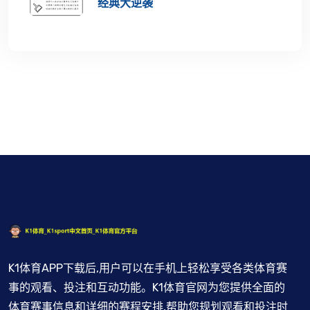
经典大逆袭
K1体育APP下载后,用户可以在手机上轻松享受各类体育赛
事的观看、投注和互动功能。K1体育官网为您提供全面的
体育赛事信息和详细的赛程安排,帮助您规划观看和投注时