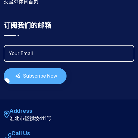
交流K1体育首页
订阅我们的邮箱
Subscribe Now
Address
淮北市昼飘坡411号
Call Us