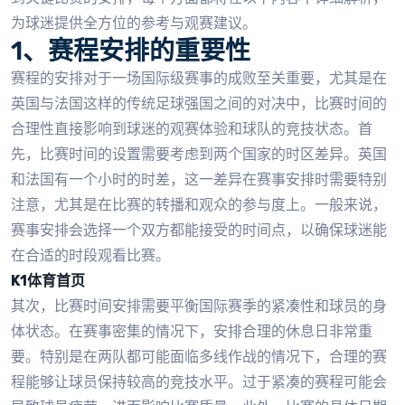
为球迷提供全方位的参考与观赛建议。
1、赛程安排的重要性
赛程的安排对于一场国际级赛事的成败至关重要，尤其是在
英国与法国这样的传统足球强国之间的对决中，比赛时间的
合理性直接影响到球迷的观赛体验和球队的竞技状态。首
先，比赛时间的设置需要考虑到两个国家的时区差异。英国
和法国有一个小时的时差，这一差异在赛事安排时需要特别
注意，尤其是在比赛的转播和观众的参与度上。一般来说，
赛事安排会选择一个双方都能接受的时间点，以确保球迷能
在合适的时段观看比赛。
K1体育首页
其次，比赛时间安排需要平衡国际赛季的紧凑性和球员的身
体状态。在赛事密集的情况下，安排合理的休息日非常重
要。特别是在两队都可能面临多线作战的情况下，合理的赛
程能够让球员保持较高的竞技水平。过于紧凑的赛程可能会