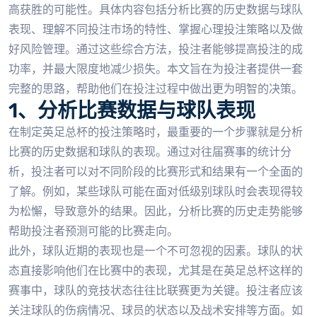
高获胜的可能性。具体内容包括分析比赛的历史数据与球队
表现、理解不同投注市场的特性、掌握心理投注策略以及做
好风险管理。通过这些综合方法，投注者能够提高投注的成
功率，并最大限度地减少损失。本文旨在为投注者提供一套
完整的思路，帮助他们在投注过程中做出更为明智的决策。
1、分析比赛数据与球队表现
在制定英足总杯的投注策略时，最重要的一个步骤就是分析
比赛的历史数据和球队的表现。通过对往届赛事的统计分
析，投注者可以对不同阶段的比赛形式和结果有一个全面的
了解。例如，某些球队可能在面对低级别球队时会表现得较
为松懈，导致意外的结果。因此，分析比赛的历史走势能够
帮助投注者预测可能的比赛走向。
此外，球队近期的表现也是一个不可忽视的因素。球队的状
态直接影响他们在比赛中的表现，尤其是在英足总杯这样的
赛事中，球队的竞技状态往往比联赛更为关键。投注者应该
关注球队的伤病情况、球员的状态以及战术安排等方面。如