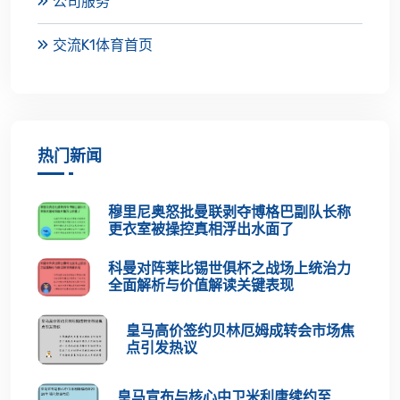
公司服务
交流K1体育首页
热门新闻
穆里尼奥怒批曼联剥夺博格巴副队长称
更衣室被操控真相浮出水面了
科曼对阵莱比锡世俱杯之战场上统治力
全面解析与价值解读关键表现
皇马高价签约贝林厄姆成转会市场焦
点引发热议
皇马宣布与核心中卫米利唐续约至