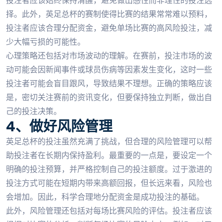
投注者应该始终保持清醒，避免做出感性而非理性的投注选
择。此外，英足总杯的赛制使得比赛的结果常常难以预料，
投注者应该合理分配资金，避免单场比赛的高风险投注，减
少大幅亏损的可能性。
心理策略还包括对市场波动的理解。在赛前，投注市场的波
动可能会因新闻事件或球员伤病等因素发生变化，这时一些
投注者可能会盲目跟风，导致结果不理想。正确的策略应该
是，密切关注赛前的资讯变化，但要保持独立判断，做出自
己的投注决策。
4、做好风险管理
英足总杯的投注虽然充满了挑战，但合理的风险管理可以帮
助投注者在长期内保持盈利。最重要的一点是，要设定一个
明确的投注预算，并严格控制自己的投注额度。过于激进的
投注方式可能在短期内带来高额回报，但长远来看，风险也
会增加。因此，科学合理地分配资金是成功投注的基础。
此外，风险管理还包括对每场比赛风险的评估。投注者应该