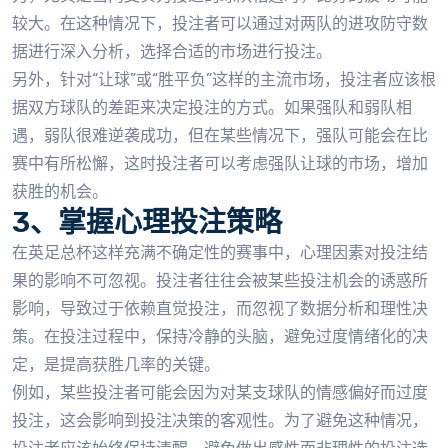
较大。在这种情况下，投注者可以通过对两队的进攻防守数
据进行深入分析，选择合适的市场进行投注。
另外，针对“让球”或“胜平负”这样的主流市场，投注者应该根
据双方球队的差距来决定投注的方式。如果强队和弱队相
遇，弱队很难逆袭成功，但在某些情况下，强队可能会在比
赛中有所松懈，这时投注者可以考虑强队让球的市场，增加
获胜的机会。
3、掌握心理投注策略
在英足总杯这样充满不确定性的赛事中，心理因素对投注结
果的影响不可忽视。投注者往往会被某些投注机会的诱惑所
影响，导致过于依赖直觉投注，而忽视了数据分析和理性决
策。在投注过程中，保持冷静的头脑，避免过度情绪化的决
定，是提高获胜几率的关键。
例如，某些投注者可能会因为对某支球队的情感偏好而过度
投注，这会影响到投注决策的客观性。为了避免这种情况，