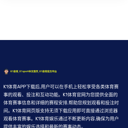
K1体育APP下载后,用户可以在手机上轻松享受各类体育赛
事的观看、投注和互动功能。K1体育官网为您提供全面的
体育赛事信息和详细的赛程安排,帮助您规划观看和投注时
间。K1体育网页版支持无须下载应用即可直接通过浏览器
观看体育赛事。K1体育娱乐通过不断更新内容,确保为用户
提供丰富的娱乐选择和最新的赛事动态。