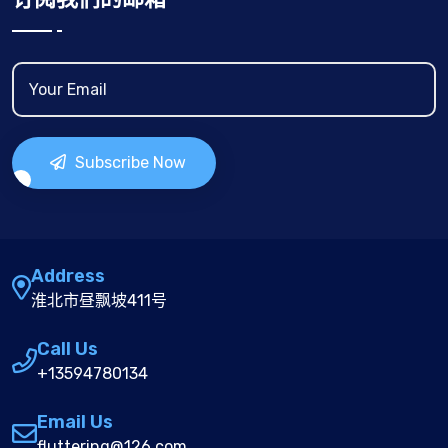
Subscribe Now
Address
淮北市昼飘坡411号
Call Us
+13594780134
Email Us
fluttering@126.com