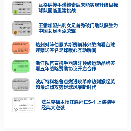
瓦格纳接手诺维奇后未能实现升级目标
球队面临重建挑战
王霜加盟热刺女足首秀破门助队获胜为
中国女足再添荣耀
热刺对阵伯恩茅斯赛前孙兴慜向看台球
迷赠送签名足球暖心互动瞬间
浙江队官宣携手西班牙顶级运动品牌签
署五年战略赞助协议开启合作
波斯特科格鲁点燃进攻革命热刺掀起英
超最炽烈攻势足球风暴新时代
法兰克福主场狂胜拜仁5-1 上演德甲
经典大逆袭