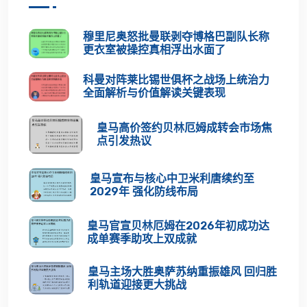
穆里尼奥怒批曼联剥夺博格巴副队长称
更衣室被操控真相浮出水面了
科曼对阵莱比锡世俱杯之战场上统治力
全面解析与价值解读关键表现
皇马高价签约贝林厄姆成转会市场焦
点引发热议
皇马宣布与核心中卫米利唐续约至
2029年 强化防线布局
皇马官宣贝林厄姆在2026年初成功达
成单赛季助攻上双成就
皇马主场大胜奥萨苏纳重振雄风 回归胜
利轨道迎接更大挑战