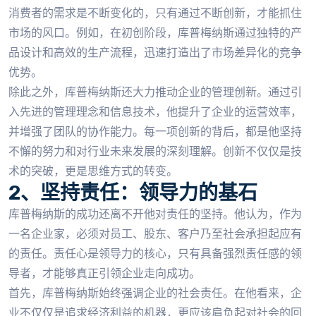
消费者的需求是不断变化的，只有通过不断创新，才能抓住
市场的风口。例如，在初创阶段，库普梅纳斯通过独特的产
品设计和高效的生产流程，迅速打造出了市场差异化的竞争
优势。
除此之外，库普梅纳斯还大力推动企业的管理创新。通过引
入先进的管理理念和信息技术，他提升了企业的运营效率，
并增强了团队的协作能力。每一项创新的背后，都是他坚持
不懈的努力和对行业未来发展的深刻理解。创新不仅仅是技
术的突破，更是思维方式的转变。
2、坚持责任：领导力的基石
库普梅纳斯的成功还离不开他对责任的坚持。他认为，作为
一名企业家，必须对员工、股东、客户乃至社会承担起应有
的责任。责任心是领导力的核心，只有具备强烈责任感的领
导者，才能够真正引领企业走向成功。
首先，库普梅纳斯始终强调企业的社会责任。在他看来，企
业不仅仅是追求经济利益的机器，更应该肩负起对社会的回