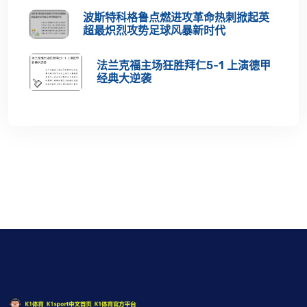
波斯特科格鲁点燃进攻革命热刺掀起英
超最炽烈攻势足球风暴新时代
法兰克福主场狂胜拜仁5-1 上演德甲
经典大逆袭