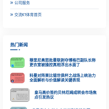
公司服务
交流K1体育首页
热门新闻
穆里尼奥怒批曼联剥夺博格巴副队长称
更衣室被操控真相浮出水面了
科曼对阵莱比锡世俱杯之战场上统治力
全面解析与价值解读关键表现
皇马高价签约贝林厄姆成转会市场焦
点引发热议