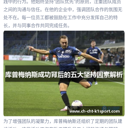
践中的行为。他始终坚持“团队优先”的原则，注重团队成员
之间的沟通与信任。在他的企业中，强调团队合作的氛围无
处不在。每一位员工都被鼓励在工作中充分发挥自己的特
长，并与同事合作共同完成任务。
为了增强团队的凝聚力，库普梅纳斯还组织了定期的团队建