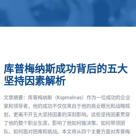
库普梅纳斯成功背后的五大
坚持因素解析
文章摘要：库普梅纳斯（Kopmelnas）作为一位成功的企业
家和领导者，他的成功不仅仅来自于他的商业眼光和战略规
划，更离不开五大坚持因素的深刻影响。这些坚持因素贯穿
了他的整个职业生涯，影响了他如何做决策、如何带领团
队、如何面对困难和挑战。本文将从四个主要方面对库普梅