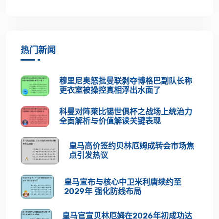
热门新闻
穆里尼奥怒批曼联剥夺博格巴副队长称
更衣室被操控真相浮出水面了
科曼对阵莱比锡世俱杯之战场上统治力
全面解析与价值解读关键表现
皇马高价签约贝林厄姆成转会市场焦
点引发热议
皇马宣布与核心中卫米利唐续约至
2029年 强化防线布局
皇马官宣贝林厄姆在2026年初成功达