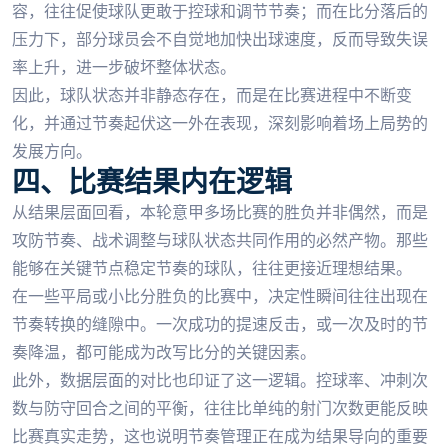
容，往往促使球队更敢于控球和调节节奏；而在比分落后的
压力下，部分球员会不自觉地加快出球速度，反而导致失误
率上升，进一步破坏整体状态。
因此，球队状态并非静态存在，而是在比赛进程中不断变
化，并通过节奏起伏这一外在表现，深刻影响着场上局势的
发展方向。
四、比赛结果内在逻辑
从结果层面回看，本轮意甲多场比赛的胜负并非偶然，而是
攻防节奏、战术调整与球队状态共同作用的必然产物。那些
能够在关键节点稳定节奏的球队，往往更接近理想结果。
在一些平局或小比分胜负的比赛中，决定性瞬间往往出现在
节奏转换的缝隙中。一次成功的提速反击，或一次及时的节
奏降温，都可能成为改写比分的关键因素。
此外，数据层面的对比也印证了这一逻辑。控球率、冲刺次
数与防守回合之间的平衡，往往比单纯的射门次数更能反映
比赛真实走势，这也说明节奏管理正在成为结果导向的重要