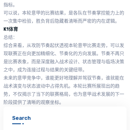
指标。
可以说，本轮意甲的比赛结果，是各队在节奏掌控能力上的
一次集中检验，胜负背后隐藏着清晰而严密的内在逻辑。
K1体育
总结：
综合来看，从攻防节奏起伏透视本轮意甲比赛走势，可以发
现联赛正在向更加精细化、节奏化的方向发展。节奏不再只
是比赛表象，而是深度融入战术设计、状态管理与临场决策
之中，成为连接过程与结果的关键纽带。
未来的意甲竞争中，谁能更好地理解并驾驭节奏，谁就能在
战术演变与状态波动中占得先机。本轮比赛所展现出的趋
势，不仅揭示了当下的联赛格局，也为意甲战术发展的下一
阶段提供了清晰的观察坐标。
Search