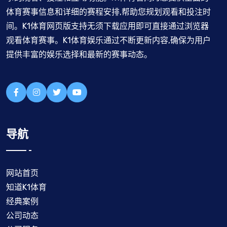
体育赛事信息和详细的赛程安排,帮助您规划观看和投注时
间。K1体育网页版支持无须下载应用即可直接通过浏览器
观看体育赛事。K1体育娱乐通过不断更新内容,确保为用户
提供丰富的娱乐选择和最新的赛事动态。
导航
网站首页
知道K1体育
经典案例
公司动态