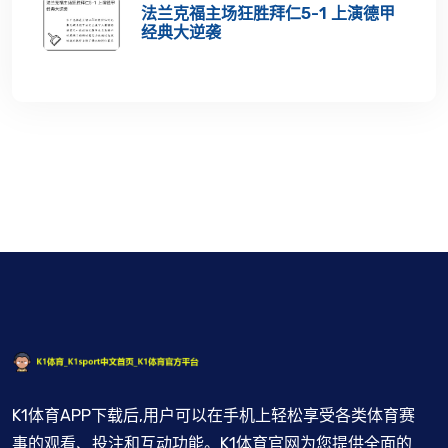
法兰克福主场狂胜拜仁5-1 上演德甲
经典大逆袭
K1体育APP下载后,用户可以在手机上轻松享受各类体育赛
事的观看、投注和互动功能。K1体育官网为您提供全面的