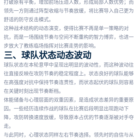
打破原有平衡，增加前场压迫人数，形成局部人数优势；而
领先一方则通过阵型收缩与节奏放缓，将比赛导入自己更为
舒适的防守反击模式。
这种战术结构的动态演变，使得比赛不再是单一策略的对
抗，而是一场围绕节奏与空间不断重构的智力博弈，也进一
步放大了教练临场指挥对比赛走势的影响。
三、球队状态动态波动
球队状态在本轮意甲中呈现出明显的波动性，而这种波动往
往直接反映在攻防节奏的稳定程度上。状态良好的球队能够
在高强度对抗中保持节奏连贯性，而状态起伏的球队则容易
在关键时刻出现节奏断档。
体能储备与心理层面的双重因素，是造成状态差异的重要原
因。一些经历连续作战的球队在比赛后段明显出现跑动下
降，攻防转换速度放缓，导致原本占优的节奏逐渐被对手夺
走。
与此同时，心理状态同样左右节奏选择。领先时的自信与从