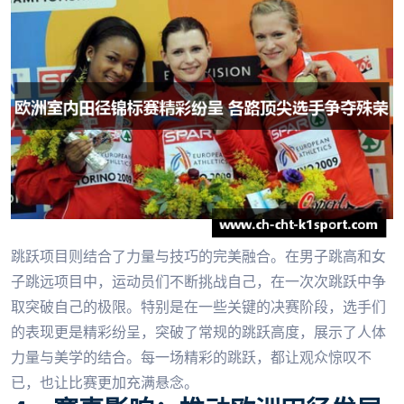
跳跃项目则结合了力量与技巧的完美融合。在男子跳高和女
子跳远项目中，运动员们不断挑战自己，在一次次跳跃中争
取突破自己的极限。特别是在一些关键的决赛阶段，选手们
的表现更是精彩纷呈，突破了常规的跳跃高度，展示了人体
力量与美学的结合。每一场精彩的跳跃，都让观众惊叹不
已，也让比赛更加充满悬念。