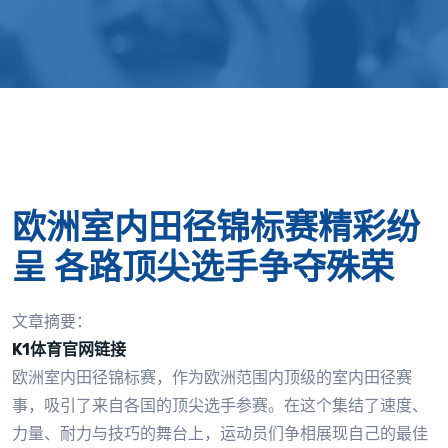
欧洲室内田径锦标赛精彩纷
呈 各路顶尖选手争夺殊荣
文章摘要：
K1体育官网链接
欧洲室内田径锦标赛，作为欧洲范围内顶级的室内田径赛
事，吸引了来自各国的顶尖选手参赛。在这个集结了速度、
力量、耐力与技巧的舞台上，运动员们争相展现自己的最佳