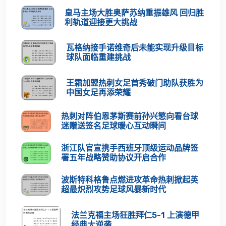
皇马主场大胜奥萨苏纳重振雄风 回归胜
利轨道迎接更大挑战
瓦格纳接手诺维奇后未能实现升级目标
球队面临重建挑战
王霜加盟热刺女足首秀破门助队获胜为
中国女足再添荣耀
热刺对阵伯恩茅斯赛前孙兴慜向看台球
迷赠送签名足球暖心互动瞬间
浙江队官宣携手西班牙顶级运动品牌签
署五年战略赞助协议开启合作
波斯特科格鲁点燃进攻革命热刺掀起英
超最炽烈攻势足球风暴新时代
法兰克福主场狂胜拜仁5-1 上演德甲
经典大逆袭