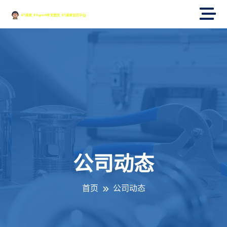
公司动态
首页
公司动态