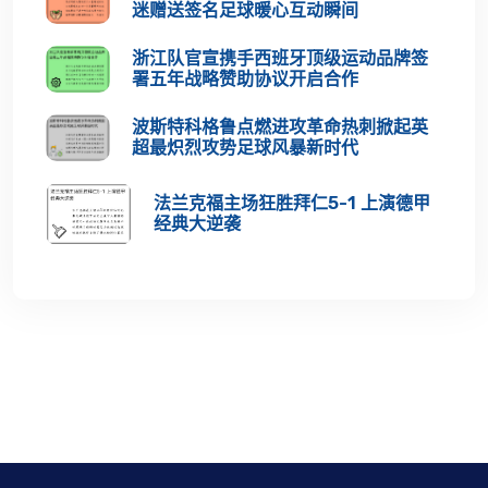
迷赠送签名足球暖心互动瞬间
浙江队官宣携手西班牙顶级运动品牌签
署五年战略赞助协议开启合作
波斯特科格鲁点燃进攻革命热刺掀起英
超最炽烈攻势足球风暴新时代
法兰克福主场狂胜拜仁5-1 上演德甲
经典大逆袭