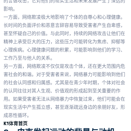
的言语攻击，它对他们的现实生活和未来发展产生了深远的
影响。
一方面，网络欺凌极大地影响了个体的自尊心和心理健康。
长时间的负面评价和恶意言辞容易导致受害者产生自卑感，
甚至怀疑自己的价值。与此同时，持续的网络攻击让他们在
精神上承受巨大的压力，这些压力可能转化为焦虑、抑郁等
心理疾病。心理健康问题的积累，可能影响到他们的学习、
工作乃至与他人的关系。
另一方面，网络欺凌不仅仅是攻击个体，还在更大范围内危
害社会的和谐。对于受害者来说，网络暴力可能影响到他们
的社会认同感和归属感。尤其是在青少年时期，个体对社会
的认同往往对其人生观、价值观的形成起到至关重要的作
用。如果受害者无法从网络暴力中恢复过来，他们可能会在
现实生活中产生孤立感，甚至逐渐疏远身边的亲朋好友，形
成恶性循环。
K1体育首页