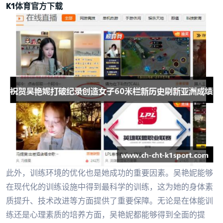
K1体育官方下载
此外，训练环境的优化也是她成功的重要因素。吴艳妮能够
在现代化的训练设施中得到最科学的训练，这为她的身体素
质提升、技术改进等方面提供了重要保障。无论是在体能训
练还是心理素质的培养方面，吴艳妮都能够得到全面的提