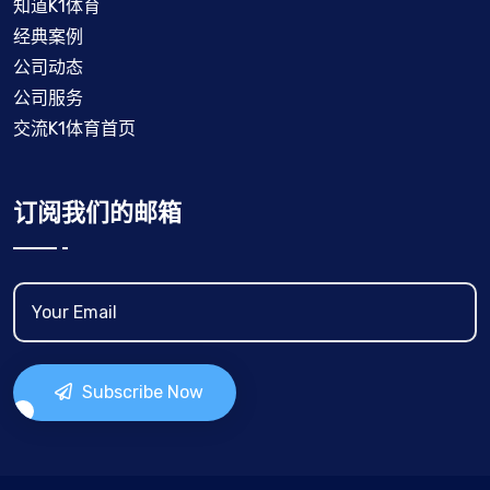
知道K1体育
经典案例
公司动态
公司服务
交流K1体育首页
订阅我们的邮箱
Subscribe Now