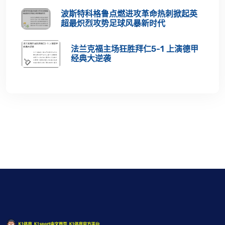
波斯特科格鲁点燃进攻革命热刺掀起英
超最炽烈攻势足球风暴新时代
法兰克福主场狂胜拜仁5-1 上演德甲
经典大逆袭