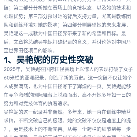
破；第二部分分析她在赛场上的竞技状态，以及她的技术和
心理优势；第三部分探讨她的背后支持力量，尤其是教练团
队和训练环境对她的影响；第四部分则展望她的未来发展，
吴艳妮这一成就为中国田径界带来了新的希望和目标。最
后，文章将总结吴艳妮打破纪录的意义，并讨论她对中国乃
至世界田径项目的影响。
1、吴艳妮的历史性突破
2025年，吴艳妮在国际田径赛场上以惊人的表现打破了女子
60米栏的亚洲纪录，创造了新的历史。这一突破不仅让她个
人成就满载，也为中国田径写下了辉煌的一页。吴艳妮能够
在竞争激烈的国际舞台上脱颖而出，离不开她多年如一日的
努力和对竞技体育的执着追求。
吴艳妮的这一纪录并非偶然。多年来，她一直在训练中精益
求精，不断突破自己的极限。她的突破不仅仅是速度上的提
升，更是技术上的不断完善。从每一个跨栏的细节到每一步