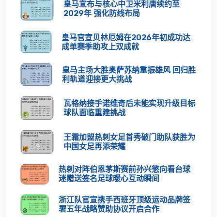
皇马宣布与核心中卫米利唐续约至
2029年 强化防线布局
皇马官宣贝林厄姆在2026年初成功达
成单赛季助攻上双成就
皇马主场大胜奥萨苏纳重振雄风 回归胜
利轨道迎接更大挑战
瓦格纳接手诺维奇后未能实现升级目标
球队面临重建挑战
王霜加盟热刺女足首秀破门助队获胜为
中国女足再添荣耀
热刺对阵伯恩茅斯赛前孙兴慜向看台球
迷赠送签名足球暖心互动瞬间
浙江队官宣携手西班牙顶级运动品牌签
署五年战略赞助协议开启合作