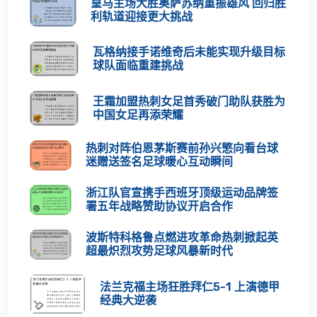
皇马主场大胜奥萨苏纳重振雄风 回归胜
利轨道迎接更大挑战
瓦格纳接手诺维奇后未能实现升级目标
球队面临重建挑战
王霜加盟热刺女足首秀破门助队获胜为
中国女足再添荣耀
热刺对阵伯恩茅斯赛前孙兴慜向看台球
迷赠送签名足球暖心互动瞬间
浙江队官宣携手西班牙顶级运动品牌签
署五年战略赞助协议开启合作
波斯特科格鲁点燃进攻革命热刺掀起英
超最炽烈攻势足球风暴新时代
法兰克福主场狂胜拜仁5-1 上演德甲
经典大逆袭