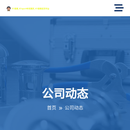
公司动态
首页
公司动态