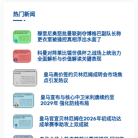
热门新闻
穆里尼奥怒批曼联剥夺博格巴副队长称
更衣室被操控真相浮出水面了
科曼对阵莱比锡世俱杯之战场上统治力
全面解析与价值解读关键表现
皇马高价签约贝林厄姆成转会市场焦
点引发热议
皇马宣布与核心中卫米利唐续约至
2029年 强化防线布局
皇马官宣贝林厄姆在2026年初成功达
成单赛季助攻上双成就