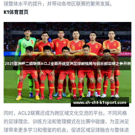
球整体水平的提升，并带动各地区联赛的繁荣发展。
K1体育首页
同时，ACL2联赛还成为跨区域文化交流的平台。不同风格
的足球理念、训练方法和管理模式在比赛中碰撞，为亚洲足
球带来更多学习和借鉴的机会，促进区域足球融合与整体进