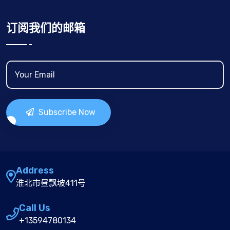
订阅我们的邮箱
Subscribe Now
Address
淮北市昼飘坡411号
Call Us
+13594780134