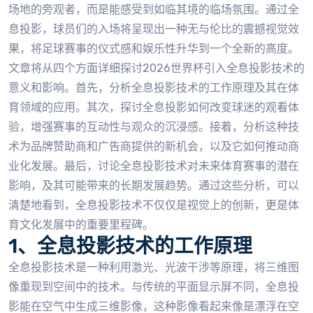
场地的旁观者，而是能感受到如临其境的临场氛围。通过全
息投影，球员们的入场将呈现出一种无与伦比的震撼视觉效
果，将足球赛事的仪式感和娱乐性升华到一个全新的高度。
文章将从四个方面详细探讨2026世界杯引入全息投影技术的
意义和影响。首先，分析全息投影技术的工作原理及其在体
育领域的应用。其次，探讨全息投影如何改变球迷的观看体
验，增强赛事的互动性与观众的沉浸感。接着，分析这种技
术为品牌赞助商和广告商提供的新机会，以及它如何推动商
业化发展。最后，讨论全息投影技术对未来体育赛事的潜在
影响，及其可能带来的长期发展趋势。通过这些分析，可以
清楚地看到，全息投影技术不仅仅是视觉上的创新，更是体
育文化发展中的重要里程碑。
1、全息投影技术的工作原理
全息投影技术是一种利用激光、光波干涉等原理，将三维图
像重现到空间中的技术。与传统的平面显示屏不同，全息投
影能在空气中生成三维影像，这种影像看起来像是漂浮在空