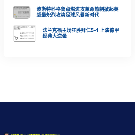
波斯特科格鲁点燃进攻革命热刺掀起英
超最炽烈攻势足球风暴新时代
法兰克福主场狂胜拜仁5-1 上演德甲
经典大逆袭