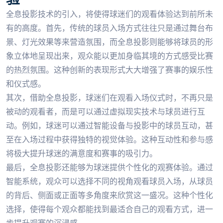
全息投影技术的引入，将使得球迷们的观看体验达到前所未
有的高度。首先，传统的球员入场方式往往只是通过舞台布
景、灯光效果等来营造氛围，而全息投影则能够将球员的形
象立体地呈现出来，观众能以更加身临其境的方式感受比赛
的热烈氛围。这种创新的表现形式大大增强了赛事的娱乐性
和仪式感。
其次，借助全息投影，球迷们在观看入场仪式时，不再只是
被动的观看者，而是可以通过虚拟现实技术与球员进行互
动。例如，球迷可以通过智能设备与投影中的球员互动，甚
至在入场过程中获得独特的视觉体验。这种互动性和参与感
将极大提升球迷的满意度和赛事的吸引力。
最后，全息投影还能够为球迷提供个性化的观赛体验。通过
智能系统，观众可以选择不同的视角观看球员入场，从球员
的背后、侧面或正面等多角度来欣赏这一盛况。这种个性化
选择，使得每个观众都能找到最适合自己的观看方式，进一