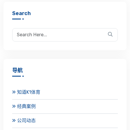
Search
导航
知道K1体育
经典案例
公司动态