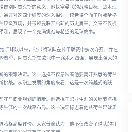
格告别阿贾克斯的意义、他执掌曼联的战略目标、战术理
。通过对这四个维度的深入探讨，读者将全面了解滕哈格
兰顶级赛场，并带领曼联开启新的历史篇章。文章不仅梳
预测，展现了一个充满挑战与希望的足球故事。
年接手球队以来，他带领球队在荷甲联赛中多次夺冠，并在
019赛季，阿贾克斯在欧冠中一路杀入四强，展现出强大的
斯的艰难决定。这一选择不仅意味着他要离开熟悉的荷兰
新挑战。从职业发展的角度来看，这是一次跨越式的跃
坚守与职业规划的清晰。他选择在职业生涯的关键节点挑
练生涯的一次战略布局。这一决定标志着他从荷兰足球走
滕哈格高度评价。大家普遍认为，他不仅改变了球队的打