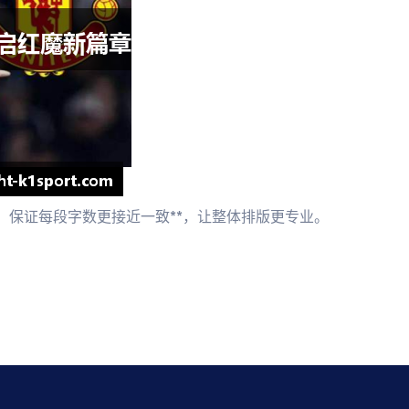
，保证每段字数更接近一致**，让整体排版更专业。