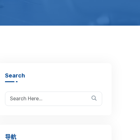
Search
导航