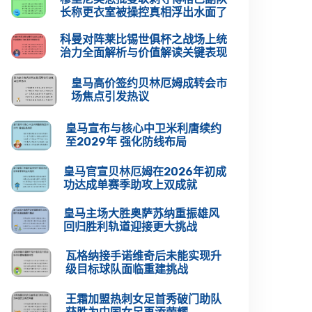
长称更衣室被操控真相浮出水面了
科曼对阵莱比锡世俱杯之战场上统
治力全面解析与价值解读关键表现
皇马高价签约贝林厄姆成转会市
场焦点引发热议
皇马宣布与核心中卫米利唐续约
至2029年 强化防线布局
皇马官宣贝林厄姆在2026年初成
功达成单赛季助攻上双成就
皇马主场大胜奥萨苏纳重振雄风
回归胜利轨道迎接更大挑战
瓦格纳接手诺维奇后未能实现升
级目标球队面临重建挑战
王霜加盟热刺女足首秀破门助队