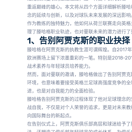
重返巅峰的雄心。本文将从四个方面详细解析滕哈
念的延续与创新，以及对球队未来发展的深远影响
作为教练的独特魅力，他如何从荷兰联赛走向英格
理了滕哈格职业轨迹，也对曼联未来的潜力进行了
1、告别阿贾克斯的职业抉择
滕哈格在阿贾克斯的执教生涯可谓辉煌。自2017
欧洲赛场上留下浓墨重彩的一笔。特别是2018-2
战术素养与年轻球员培养能力。
然而，面对曼联的邀请，滕哈格做出了告别阿贾克
环境，也意味着要接受英格兰足球高强度竞争的全
进，也是对自我能力的全面检验。
滕哈格告别阿贾克斯的过程体现了他对足球理念的
战自我，不仅是对个人荣誉的追求，更是对未来教
向国际舞台的新起点。
在告别仪式上，阿贾克斯俱乐部高层和球迷给予了