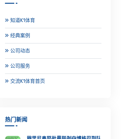
知道K1体育
经典案例
公司动态
公司服务
交流K1体育首页
热门新闻
穆里尼奥怒批曼联剥夺博格巴副队