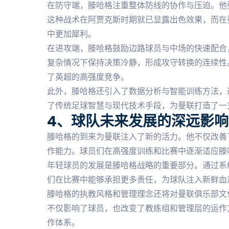
在防守端，滕哈格注重整体防线的协作与压迫。他
这种战术在阿贾克斯时期就已显露出色效果，而在
中更加犀利。
在进攻端，滕哈格鼓励边路球员与中场的快速配合
复杂情况下保持决策冷静，形成攻守转换的连续性
了英超的高强度竞争。
此外，滕哈格还引入了数据分析与智能训练方法，
了传统足球智慧与现代技术手段，为曼联打造了一
4、球队未来发展的深远影响
滕哈格的到来为曼联注入了新的活力。他不仅改善
作能力。球员们在高强度训练和比赛中逐渐适应滕
年轻球员的发展是滕哈格战略的重要部分。通过系
们在比赛中能够承担更多责任，为球队注入新鲜血
滕哈格的执教风格和管理理念还将对曼联俱乐部文
不仅影响了球员，也改变了教练组和管理层的运作
作体系。