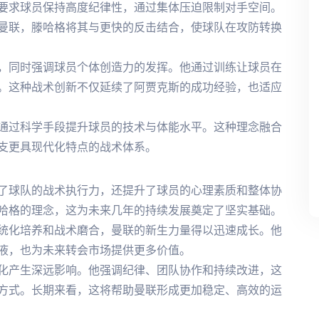
要求球员保持高度纪律性，通过集体压迫限制对手空间。
曼联，滕哈格将其与更快的反击结合，使球队在攻防转换
，同时强调球员个体创造力的发挥。他通过训练让球员在
。这种战术创新不仅延续了阿贾克斯的成功经验，也适应
通过科学手段提升球员的技术与体能水平。这种理念融合
支更具现代化特点的战术体系。
了球队的战术执行力，还提升了球员的心理素质和整体协
哈格的理念，这为未来几年的持续发展奠定了坚实基础。
统化培养和战术磨合，曼联的新生力量得以迅速成长。他
液，也为未来转会市场提供更多价值。
化产生深远影响。他强调纪律、团队协作和持续改进，这
方式。长期来看，这将帮助曼联形成更加稳定、高效的运