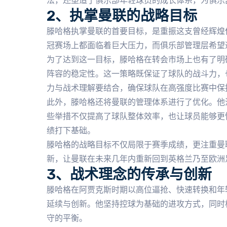
法，还塑造了俱乐部年轻球员的成长体系，为俱乐
2、执掌曼联的战略目标
滕哈格执掌曼联的首要目标，是重振这支曾经辉煌
冠赛场上都面临着巨大压力，而俱乐部管理层希望
为了达到这一目标，滕哈格在转会市场上也有了明
阵容的稳定性。这一策略既保证了球队的战斗力，
力与战术理解要结合，确保球队在高强度比赛中保
此外，滕哈格还将曼联的管理体系进行了优化。他
些举措不仅提高了球队整体效率，也让球员能够更
绩打下基础。
滕哈格的战略目标不仅局限于赛季成绩，更注重曼
新，让曼联在未来几年内重新回到英格兰乃至欧洲
3、战术理念的传承与创新
滕哈格在阿贾克斯时期以高位逼抢、快速转换和年
延续与创新。他坚持控球为基础的进攻方式，同时
守的平衡。