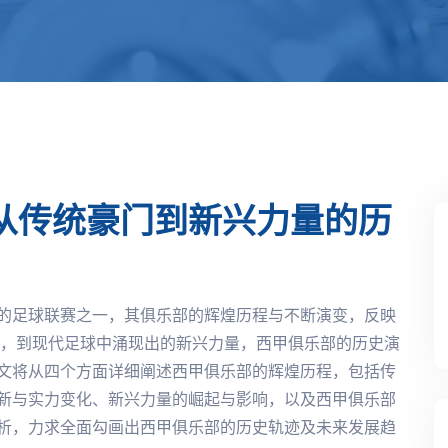
从传统豪门到新兴力量的历
的足球联赛之一，其俱乐部的辉煌历程与不断演变，反映
门，到现代足球中涌现出的新兴力量，西甲俱乐部的历史演
文将从四个方面详细阐述西甲俱乐部的辉煌历程，包括传
新与实力变化、新兴力量的崛起与影响，以及西甲俱乐部
析，力求全面勾画出西甲俱乐部的历史轨迹及未来发展趋