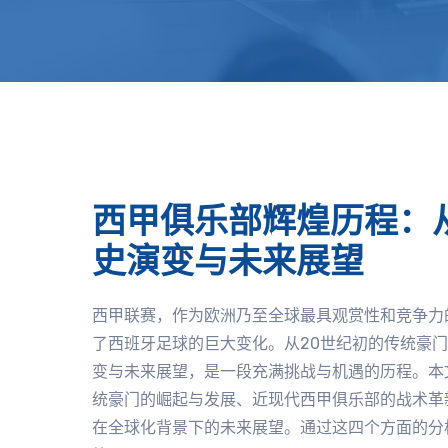
西甲俱乐部辉煌历程：
史演变与未来展望
西甲联赛，作为欧洲乃至全球最具观赏性和竞争力
了西班牙足球的巨大变化。从20世纪初的传统豪
变与未来展望，是一段充满挑战与机遇的历程。本
统豪门的崛起与发展、近现代西甲俱乐部的战术革
在全球化背景下的未来展望。通过这四个方面的分