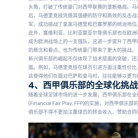
头角，打破了传统豪门对西甲联赛的垄断格局。马
后，马德里竞技凭借其强硬的防守和高效的反击战术
军，成功挑战了皇家马德里和巴塞罗那的统治地位
此外，塞维利亚、比利亚雷亚尔等俱乐部也在欧洲
成为欧洲战场上的一支强队，这进一步提升了西甲
的悬念和看点，也为传统豪门带来了更大的挑战。
新兴俱乐部的崛起不仅体现了战术层面的突破，还
面。例如，马德里竞技在球员引进方面注重性价比
这使得他们在面对巴萨和皇马时，往往能够以更为
4、西甲俱乐部的全球化挑
随着全球足球市场的进一步发展，西甲俱乐部在全
(Financial Fair Play, FFP)的实施
俱乐部不得不更加注重球员的转会收入、赞助合同