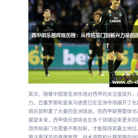
其次，随着中国等亚洲市场对西甲的关注度提升，
力。巴塞罗那和皇家马德里已在亚洲市场展开了长
俱乐部积累了大量的亚洲球迷。而西甲联赛整体也
展望未来，西甲俱乐部将会在多个领域迎来更多的
而传统豪门也需要不断创新，才能保持其霸主地位
更注重球员的健康管理、战术调整和比赛策略的创