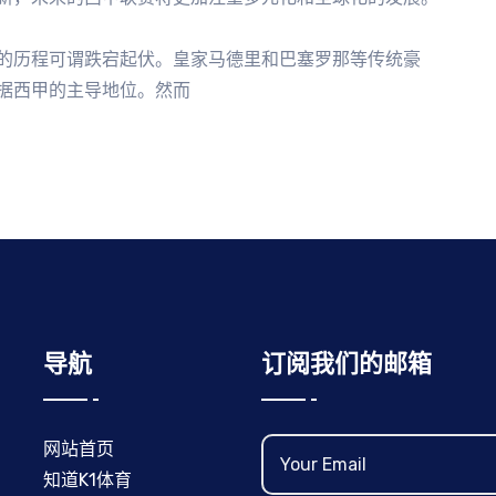
的历程可谓跌宕起伏。皇家马德里和巴塞罗那等传统豪
据西甲的主导地位。然而
导航
订阅我们的邮箱
网站首页
知道K1体育