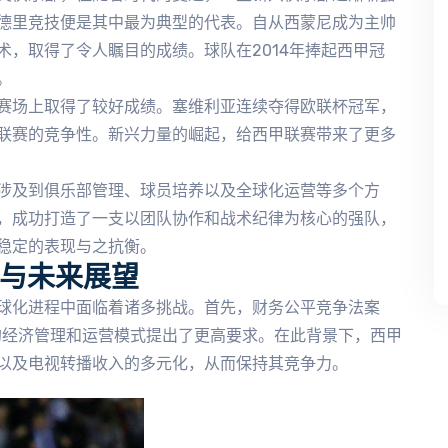
德里竞技便是其中最为典型的代表。自从西蒙尼成为主帅
，取得了令人瞩目的成绩。球队在2014年捧起西甲冠
。
赛场上取得了较好成绩。塞维利亚连续夺得欧联杯冠军，
联赛的竞争性。新兴力量的崛起，给西甲联赛带来了更多
涉及到俱乐部管理、球员培养以及全球化运营等多个方
，成功打造了一支以团队协作和战术纪律为核心的强队，
稳定的表现与之抗衡。
战与未来展望
球化进程中面临着诸多挑战。首先，财务公平竞争法案
，对西甲俱乐部的经济管理和运营模式提出了更高要求。在此背景下，西甲
以及电视转播收入的多元化，从而保持其竞争力。