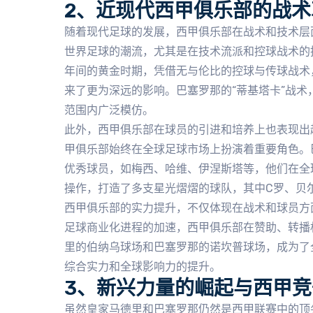
2、近现代西甲俱乐部的战
随着现代足球的发展，西甲俱乐部在战术和技术层
世界足球的潮流，尤其是在技术流派和控球战术的推
年间的黄金时期，凭借无与伦比的控球与传球战术
来了更为深远的影响。巴塞罗那的“蒂基塔卡”战
范围内广泛模仿。
此外，西甲俱乐部在球员的引进和培养上也表现出
甲俱乐部始终在全球足球市场上扮演着重要角色。
优秀球员，如梅西、哈维、伊涅斯塔等，他们在全
操作，打造了多支星光熠熠的球队，其中C罗、贝
西甲俱乐部的实力提升，不仅体现在战术和球员方
足球商业化进程的加速，西甲俱乐部在赞助、转播
里的伯纳乌球场和巴塞罗那的诺坎普球场，成为了
综合实力和全球影响力的提升。
3、新兴力量的崛起与西甲
虽然皇家马德里和巴塞罗那仍然是西甲联赛中的顶