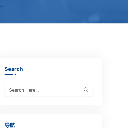
Search
导航