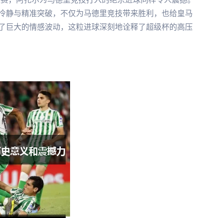
冷静与精准突破，不仅为马德里竞技带来胜利，也给皇马
了巨大的情感波动，这粒进球深刻地诠释了超级杯的高压