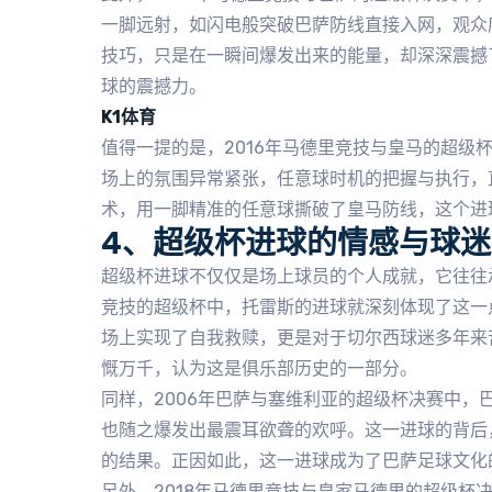
一脚远射，如闪电般突破巴萨防线直接入网，观众
技巧，只是在一瞬间爆发出来的能量，却深深震撼
球的震撼力。
K1体育
值得一提的是，2016年马德里竞技与皇马的超级
场上的氛围异常紧张，任意球时机的把握与执行，
术，用一脚精准的任意球撕破了皇马防线，这个进
4、超级杯进球的情感与球迷
超级杯进球不仅仅是场上球员的个人成就，它往往承
竞技的超级杯中，托雷斯的进球就深刻体现了这一
场上实现了自我救赎，更是对于切尔西球迷多年来
慨万千，认为这是俱乐部历史的一部分。
同样，2006年巴萨与塞维利亚的超级杯决赛中
也随之爆发出最震耳欲聋的欢呼。这一进球的背后
的结果。正因如此，这一进球成为了巴萨足球文化
另外，2018年马德里竞技与皇家马德里的超级杯