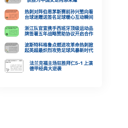
获胜为中国女足再添荣耀
热刺对阵伯恩茅斯赛前孙兴慜向看
台球迷赠送签名足球暖心互动瞬间
浙江队官宣携手西班牙顶级运动品
牌签署五年战略赞助协议开启合作
波斯特科格鲁点燃进攻革命热刺掀
起英超最炽烈攻势足球风暴新时代
法兰克福主场狂胜拜仁5-1 上演
德甲经典大逆袭