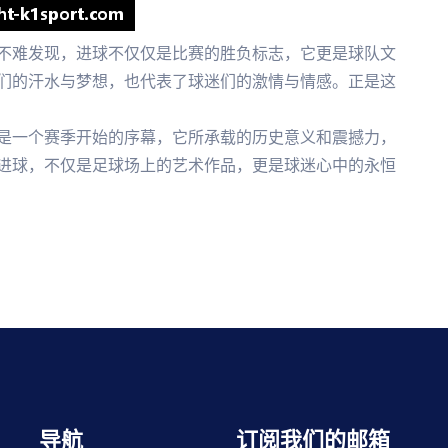
不难发现，进球不仅仅是比赛的胜负标志，它更是球队文
们的汗水与梦想，也代表了球迷们的激情与情感。正是这
是一个赛季开始的序幕，它所承载的历史意义和震撼力，
进球，不仅是足球场上的艺术作品，更是球迷心中的永恒
导航
订阅我们的邮箱