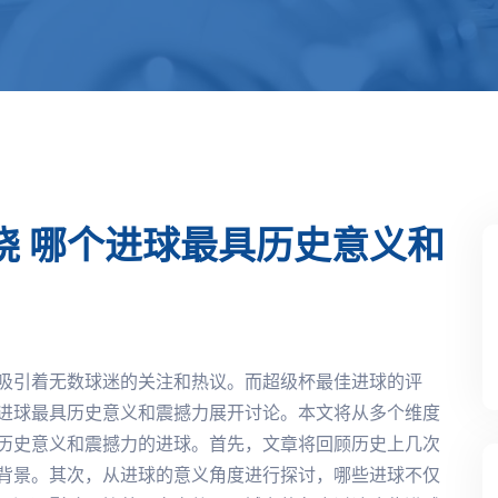
晓 哪个进球最具历史意义和
吸引着无数球迷的关注和热议。而超级杯最佳进球的评
进球最具历史意义和震撼力展开讨论。本文将从多个维度
历史意义和震撼力的进球。首先，文章将回顾历史上几次
背景。其次，从进球的意义角度进行探讨，哪些进球不仅