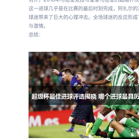
这一进球几乎是在比赛的最后时刻完成，阿扎尔的
球迷带来了巨大的心理冲击。全场球迷的反应形成
与激情。
总结：