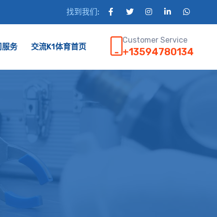
找到我们:
Customer Service
司服务
交流K1体育首页
+13594780134