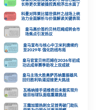
长称更衣室被操控真相浮出水面了
科曼对阵莱比锡世俱杯之战场上统
治力全面解析与价值解读关键表现
皇马高价签约贝林厄姆成转会市
场焦点引发热议
皇马宣布与核心中卫米利唐续约
至2029年 强化防线布局
皇马官宣贝林厄姆在2026年初成
功达成单赛季助攻上双成就
皇马主场大胜奥萨苏纳重振雄风
回归胜利轨道迎接更大挑战
瓦格纳接手诺维奇后未能实现升
级目标球队面临重建挑战
王霜加盟热刺女足首秀破门助队