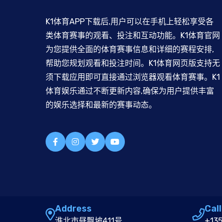
K1体育APP下载后,用户可以在手机上轻松享受各
类体育赛事的观看、投注和互动功能。K1体育官网
为您提供全面的体育赛事信息和详细的赛程安排,
帮助您规划观看和投注时间。K1体育网页版支持无
须下载应用即可直接通过浏览器观看体育赛事。K1
体育娱乐通过不断更新内容,确保为用户提供丰富
的娱乐选择和最新的赛事动态。
Address
Call
淮北市昼飘坡411号
+13