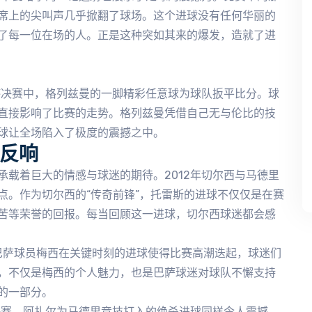
席上的尖叫声几乎掀翻了球场。这个进球没有任何华丽的
了每一位在场的人。正是这种突如其来的爆发，造就了进
杯决赛中，格列兹曼的一脚精彩任意球为球队扳平比分。球
直接影响了比赛的走势。格列兹曼凭借自己无与伦比的技
球让全场陷入了极度的震撼之中。
反响
载着巨大的情感与球迷的期待。2012年切尔西与马德里
点。作为切尔西的“传奇前锋”，托雷斯的进球不仅仅是在赛
苦等荣誉的回报。每当回顾这一进球，切尔西球迷都会感
，巴萨球员梅西在关键时刻的进球使得比赛高潮迭起，球迷们
，不仅是梅西的个人魅力，也是巴萨球迷对球队不懈支持
的一部分。
决赛，阿扎尔为马德里竞技打入的绝杀进球同样令人震撼。