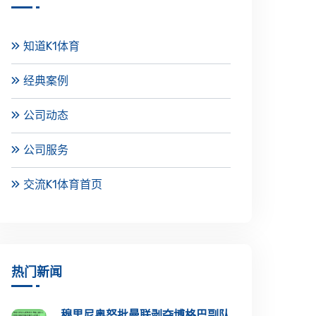
知道K1体育
经典案例
公司动态
公司服务
交流K1体育首页
热门新闻
穆里尼奥怒批曼联剥夺博格巴副队