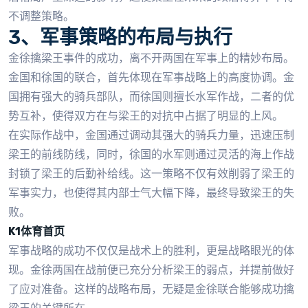
不调整策略。
3、军事策略的布局与执行
金徐擒梁王事件的成功，离不开两国在军事上的精妙布局。
金国和徐国的联合，首先体现在军事战略上的高度协调。金
国拥有强大的骑兵部队，而徐国则擅长水军作战，二者的优
势互补，使得双方在与梁王的对抗中占据了明显的上风。
在实际作战中，金国通过调动其强大的骑兵力量，迅速压制
梁王的前线防线，同时，徐国的水军则通过灵活的海上作战
封锁了梁王的后勤补给线。这一策略不仅有效削弱了梁王的
军事实力，也使得其内部士气大幅下降，最终导致梁王的失
败。
K1体育首页
军事战略的成功不仅仅是战术上的胜利，更是战略眼光的体
现。金徐两国在战前便已充分分析梁王的弱点，并提前做好
了应对准备。这样的战略布局，无疑是金徐联合能够成功擒