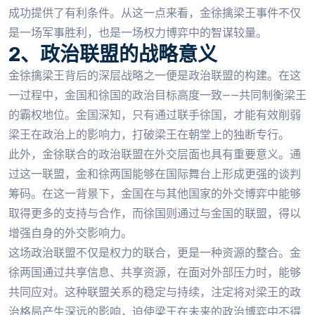
成功提供了有利条件。从这一点来看，金徐擒梁王事件不仅
是一场军事胜利，也是一场权力博弈中的智谋较量。
2、政治联盟的战略意义
金徐擒梁王背后的深层战略之一便是政治联盟的构建。在这
一过程中，金国和徐国的政治目标高度一致——共同制衡梁王
的霸权地位。金国深知，只有通过联手徐国，才能有效削弱
梁王在政治上的影响力，打破梁王在朝堂上的独断专行。
此外，金徐联合的政治联盟在外交层面也具有重要意义。通
过这一联盟，金和徐两国能够在国际舞台上形成更强的谈判
筹码。在这一背景下，金国在与其他国家的外交博弈中能够
取得更多的支持与合作，而徐国则通过与金国的联盟，得以
增强自身的外交影响力。
这场政治联盟不仅是权力的联合，更是一种资源的整合。金
徐两国通过共享信息、共享资源，在面对外部压力时，能够
共同应对。这种联盟关系的稳定与持续，注定将对梁王的政
治格局产生深远的影响，迫使梁王在未来的政治博弈中不得