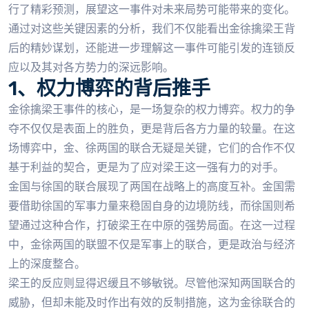
行了精彩预测，展望这一事件对未来局势可能带来的变化。
通过对这些关键因素的分析，我们不仅能看出金徐擒梁王背
后的精妙谋划，还能进一步理解这一事件可能引发的连锁反
应以及其对各方势力的深远影响。
1、权力博弈的背后推手
金徐擒梁王事件的核心，是一场复杂的权力博弈。权力的争
夺不仅仅是表面上的胜负，更是背后各方力量的较量。在这
场博弈中，金、徐两国的联合无疑是关键，它们的合作不仅
基于利益的契合，更是为了应对梁王这一强有力的对手。
金国与徐国的联合展现了两国在战略上的高度互补。金国需
要借助徐国的军事力量来稳固自身的边境防线，而徐国则希
望通过这种合作，打破梁王在中原的强势局面。在这一过程
中，金徐两国的联盟不仅是军事上的联合，更是政治与经济
上的深度整合。
梁王的反应则显得迟缓且不够敏锐。尽管他深知两国联合的
威胁，但却未能及时作出有效的反制措施，这为金徐联合的