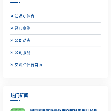
知道K1体育
经典案例
公司动态
公司服务
交流K1体育首页
热门新闻