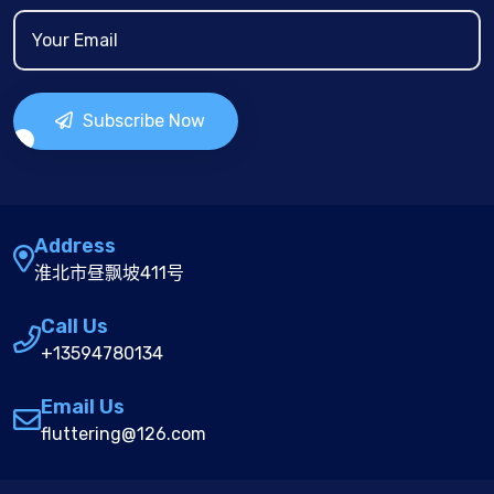
Subscribe Now
Address
淮北市昼飘坡411号
Call Us
+13594780134
Email Us
fluttering@126.com