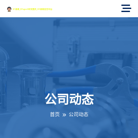
公司动态
首页
公司动态