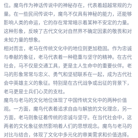
位。魔鸟作为神话传说中的神秘存在，代表着超越常规的力
量。在一些民间传说中，魔鸟不仅具有神秘的能力，还能够
影响人类的命运，它的存在常常暗示着某种不安定的力量。
这种形象，反映了古代文化对自然界不确定因素的敬畏和对
未知力量的想象。
相对而言，老马在传统文化中的地位则更加稳固。作为忠诚
与奉献的象征，老马代表着一种稳重与坚守的精神。在古代
社会，马不仅是交通工具，更是主人生命中的重要伙伴。老
马的形象常常与忠义、勇气和坚韧联系在一起，成为古代社
会中英雄主义的象征。特别是在古代战争或出征的背景下，
老马更是士兵们心灵的支柱。
魔鸟与老马的文化地位体现了中国传统文化中的两种价值
观。一方面，魔鸟代表着追求自由与解放的文化理念，另一
方面，老马则象征着传统的忠诚与坚守。在当代社会中，这
两者的文化象征依然影响着人们的思想观念。魔鸟与老马的
对比与结合，体现了文化中多元化的审美需求和价值选择。