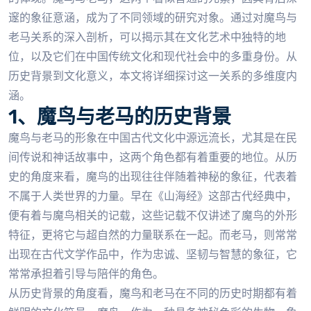
邃的象征意涵，成为了不同领域的研究对象。通过对魔鸟与
老马关系的深入剖析，可以揭示其在文化艺术中独特的地
位，以及它们在中国传统文化和现代社会中的多重身份。从
历史背景到文化意义，本文将详细探讨这一关系的多维度内
涵。
1、魔鸟与老马的历史背景
魔鸟与老马的形象在中国古代文化中源远流长，尤其是在民
间传说和神话故事中，这两个角色都有着重要的地位。从历
史的角度来看，魔鸟的出现往往伴随着神秘的象征，代表着
不属于人类世界的力量。早在《山海经》这部古代经典中，
便有着与魔鸟相关的记载，这些记载不仅讲述了魔鸟的外形
特征，更将它与超自然的力量联系在一起。而老马，则常常
出现在古代文学作品中，作为忠诚、坚韧与智慧的象征，它
常常承担着引导与陪伴的角色。
从历史背景的角度看，魔鸟和老马在不同的历史时期都有着