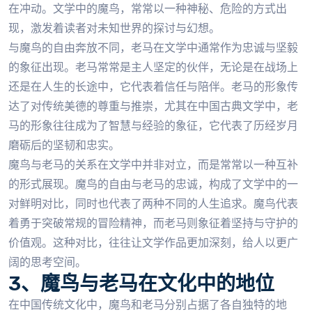
在冲动。文学中的魔鸟，常常以一种神秘、危险的方式出
现，激发着读者对未知世界的探讨与幻想。
与魔鸟的自由奔放不同，老马在文学中通常作为忠诚与坚毅
的象征出现。老马常常是主人坚定的伙伴，无论是在战场上
还是在人生的长途中，它代表着信任与陪伴。老马的形象传
达了对传统美德的尊重与推崇，尤其在中国古典文学中，老
马的形象往往成为了智慧与经验的象征，它代表了历经岁月
磨砺后的坚韧和忠实。
魔鸟与老马的关系在文学中并非对立，而是常常以一种互补
的形式展现。魔鸟的自由与老马的忠诚，构成了文学中的一
对鲜明对比，同时也代表了两种不同的人生追求。魔鸟代表
着勇于突破常规的冒险精神，而老马则象征着坚持与守护的
价值观。这种对比，往往让文学作品更加深刻，给人以更广
阔的思考空间。
3、魔鸟与老马在文化中的地位
在中国传统文化中，魔鸟和老马分别占据了各自独特的地