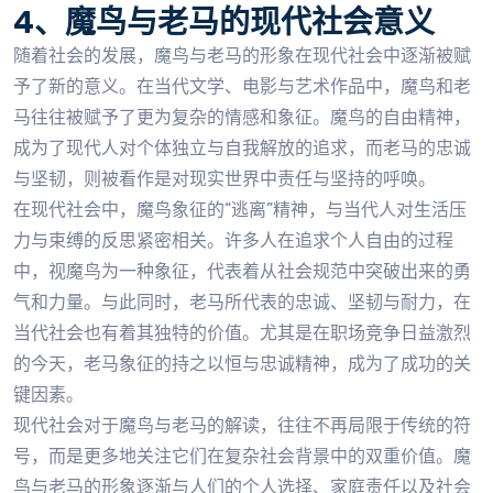
4、魔鸟与老马的现代社会意义
随着社会的发展，魔鸟与老马的形象在现代社会中逐渐被赋
予了新的意义。在当代文学、电影与艺术作品中，魔鸟和老
马往往被赋予了更为复杂的情感和象征。魔鸟的自由精神，
成为了现代人对个体独立与自我解放的追求，而老马的忠诚
与坚韧，则被看作是对现实世界中责任与坚持的呼唤。
在现代社会中，魔鸟象征的“逃离”精神，与当代人对生活压
力与束缚的反思紧密相关。许多人在追求个人自由的过程
中，视魔鸟为一种象征，代表着从社会规范中突破出来的勇
气和力量。与此同时，老马所代表的忠诚、坚韧与耐力，在
当代社会也有着其独特的价值。尤其是在职场竞争日益激烈
的今天，老马象征的持之以恒与忠诚精神，成为了成功的关
键因素。
现代社会对于魔鸟与老马的解读，往往不再局限于传统的符
号，而是更多地关注它们在复杂社会背景中的双重价值。魔
鸟与老马的形象逐渐与人们的个人选择、家庭责任以及社会