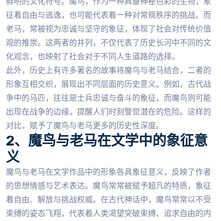
鲜明的文化符号。魔鸟，作为一种具备神秘色彩的生物，象
征着自由与逃逸，也可能代表着一种对常规秩序的挑战。而
老马，常被视为忠诚与坚守的象征，体现了社会对传统价值
观的推崇。这两者的并列，不仅代表了历史长河中不同的文
化观念，也映射了社会对于不同人生道路的选择。
此外，历史上有许多著名的故事将魔鸟与老马结合，二者的
形象互相交织，展现出不同层面的历史意义。例如，古代战
争中的马匹，往往是士兵忠诚与奋斗的象征，而魔鸟则可能
出现在战争的边缘，提醒人们时刻警觉潜在的危险。这样的
对比，赋予了魔鸟与老马更多的历史性深度。
2、魔鸟与老马在文学中的象征意
义
魔鸟与老马在文学作品中的形象各具象征意义，反映了作者
的思想情感与艺术表达。魔鸟常常被赋予超凡的特质，象征
着自由、解放与挑战权威。在古代神话中，魔鸟常常以不受
束缚的姿态飞翔，代表着人类渴望突破束缚、追求自由的内