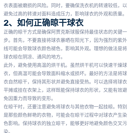
衣表面被磨损的风险。同时，要确保洗衣机的转速较低，以
避免过高的转速对面料造成压力，影响球衣的外观和质量。
2、如何正确晾干球衣
正确的晾干方式是确保阿贾克斯球服保持最佳状态的关键一
步。首先，不要直接将球衣暴晒在阳光下，因为强烈的紫外
线可能会导致球衣颜色褪色，影响其外观。理想的做法是将
球衣晾在阴凉、通风的地方。
此外，避免使用高温的烘干机。虽然烘干机可以快速干燥球
衣，但高温可能会导致面料缩水或损坏。最好的方法是将球
衣自然晾干，保持其形状并避免直接受热。可以选择将球衣
平摊或挂在衣架上，这样既能保持球衣的形状，又能有效避
免因重力而导致的变形。
在晾干时，还要注意避免将球衣与其他衣物一起挂晾。特别
是那些颜色鲜艳的衣物，可能会在晾干过程中对球衣产生染
色影响。保持球衣的独立晾干，能够更好地避免颜色交叉污
染。