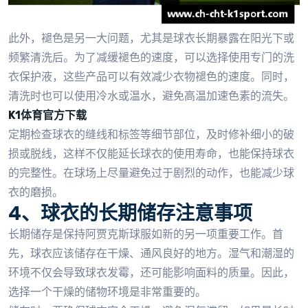
此外，褪色是另一大问题，尤其是球衣长期暴露在阳光下或
频繁清洗后。为了减缓褪色的速度，可以选择使用专门的洗
衣保护液，这些产品可以有效减少衣物褪色的速度。同时，
清洗时也可以使用冷水或温水，避免高温加速色素的流失。
K1体育官方下载
定期检查球衣的缝线和标签等细节部位，及时修补细小的破
损或脱线，这样不仅能延长球衣的使用寿命，也能保持球衣
的完整性。在球场上尽量避免过于剧烈的动作，也能减少球
衣的磨损。
4、球衣的长期储存注意事项
长期储存是保持阿贾克斯球服如新的另一项重要工作。首
先，球衣应该储存在干燥、通风良好的地方。湿气和潮湿的
环境不仅会导致球衣发霉，还可能影响面料的质量。因此，
选择一个干燥的储物环境是非常重要的。