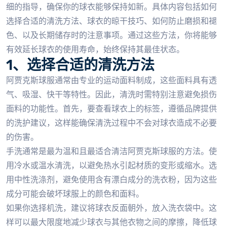
细的指导，确保你的球衣能够保持如新。具体内容包括如何
选择合适的清洗方法、球衣的晾干技巧、如何防止磨损和褪
色、以及长期储存时的注意事项。通过这些方法，你将能够
有效延长球衣的使用寿命，始终保持其最佳状态。
1、选择合适的清洗方法
阿贾克斯球服通常由专业的运动面料制成，这些面料具有透
气、吸湿、快干等特性。因此，清洗时需特别注意避免损伤
面料的功能性。首先，要查看球衣上的标签，遵循品牌提供
的洗护建议，这样能确保清洗过程中不会对球衣造成不必要
的伤害。
手洗通常是最为温和且最适合清洁阿贾克斯球服的方法。使
用冷水或温水清洗，以避免热水引起材质的变形或缩水。选
用中性洗涤剂，避免使用含有漂白成分的洗衣粉，因为这些
成分可能会破坏球服上的颜色和面料。
如果你选择机洗，建议将球衣反面朝外，放入洗衣袋中。这
样可以最大限度地减少球衣与其他衣物之间的摩擦，降低球