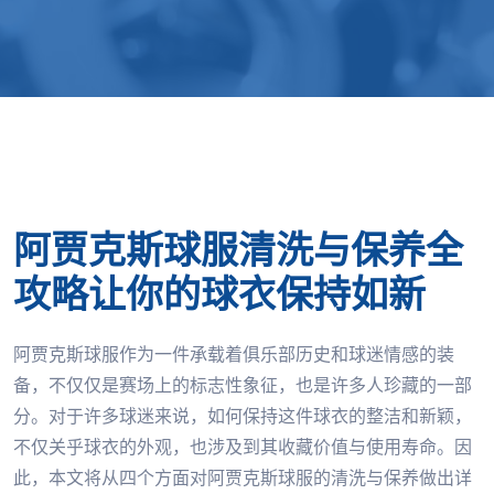
阿贾克斯球服清洗与保养全
攻略让你的球衣保持如新
阿贾克斯球服作为一件承载着俱乐部历史和球迷情感的装
备，不仅仅是赛场上的标志性象征，也是许多人珍藏的一部
分。对于许多球迷来说，如何保持这件球衣的整洁和新颖，
不仅关乎球衣的外观，也涉及到其收藏价值与使用寿命。因
此，本文将从四个方面对阿贾克斯球服的清洗与保养做出详