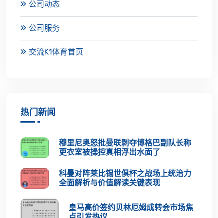
公司动态
公司服务
交流K1体育首页
热门新闻
穆里尼奥怒批曼联剥夺博格巴副队长称
更衣室被操控真相浮出水面了
科曼对阵莱比锡世俱杯之战场上统治力
全面解析与价值解读关键表现
皇马高价签约贝林厄姆成转会市场焦
点引发热议