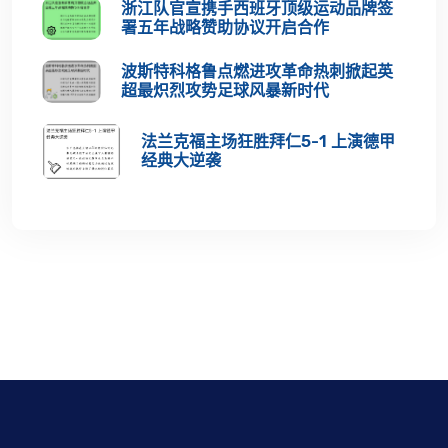
浙江队官宣携手西班牙顶级运动品牌签
署五年战略赞助协议开启合作
波斯特科格鲁点燃进攻革命热刺掀起英
超最炽烈攻势足球风暴新时代
法兰克福主场狂胜拜仁5-1 上演德甲
经典大逆袭