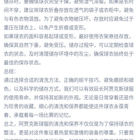
储存时，要确保球衣完全干燥，避免湿气滞留。如果是长时
间不穿，建议将球衣折叠存放在透气的袋子或衣柜中，避免
与有色衣物混放。为了避免衣物被压坏，存放时应避免过于
重压在球衣上，以免产生折痕或变形。
如果球衣的面料容易起球或变形，最好使用衣架悬挂存放，
确保其自然下垂，避免受压。储存过程中，可以定期检查球
衣的状态，及时清理储存环境中的灰尘，确保球衣始终处于
最佳的保存状态。
总结：
通过选择合适的清洗方法、正确的晾干技巧、避免磨损和褪
色，以及科学的储存方式，我们可以有效延长阿贾克斯球服
的使用寿命，并保持其如新的外观。无论是日常穿着还是作
为珍贵的收藏，细心的清洗和保养都能使这件球衣永葆青
春，承载着每一场比赛的记忆。
总之，阿贾克斯球服的清洗和保养不仅仅是为了保持球衣的
整洁，更是对这件象征着热爱和激情的装备的尊重。只要我