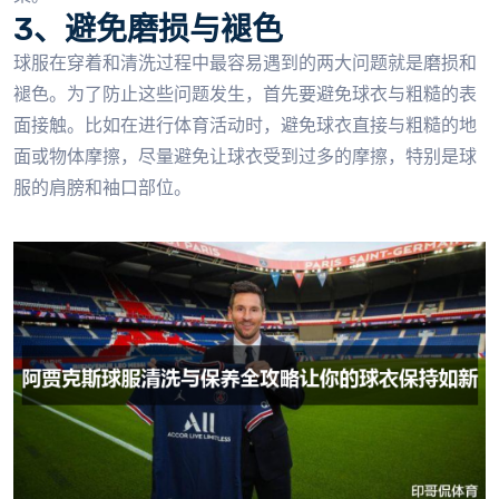
3、避免磨损与褪色
球服在穿着和清洗过程中最容易遇到的两大问题就是磨损和
褪色。为了防止这些问题发生，首先要避免球衣与粗糙的表
面接触。比如在进行体育活动时，避免球衣直接与粗糙的地
面或物体摩擦，尽量避免让球衣受到过多的摩擦，特别是球
服的肩膀和袖口部位。