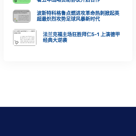
波斯特科格鲁点燃进攻革命热刺掀起英
超最炽烈攻势足球风暴新时代
法兰克福主场狂胜拜仁5-1 上演德甲
经典大逆袭