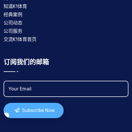
知道K1体育
经典案例
公司动态
公司服务
交流K1体育首页
订阅我们的邮箱
Subscribe Now