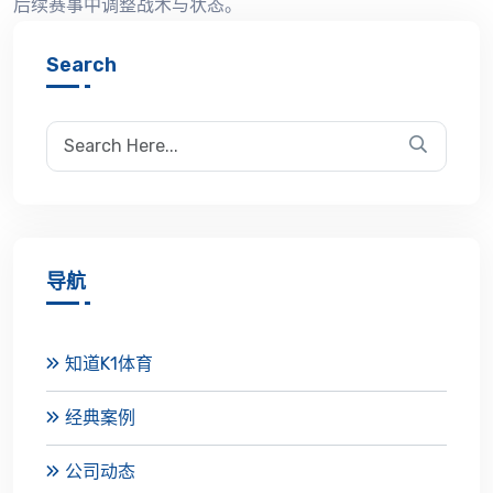
后续赛事中调整战术与状态。
Search
导航
知道K1体育
经典案例
公司动态