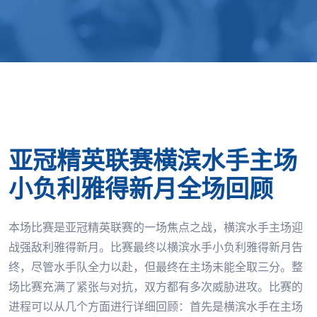
亚冠精英联赛横滨水手主场
小负利雅得新月全场回顾
本场比赛是亚冠精英联赛的一场焦点之战，横滨水手主场迎
战强敌利雅得新月。比赛最终以横滨水手小负利雅得新月告
终，尽管水手队全力以赴，但最终在主场未能全取三分。整
场比赛充满了紧张与对抗，双方都有多次威胁进攻。比赛的
进程可以从几个方面进行详细回顾：首先是横滨水手在主场