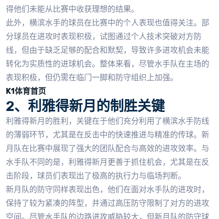
得他们未能从比赛中收获理想的结果。
此外，横滨水手的球员在比赛中的个人表现也值得关注。部
分球员在进攻时表现积极，试图通过个人技术突破对方防
线，但由于缺乏足够的配合和默契，导致许多进攻机会未能
转化为实质性的进球机会。整体来看，尽管水手队在主场的
表现积极，但仍需在临门一脚和防守组织上加强。
K1体育首页
2、利雅得新月的制胜关键
利雅得新月的胜利，关键在于他们充分利用了横滨水手防线
的薄弱环节，尤其是在反击中的快速推进与精准的传球。新
月队在比赛中展现了强大的团队配合与高效的进攻效率。与
水手队不同的是，利雅得新月更善于抓住机会，尤其是在反
击阶段，球员们表现出了极高的执行力与临场判断。
新月队的防守同样表现出色，他们在面对水手队的进攻时，
保持了较为紧凑的阵型，并通过高压防守限制了对方的进攻
空间。尽管水手队的边路进攻威胁较大，但新月队的防守球