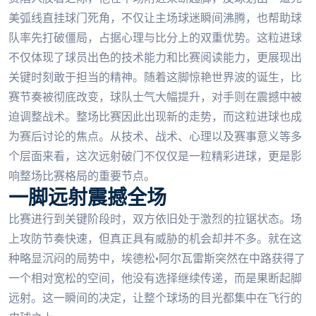
美弧线直挂球门死角，不仅让主场球迷瞬间沸腾，也帮助球
队率先打破僵局，占据心理与比分上的双重优势。这粒进球
不仅体现了球员出色的技术能力和比赛阅读能力，更展现出
关键时刻敢于担当的精神。随着这脚惊艳世界波的诞生，比
赛节奏被彻底改变，球队士气大幅提升，对手则在震撼中被
迫调整战术。整场比赛因此出现新的走势，而这粒进球也成
为赛后讨论的焦点。从技术、战术、心理以及赛事意义等多
个层面来看，这次远射破门不仅仅是一粒精彩进球，更是影
响整场比赛格局的重要节点。
一脚远射震撼全场
比赛进行到关键阶段时，双方依旧处于激烈的拉锯状态。场
上攻防节奏快速，但真正具有威胁的机会却并不多。就在这
种略显沉闷的局势中，埃德松·阿尔瓦雷斯突然在中路获得了
一个相对宽松的空间，他没有选择继续传递，而是果断起脚
远射。这一瞬间的决定，让整个球场的目光都集中在飞行的