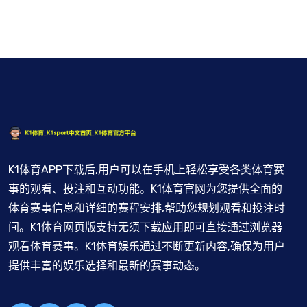
K1体育APP下载后,用户可以在手机上轻松享受各类体育赛
事的观看、投注和互动功能。K1体育官网为您提供全面的
体育赛事信息和详细的赛程安排,帮助您规划观看和投注时
间。K1体育网页版支持无须下载应用即可直接通过浏览器
观看体育赛事。K1体育娱乐通过不断更新内容,确保为用户
提供丰富的娱乐选择和最新的赛事动态。