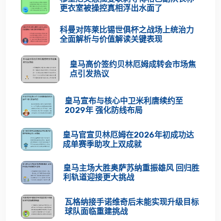
更衣室被操控真相浮出水面了
科曼对阵莱比锡世俱杯之战场上统治力
全面解析与价值解读关键表现
皇马高价签约贝林厄姆成转会市场焦
点引发热议
皇马宣布与核心中卫米利唐续约至
2029年 强化防线布局
皇马官宣贝林厄姆在2026年初成功达
成单赛季助攻上双成就
皇马主场大胜奥萨苏纳重振雄风 回归胜
利轨道迎接更大挑战
瓦格纳接手诺维奇后未能实现升级目标
球队面临重建挑战