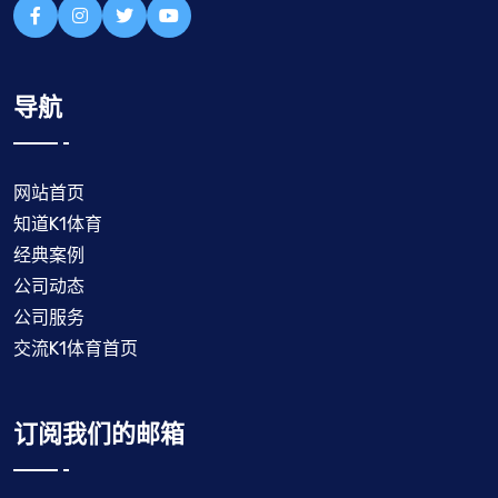
导航
网站首页
知道K1体育
经典案例
公司动态
公司服务
交流K1体育首页
订阅我们的邮箱