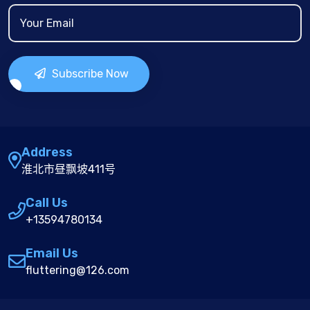
Subscribe Now
Address
淮北市昼飘坡411号
Call Us
+13594780134
Email Us
fluttering@126.com