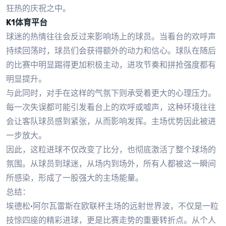
狂热的庆祝之中。
K1体育平台
球迷的热情往往会反过来影响场上的球员。当看台的欢呼声
持续回荡时，球员们会获得额外的动力和信心。球队在随后
的比赛中明显踢得更加积极主动，进攻节奏和拼抢强度都有
明显提升。
与此同时，对手在这样的气氛下则承受着更大的心理压力。
每一次失误都可能引发看台上的欢呼或嘘声，这种环境往往
会让客队球员感到紧张，从而影响发挥。主场优势因此被进
一步放大。
因此，这粒进球不仅改变了比分，也彻底激活了整个球场的
氛围。从球员到球迷，从场内到场外，所有人都被这一瞬间
所感染，形成了一股强大的主场能量。
总结：
埃德松·阿尔瓦雷斯在欧联杯主场的远射世界波，不仅是一粒
技惊四座的精彩进球，更是比赛走势的重要转折点。从个人