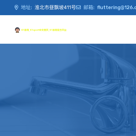
地址:
淮北市昼飘坡411号
邮箱:
fluttering@126