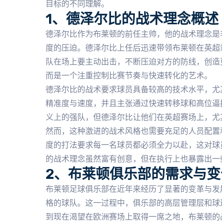
目标的不同理解。
1、德泽尔比的战术理念概述
德泽尔比作为布莱顿的前任主帅，他的战术理念是
度的压迫。德泽尔比上任后迅速带领布莱顿在英超
队在场上要主动出击，不断压迫对方的防线，创造
而是一个注重控制比赛节奏与快速转化的艺术。
德泽尔比的战术要求球员具备较高的技术水平，尤
精准度与速度，并且主张通过快速转移球和高位逼
义上的强队，但德泽尔比让他们在英超赛场上，尤
然而，这种激进的战术风格也需要充足的人员配置
度的打法要求每一名球员都必须全力以赴，这对球
的战术理念虽然富有创意，但在执行上也暴露出一
2、布莱顿俱乐部的需求与变
布莱顿足球俱乐部在近年来经历了显著的变革与发
格的球队。这一过程中，俱乐部的高层管理层和球
到现在渴望在欧洲赛场上取得一席之地，布莱顿的