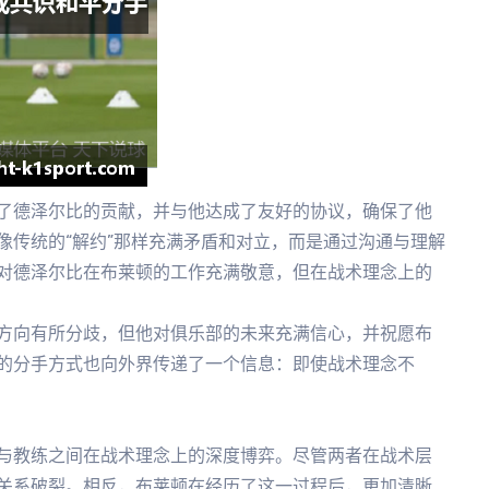
了德泽尔比的贡献，并与他达成了友好的协议，确保了他
像传统的“解约”那样充满矛盾和对立，而是通过沟通与理解
对德泽尔比在布莱顿的工作充满敬意，但在战术理念上的
方向有所分歧，但他对俱乐部的未来充满信心，并祝愿布
的分手方式也向外界传递了一个信息：即使战术理念不
与教练之间在战术理念上的深度博弈。尽管两者在战术层
关系破裂。相反，布莱顿在经历了这一过程后，更加清晰