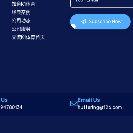
知道K1体育
经典案例
公司动态
Subscribe Now
公司服务
交流K1体育首页
 Us
Email Us
594780134
fluttering@126.com