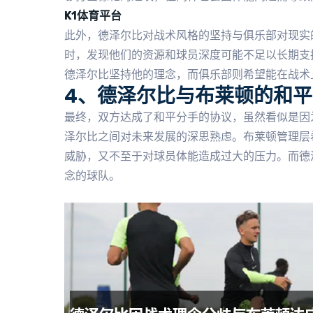
K1体育平台
此外，德泽尔比对战术风格的坚持与俱乐部对现实
时，发现他们的资源和球员深度可能不足以长期支
德泽尔比坚持他的理念，而俱乐部则希望能在战术
4、德泽尔比与布莱顿的和平
最终，双方达成了和平分手的协议，虽然看似是因
泽尔比之间对未来发展的深思熟虑。布莱顿管理层
威胁，又不至于对球员体能造成过大的压力。而德
念的球队。