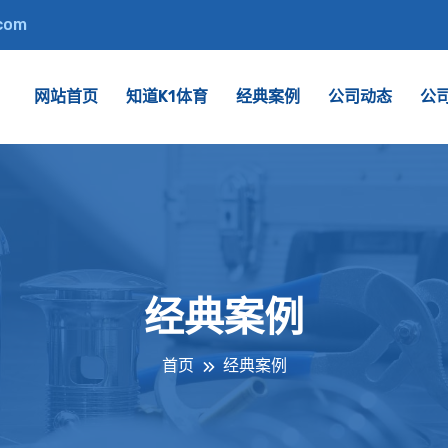
.com
网站首页
知道K1体育
经典案例
公司动态
公
经典案例
首页
经典案例