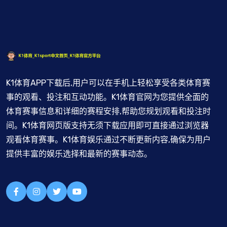
K1体育APP下载后,用户可以在手机上轻松享受各类体育赛
事的观看、投注和互动功能。K1体育官网为您提供全面的
体育赛事信息和详细的赛程安排,帮助您规划观看和投注时
间。K1体育网页版支持无须下载应用即可直接通过浏览器
观看体育赛事。K1体育娱乐通过不断更新内容,确保为用户
提供丰富的娱乐选择和最新的赛事动态。