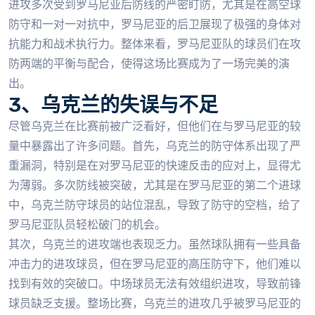
进攻多次受到罗马尼亚后防线的严密盯防，尤其是在高空球
防守和一对一对抗中，罗马尼亚的后卫展现了极强的身体对
抗能力和战术执行力。整体来看，罗马尼亚队的球员们在攻
防两端的平衡与配合，使得这场比赛成为了一场完美的演
出。
3、乌克兰的失误与不足
尽管乌克兰在比赛前被广泛看好，但他们在与罗马尼亚的较
量中暴露出了许多问题。首先，乌克兰的防守体系出现了严
重漏洞，特别是在对罗马尼亚的快速反击的应对上，显得尤
为薄弱。多次防线被突破，尤其是在罗马尼亚的第二个进球
中，乌克兰防守球员的站位混乱，导致了防守的空档，给了
罗马尼亚队员轻松破门的机会。
其次，乌克兰的进攻端也表现乏力。虽然球队拥有一些具备
冲击力的进攻球员，但在罗马尼亚的高压防守下，他们难以
找到有效的突破口。中场球员无法有效组织进攻，导致前锋
球员缺乏支援。整场比赛，乌克兰的进攻几乎被罗马尼亚的