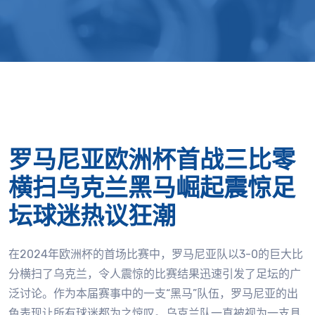
罗马尼亚欧洲杯首战三比零
横扫乌克兰黑马崛起震惊足
坛球迷热议狂潮
在2024年欧洲杯的首场比赛中，罗马尼亚队以3-0的巨大比
分横扫了乌克兰，令人震惊的比赛结果迅速引发了足坛的广
泛讨论。作为本届赛事中的一支“黑马”队伍，罗马尼亚的出
色表现让所有球迷都为之惊叹。乌克兰队一直被视为一支具