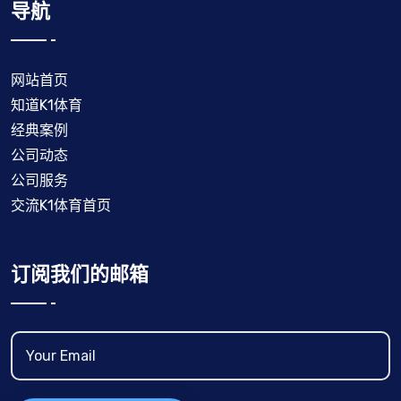
导航
网站首页
知道K1体育
经典案例
公司动态
公司服务
交流K1体育首页
订阅我们的邮箱