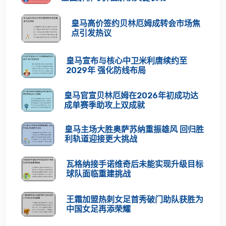
皇马高价签约贝林厄姆成转会市场焦
点引发热议
皇马宣布与核心中卫米利唐续约至
2029年 强化防线布局
皇马官宣贝林厄姆在2026年初成功达
成单赛季助攻上双成就
皇马主场大胜奥萨苏纳重振雄风 回归胜
利轨道迎接更大挑战
瓦格纳接手诺维奇后未能实现升级目标
球队面临重建挑战
王霜加盟热刺女足首秀破门助队获胜为
中国女足再添荣耀