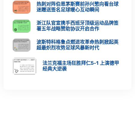
热刺对阵伯恩茅斯赛前孙兴慜向看台球
迷赠送签名足球暖心互动瞬间
浙江队官宣携手西班牙顶级运动品牌签
署五年战略赞助协议开启合作
波斯特科格鲁点燃进攻革命热刺掀起英
超最炽烈攻势足球风暴新时代
法兰克福主场狂胜拜仁5-1 上演德甲
经典大逆袭