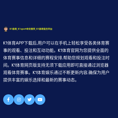
K1体育APP下载后,用户可以在手机上轻松享受各类体育赛
事的观看、投注和互动功能。K1体育官网为您提供全面的
体育赛事信息和详细的赛程安排,帮助您规划观看和投注时
间。K1体育网页版支持无须下载应用即可直接通过浏览器
观看体育赛事。K1体育娱乐通过不断更新内容,确保为用户
提供丰富的娱乐选择和最新的赛事动态。