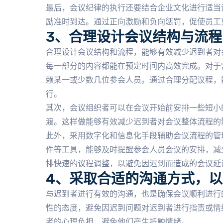
最后，会议纪律的执行还要结合企业文化进行适当
励准时到达。通过正向激励和负向惩罚，促使员工
3、合理设计会议结构与流
合理设计会议结构和流程，能够有效减少迟到者对
每一部分的内容都能在预定时间内高效完成。对于
赖某一或少数几位参会人员。通过合理分配议程，
行。
其次，会议组织者可以在会议开始前安排一些短小
渡。这样做能够有效减少迟到者对会议整体流程的
此外，采用数字化和信息化手段辅助会议流程的管
件等工具，能够及时提醒参会人员会议的安排，减
排快速的议程调整，以避免因迟到而造成的会议延
4、采取合适的沟通方式，
与迟到者进行有效的沟通，也是确保会议顺利进行
性的态度，避免因迟到问题对迟到者进行指责或情
者的心理负担，避免他们产生抵触情绪。