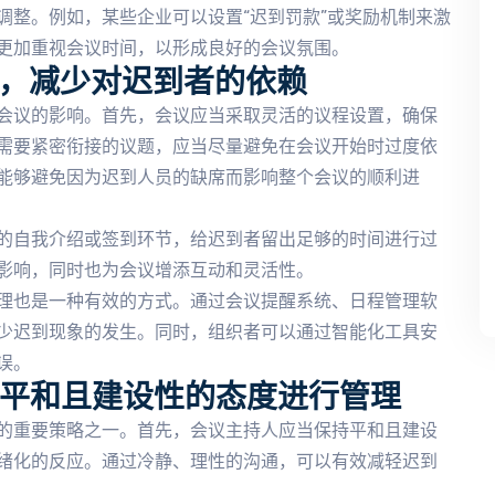
调整。例如，某些企业可以设置“迟到罚款”或奖励机制来激
更加重视会议时间，以形成良好的会议氛围。
程，减少对迟到者的依赖
会议的影响。首先，会议应当采取灵活的议程设置，确保
需要紧密衔接的议题，应当尽量避免在会议开始时过度依
能够避免因为迟到人员的缺席而影响整个会议的顺利进
的自我介绍或签到环节，给迟到者留出足够的时间进行过
影响，同时也为会议增添互动和灵活性。
理也是一种有效的方式。通过会议提醒系统、日程管理软
少迟到现象的发生。同时，组织者可以通过智能化工具安
误。
以平和且建设性的态度进行管理
的重要策略之一。首先，会议主持人应当保持平和且建设
绪化的反应。通过冷静、理性的沟通，可以有效减轻迟到