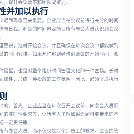
为，提升会议效率和团队凝聚力。
性并加以执行
少迟到现象至关重要。企业应当在会议前进行充分的时间
作与日程。明确的时间界定能让所有与会人员认识到会议
。
理意识，准时开始会议，并且确保在每次会议中都能做到
员的时间安排。如果允许迟到者推迟会议的开始时间，会
种提醒，也是对整个组织时间管理文化的一种宣扬。长时
纪律性，形成一种松散的工作氛围。因此，必须坚决执行
则
少的。首先，企业应当在每次召开会议前，向参会人员明
间的准时性要求等，让所有人了解如果迟到可能带来的不
担一定责任等。
所有参会人员，而不仅仅是对个别员工的要求。会议的管