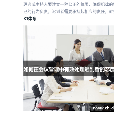
理者或主持人要建立一种公正的氛围，确保纪律的
己的行为负责，迟到者需要承担起相应的责任，避
K1体育