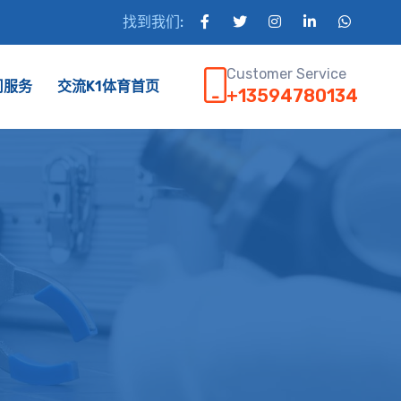
找到我们:
Customer Service
司服务
交流K1体育首页
+13594780134