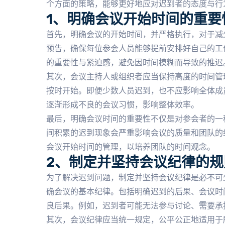
个方面的策略，能够更好地应对迟到者的态度与行
1、明确会议开始时间的重要
首先，明确会议的开始时间，并严格执行，对于减
预告，确保每位参会人员能够提前安排好自己的工
的重要性与紧迫感，避免因时间模糊而导致的推迟
其次，会议主持人或组织者应当保持高度的时间管
按时开始。即便少数人员迟到，也不应影响全体成
逐渐形成不良的会议习惯，影响整体效率。
最后，明确会议时间的重要性不仅是对参会者的一
间积累的迟到现象会严重影响会议的质量和团队的
会议开始时间的管理，以培养团队的时间观念。
2、制定并坚持会议纪律的规
为了解决迟到问题，制定并坚持会议纪律是必不可
确会议的基本纪律。包括明确迟到的后果、会议时
良后果。例如，迟到者可能无法参与讨论、需要承
其次，会议纪律应当统一规定，公平公正地适用于