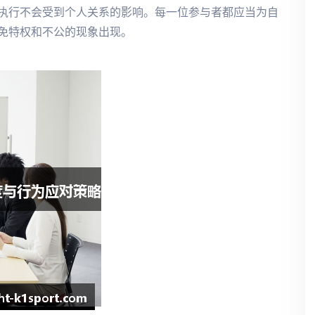
执行不会受到个人关系的影响。每一位参与者都应当为自
免特权和不公的现象出现。