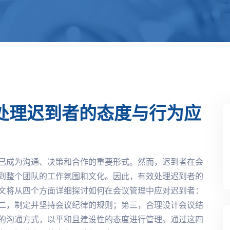
处理迟到者的态度与行为应
已成为沟通、决策和合作的重要形式。然而，迟到者在会
到整个团队的工作氛围和文化。因此，有效处理迟到者的
文将从四个方面详细探讨如何在会议管理中应对迟到者：
二，制定并坚持会议纪律的规则；第三，合理设计会议结
的沟通方式，以平和且建设性的态度进行管理。通过这四