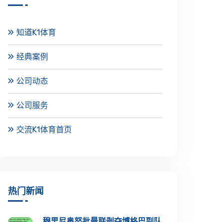
知道K1体育
经典案例
公司动态
公司服务
交流K1体育首页
热门新闻
穆里尼奥怒批曼联剥夺博格巴副队