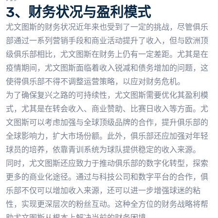
3、财务状况与盈利模式
尤文图斯的财务状况近年来也受到了一定的挑战，尽管俱乐
部通过一系列营销手段和商业活动提升了收入，但与欧洲顶
级俱乐部相比，尤文图斯在财务上仍有一定差距。尤其是在
疫情期间，尤文图斯面临着收入锐减和债务增加的问题，这
使得俱乐部不得不调整运营策略，以应对财务危机。
为了确保复兴之路的可持续性，尤文图斯需要优化其盈利模
式，尤其是在转会收入、商业赞助、比赛日收入等方面。尤
文图斯可以考虑加强与全球顶级品牌的合作，提升俱乐部的
全球影响力，扩大市场份额。此外，俱乐部还应加强对年轻
球员的培养，依靠青训系统为球队提供稳定的收入来源。
同时，尤文图斯还应致力于推动俱乐部的数字化转型，探索
更多的商业化途径。通过与科技公司和数字平台的合作，俱
乐部不仅可以增加收入来源，还可以进一步增强球迷的粘
性，实现更深层次的粉丝互动。这种全方位的财务战略将帮
助尤文图斯从根本上解决当前的财务困境。