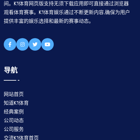
间。K1体育网页版支持无须下载应用即可直接通过浏览器
观看体育赛事。K1体育娱乐通过不断更新内容,确保为用户
提供丰富的娱乐选择和最新的赛事动态。
导航
网站首页
知道K1体育
经典案例
公司动态
公司服务
交流K1体育首页