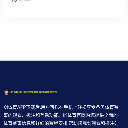
K1体育APP下载后,用户可以在手机上轻松享受各类体育赛
事的观看、投注和互动功能。K1体育官网为您提供全面的
体育赛事信息和详细的赛程安排,帮助您规划观看和投注时