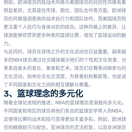
例如，欧洲球员的技战术风格与美国球员的对抗性风格有着
明显差异，尤其是在传球、跑位、团队合作等方面，欧洲球
员的风格强调更高的战术执行力和团队协作。而美国球员则
更注重个人技巧与身体对抗的结合。这种风格上的差异，让
球迷能够欣赏到更多种类的篮球比赛，增加了篮球运动的魅
力。
与此同时，球员在球场之外的文化活动也日益重要。越来越
多的NBA球员通过社交媒体展示他们的个性和文化背景，分
享来自家乡的音乐、美食和艺术。球员们在赛季间隙参与的
文化活动，如举办文化交流营、为慈善机构筹款等，也促进
了不同国家和文化之间的相互理解与尊重。
3、篮球理念的多元化
随着全球化进程的推进，NBA的篮球理念逐渐趋向多元化。
不同国家和地区的球员将他们各自的篮球哲学带入到NBA，
这使得比赛的战术和技巧变得更加丰富多彩。例如，欧洲球
员的精细技巧与配合，亚洲球员的灵活机智，以及非洲球员