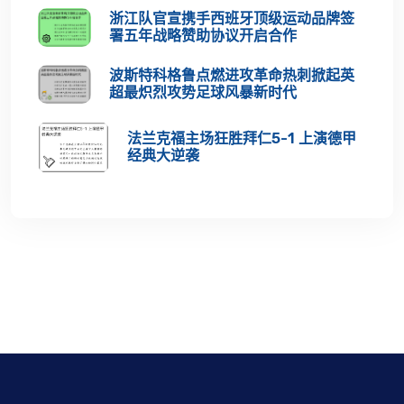
浙江队官宣携手西班牙顶级运动品牌签
署五年战略赞助协议开启合作
波斯特科格鲁点燃进攻革命热刺掀起英
超最炽烈攻势足球风暴新时代
法兰克福主场狂胜拜仁5-1 上演德甲
经典大逆袭