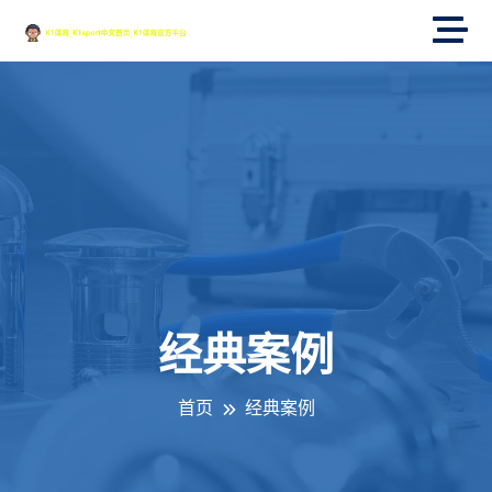
经典案例
首页
经典案例