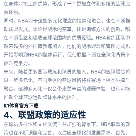
在身体对抗上的优势，形成了一个更加立体和多维的篮球比
赛环境。
同时，NBA对于这些多元化理念的接纳和融合，也在不断推
动联盟发展。无论是战术的变革，还是训练方法的创新，都
在不断借鉴和吸收全球范围内的优质经验。NBA教练团队中
越来越多的外国籍教练加入，他们的战术理念和管理方式也
开始影响到NBA的整体运行，促使联盟不断在全球化背景下
提升竞争力。
未来，随着更多国际教练和球员的加入，NBA的篮球理念将
进一步多元化，不同地区的篮球风格将在赛场上相互碰撞与
融合。这种多元化不仅会带来更丰富的观赛体验，也有可能
推动全球篮球运动整体水平的提升。
K1体育官方下载
4、联盟政策的适应性
在球员多样性和文化交流日益加强的背景下，NBA联盟的政
策也在不断调整和完善，以适应全球化的发展需求。首先，