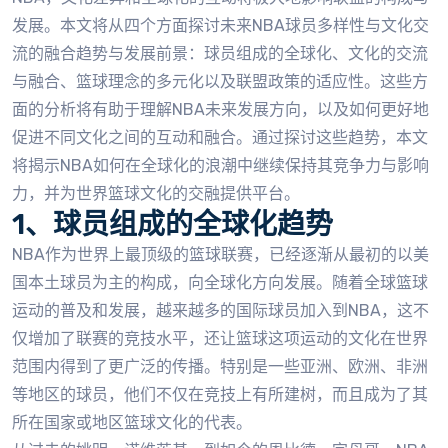
发展。本文将从四个方面探讨未来NBA球员多样性与文化交
流的融合趋势与发展前景：球员组成的全球化、文化的交流
与融合、篮球理念的多元化以及联盟政策的适应性。这些方
面的分析将有助于理解NBA未来发展方向，以及如何更好地
促进不同文化之间的互动和融合。通过探讨这些趋势，本文
将揭示NBA如何在全球化的浪潮中继续保持其竞争力与影响
力，并为世界篮球文化的交融提供平台。
1、球员组成的全球化趋势
NBA作为世界上最顶级的篮球联赛，已经逐渐从最初的以美
国本土球员为主的构成，向全球化方向发展。随着全球篮球
运动的普及和发展，越来越多的国际球员加入到NBA，这不
仅增加了联赛的竞技水平，还让篮球这项运动的文化在世界
范围内得到了更广泛的传播。特别是一些亚洲、欧洲、非洲
等地区的球员，他们不仅在竞技上有所建树，而且成为了其
所在国家或地区篮球文化的代表。