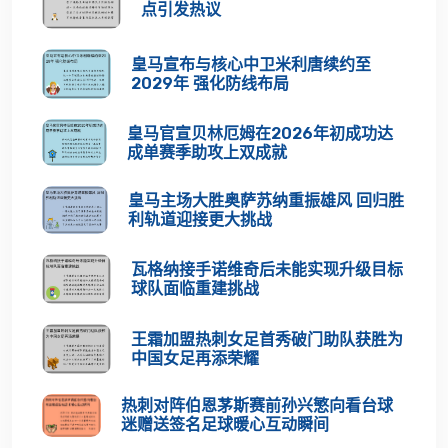
点引发热议
皇马宣布与核心中卫米利唐续约至
2029年 强化防线布局
皇马官宣贝林厄姆在2026年初成功达
成单赛季助攻上双成就
皇马主场大胜奥萨苏纳重振雄风 回归胜
利轨道迎接更大挑战
瓦格纳接手诺维奇后未能实现升级目标
球队面临重建挑战
王霜加盟热刺女足首秀破门助队获胜为
中国女足再添荣耀
热刺对阵伯恩茅斯赛前孙兴慜向看台球
迷赠送签名足球暖心互动瞬间