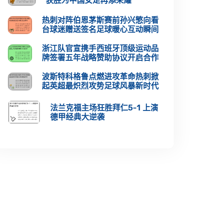
获胜为中国女足再添荣耀
热刺对阵伯恩茅斯赛前孙兴慜向看
台球迷赠送签名足球暖心互动瞬间
浙江队官宣携手西班牙顶级运动品
牌签署五年战略赞助协议开启合作
波斯特科格鲁点燃进攻革命热刺掀
起英超最炽烈攻势足球风暴新时代
法兰克福主场狂胜拜仁5-1 上演
德甲经典大逆袭