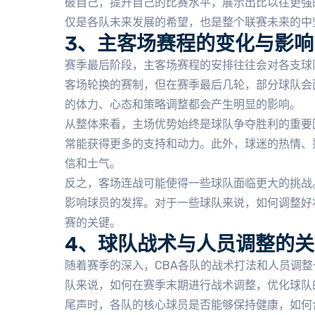
破自己，提升自己的比赛水平，展示出比以往更强
仅是各队未来发展的希望，也是整个联赛未来的中
3、主客场赛程的变化与影响
赛季最后阶段，主客场赛程的安排往往会对各支球
客场轮换的赛制，但在赛季最后几轮，部分球队会面
的体力、心态和策略调整都会产生明显的影响。
从整体来看，主场优势始终是球队争夺胜利的重要
常能获得更多的支持和动力。此外，球迷的热情、
信和士气。
反之，客场连战可能使得一些球队面临更大的挑战
影响球员的发挥。对于一些球队来说，如何调整好
赛的关键。
4、球队战术与人员调整的关
随着赛季的深入，CBA各队的战术打法和人员调
队来说，如何在赛季末期进行战术调整，优化球队
尾声时，各队的核心球员是否能够保持健康，如何