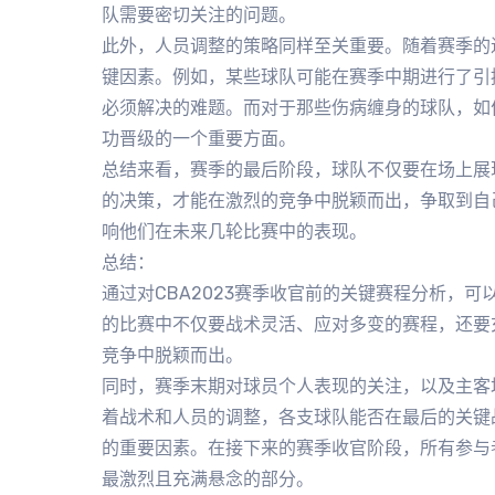
队需要密切关注的问题。
此外，人员调整的策略同样至关重要。随着赛季的
键因素。例如，某些球队可能在赛季中期进行了引
必须解决的难题。而对于那些伤病缠身的球队，如
功晋级的一个重要方面。
总结来看，赛季的最后阶段，球队不仅要在场上展
的决策，才能在激烈的竞争中脱颖而出，争取到自
响他们在未来几轮比赛中的表现。
总结：
通过对CBA2023赛季收官前的关键赛程分析，
的比赛中不仅要战术灵活、应对多变的赛程，还要
竞争中脱颖而出。
同时，赛季末期对球员个人表现的关注，以及主客
着战术和人员的调整，各支球队能否在最后的关键
的重要因素。在接下来的赛季收官阶段，所有参与
最激烈且充满悬念的部分。