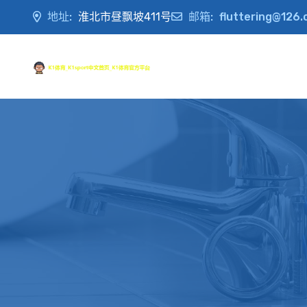
地址:
淮北市昼飘坡411号
邮箱:
fluttering@126