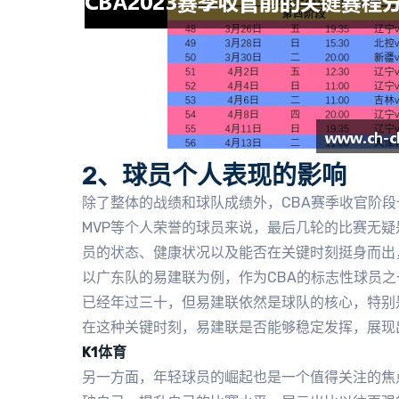
2、球员个人表现的影响
除了整体的战绩和球队成绩外，CBA赛季收官阶
MVP等个人荣誉的球员来说，最后几轮的比赛无
员的状态、健康状况以及能否在关键时刻挺身而出
以广东队的易建联为例，作为CBA的标志性球员
已经年过三十，但易建联依然是球队的核心，特别
在这种关键时刻，易建联是否能够稳定发挥，展现
K1体育
另一方面，年轻球员的崛起也是一个值得关注的焦