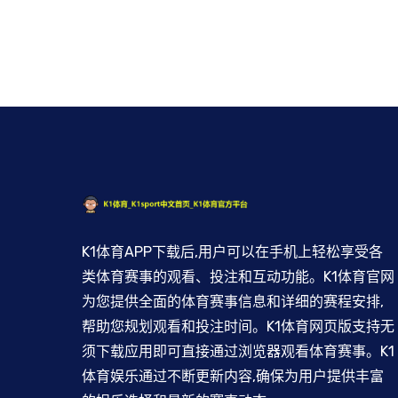
K1体育APP下载后,用户可以在手机上轻松享受各
类体育赛事的观看、投注和互动功能。K1体育官网
为您提供全面的体育赛事信息和详细的赛程安排,
帮助您规划观看和投注时间。K1体育网页版支持无
须下载应用即可直接通过浏览器观看体育赛事。K1
体育娱乐通过不断更新内容,确保为用户提供丰富