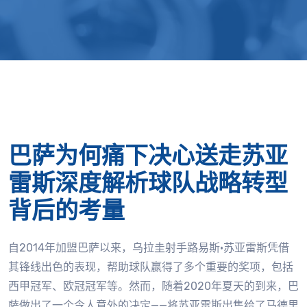
巴萨为何痛下决心送走苏亚
雷斯深度解析球队战略转型
背后的考量
自2014年加盟巴萨以来，乌拉圭射手路易斯·苏亚雷斯凭借
其锋线出色的表现，帮助球队赢得了多个重要的奖项，包括
西甲冠军、欧冠冠军等。然而，随着2020年夏天的到来，巴
萨做出了一个令人意外的决定——将苏亚雷斯出售给了马德里