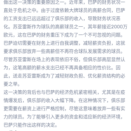
做出这一决策的重要原因之一。近年来，巴萨的财务状况一
直处于危机之中。由于过度依赖大牌球员的高薪合同，巴萨
的工资支出已远远超过了俱乐部的收入，导致财务状况恶
化。苏亚雷斯作为球队的高薪球员之一，其年薪接近2000万
欧元，这在巴萨的财务重压下成为了一个不可忽视的问题。
巴萨迫切需要在财务上进行自我调整，减轻薪资负担，这就
要求俱乐部放弃一些高薪但不再符合球队发展需求的球员。
尽管苏亚雷斯在场上的表现依旧不俗，但俱乐部高层显然认
为，这笔高额的薪水支出已经不再具备相应的性价比。因
此，送走苏亚雷斯成为了减轻财政负担、优化薪资结构的必
要之举。
这一决策的背后也与巴萨的经济危机紧密相关，尤其是在疫
情爆发后，俱乐部的收入大幅下降。在这种情况下，俱乐部
更需要在薪资上进行严格控制，尽管这意味着放弃一些有实
力的球员。为了能够引入更多的资金和适应新的经济环境，
巴萨只能作出这样的决定。