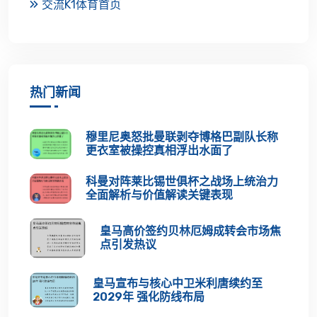
交流K1体育首页
热门新闻
穆里尼奥怒批曼联剥夺博格巴副队长称
更衣室被操控真相浮出水面了
科曼对阵莱比锡世俱杯之战场上统治力
全面解析与价值解读关键表现
皇马高价签约贝林厄姆成转会市场焦
点引发热议
皇马宣布与核心中卫米利唐续约至
2029年 强化防线布局