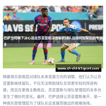
随着俱乐部高层对球队未来发展方向的调整，他们认为让苏
亚雷斯继续留队，不仅无法帮助球队实现更年轻的阵容构
建，而且在更换主教练后，苏亚雷斯与球队管理层的关系也
发生了微妙的变化。最终，巴萨选择让苏亚雷斯离开，是一
种俱乐部管理层为了球队长远发展而做出的艰难抉择。