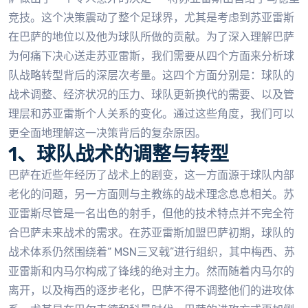
竞技。这个决策震动了整个足球界，尤其是考虑到苏亚雷斯
在巴萨的地位以及他为球队所做的贡献。为了深入理解巴萨
为何痛下决心送走苏亚雷斯，我们需要从四个方面来分析球
队战略转型背后的深层次考量。这四个方面分别是：球队的
战术调整、经济状况的压力、球队更新换代的需要、以及管
理层和苏亚雷斯个人关系的变化。通过这些角度，我们可以
更全面地理解这一决策背后的复杂原因。
1、球队战术的调整与转型
巴萨在近些年经历了战术上的剧变，这一方面源于球队内部
老化的问题，另一方面则与主教练的战术理念息息相关。苏
亚雷斯尽管是一名出色的射手，但他的技术特点并不完全符
合巴萨未来战术的需求。在苏亚雷斯加盟巴萨初期，球队的
战术体系仍然围绕着“ MSN三叉戟”进行组织，其中梅西、苏
亚雷斯和内马尔构成了锋线的绝对主力。然而随着内马尔的
离开，以及梅西的逐步老化，巴萨不得不调整他们的进攻体