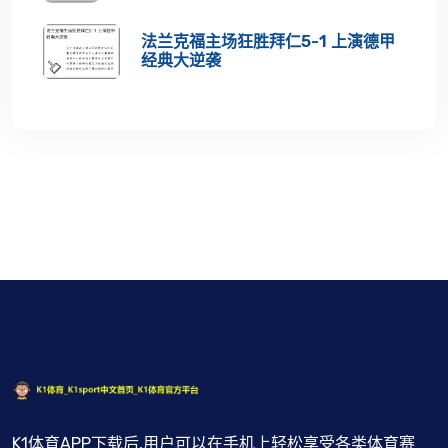
法兰克福主场狂胜拜仁5-1 上演德甲
经典大逆袭
K1体育APP下载后,用户可以在手机上轻松享受各类体育赛