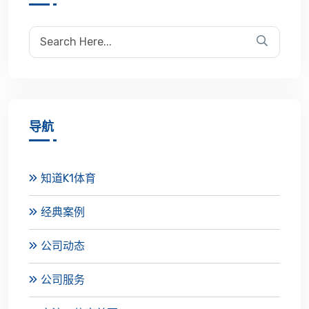
导航
知道K1体育
经典案例
公司动态
公司服务