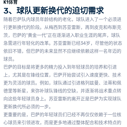
K1体育
3、球队更新换代的迫切需求
随着巴萨队内球员年龄结构的老化，球队进入了一个必须进
行更新换代的阶段。从梅西到苏亚雷斯，再到皮克和布斯克
茨，巴萨的“黄金一代”正在逐渐进入职业生涯的尾声，球队
急需进行年轻化的改革。苏亚雷斯已经34岁，尽管他的状态
依旧不错，但巴萨的未来显然不应继续依赖这样一名年迈的
球员。
巴萨的目标是将更多的精力投入到年轻球员的培养和引进
上，尤其是在锋线位置，巴萨开始尝试引入速度更快、技术
更为灵活的球员。例如，球队通过引进格列兹曼、法蒂和佩
德里等新星，来弥补球队锋线的空缺，并逐渐将战术重点转
向这些年轻球员身上。苏亚雷斯的离开正是巴萨为实现球队
更新换代所必须的一步。
更重要的是，巴萨的年轻球员们已经不再仅仅依赖于一位核
心球员来引领进攻，而是更多地通过整体配合和技术特点的